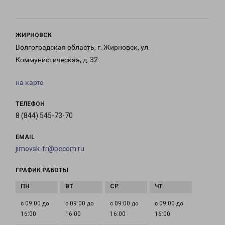
ЖИРНОВСК
Волгоградская область, г. Жирновск, ул.
Коммунистическая, д. 32
на карте
ТЕЛЕФОН
8 (844) 545-73-70
EMAIL
jirnovsk-fr@pecom.ru
ГРАФИК РАБОТЫ
с 09:00 до
с 09:00 до
с 09:00 до
с 09:00 до
16:00
16:00
16:00
16:00