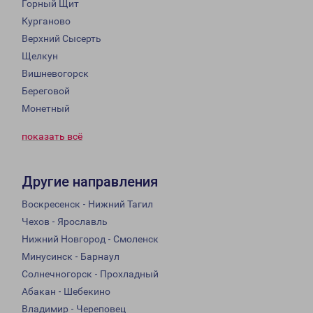
Горный Щит
Курганово
Верхний Сысерть
Щелкун
Вишневогорск
Береговой
Монетный
показать всё
Другие направления
Воскресенск - Нижний Тагил
Чехов - Ярославль
Нижний Новгород - Смоленск
Минусинск - Барнаул
Солнечногорск - Прохладный
Абакан - Шебекино
Владимир - Череповец