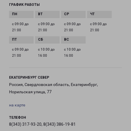
ГРАФИК РАБОТЫ
с 09:00 до
с 09:00 до
с 09:00 до
с 09:00 до
21:00
21:00
21:00
21:00
с 09:00 до
с 10:00 до
с 10:00 до
21:00
16:00
16:00
ЕКАТЕРИНБУРГ СЕВЕР
Россия, Свердловская область, Екатеринбург,
Норильская улица, 77
на карте
ТЕЛЕФОН
8(343) 317-93-20, 8(343) 386-19-81