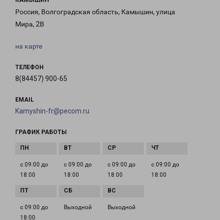
КАМЫШИН
Россия, Волгоградская область, Камышин, улица
Мира, 2В
на карте
ТЕЛЕФОН
8(84457) 900-65
EMAIL
Kamyshin-fr@pecom.ru
ГРАФИК РАБОТЫ
с 09:00 до
с 09:00 до
с 09:00 до
с 09:00 до
18:00
18:00
18:00
18:00
с 09:00 до
Выходной
Выходной
18:00