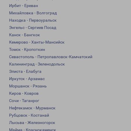
Ирбит - Ереван
Михайловка - Волгоград
Находка - Первоуральск
Энгельс - Сергиев Посад
Канск - Бангкок
Кемерово - Ханты-Мансийск
Томск - Кропоткин
Севастополь - Петропавловск-Камчатский
Калининград - Зеленодольск
Элиста - Елабуга
Иркутск - Арзамас
Моршанск - Рязань
Киров - Ковров
Сочи - Таганрог
Нефтекамск - Мурманск
Рубцовск - Костанай
Лысьва - Железногорск
Майма - Краснокаменск