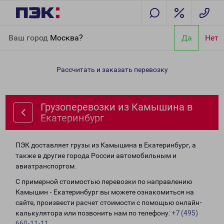
Главная
Направления
Грузоперевозки из Камышина в
Ваш город
Москва?
Да
Нет
Екатеринбург
Рассчитать и заказать перевозку
Грузоперевозки из Камышина в
Екатеринбург
ПЭК доставляет грузы из Камышина в Екатеринбург, а
также в другие города России автомобильным и
авиатранспортом.
С примерной стоимостью перевозки по направлению
Камышин - Екатеринбург вы можете ознакомиться на
сайте, произвести расчет стоимости с помощью онлайн-
калькулятора или позвонить нам по телефону:
+7 (495)
660-11-11
.