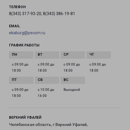
ТЕЛЕФОН
8(343) 317-93-20, 8(343) 386-19-81
EMAIL
ekaburg@pecom.ru
ГРАФИК РАБОТЫ
с 09:00 до
с 09:00 до
с 09:00 до
с 09:00 до
18:00
18:00
18:00
18:00
с 09:00 до
с 10:00 до
Выходной
18:00
16:00
ВЕРХНИЙ УФАЛЕЙ
Челябинская область, г.Верхний Уфалей,