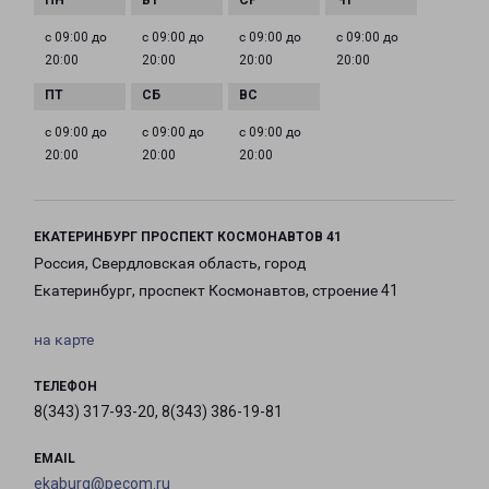
с 09:00 до
с 09:00 до
с 09:00 до
с 09:00 до
20:00
20:00
20:00
20:00
с 09:00 до
с 09:00 до
с 09:00 до
20:00
20:00
20:00
ЕКАТЕРИНБУРГ ПРОСПЕКТ КОСМОНАВТОВ 41
Россия, Свердловская область, город
Екатеринбург, проспект Космонавтов, строение 41
на карте
ТЕЛЕФОН
8(343) 317-93-20, 8(343) 386-19-81
EMAIL
ekaburg@pecom.ru