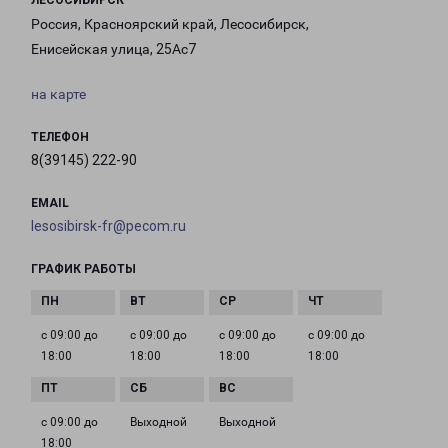
ЛЕСОСИБИРСК
Россия, Красноярский край, Лесосибирск,
Енисейская улица, 25Ас7
на карте
ТЕЛЕФОН
8(39145) 222-90
EMAIL
lesosibirsk-fr@pecom.ru
ГРАФИК РАБОТЫ
с 09:00 до
с 09:00 до
с 09:00 до
с 09:00 до
18:00
18:00
18:00
18:00
с 09:00 до
Выходной
Выходной
18:00