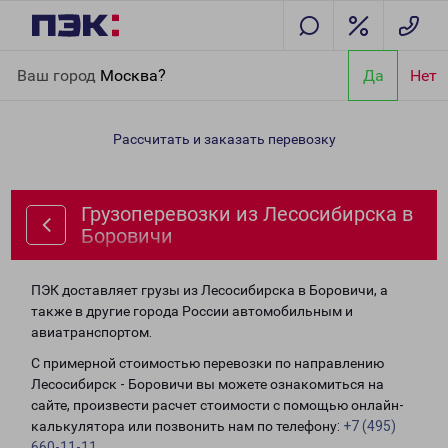
Главная
Направления
Грузоперевозки из Лесосибирска в
Ваш город
Москва?
Да
Нет
Боровичи
Рассчитать и заказать перевозку
Грузоперевозки из Лесосибирска в
Боровичи
ПЭК доставляет грузы из Лесосибирска в Боровичи, а
также в другие города России автомобильным и
авиатранспортом.
С примерной стоимостью перевозки по направлению
Лесосибирск - Боровичи вы можете ознакомиться на
сайте, произвести расчет стоимости с помощью онлайн-
калькулятора или позвонить нам по телефону:
+7 (495)
660-11-11
.