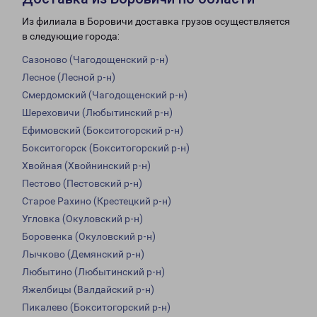
Из филиала в Боровичи доставка грузов осуществляется
в следующие города:
Сазоново (Чагодощенский р-н)
Лесное (Лесной р-н)
Смердомский (Чагодощенский р-н)
Шереховичи (Любытинский р-н)
Ефимовский (Бокситогорский р-н)
Бокситогорск (Бокситогорский р-н)
Хвойная (Хвойнинский р-н)
Пестово (Пестовский р-н)
Старое Рахино (Крестецкий р-н)
Угловка (Окуловский р-н)
Боровенка (Окуловский р-н)
Лычково (Демянский р-н)
Любытино (Любытинский р-н)
Яжелбицы (Валдайский р-н)
Пикалево (Бокситогорский р-н)