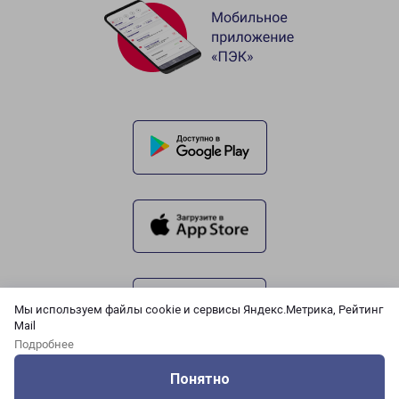
Мы используем файлы cookie и сервисы Яндекс.Метрика, Рейтинг
Mail
Подробнее
Понятно
Оцените нашу работу
Услуги
Сервисы
Меню
Кабинет
Контакты