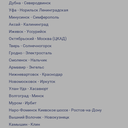
Дубна - Северодвинск
Уфа - Норильск Ленинградская
Минусинск - Симферополь
Аксай - Калининград
Ижевск - Уссурийск
Октябрьский - Москва (ЦКАД)
Тверь - Солнечногорск
Гродно - Электросталь
Смоленск - Нальчик
Армавир - Энгельс
Нижневартовск - Краснодар
Новомосковск - Иркутск
Улан-Удэ - Хасавюрт
Волгоград - Минск
Муром - Ирбит
Наро-Фоминск Киевское шоссе - Ростов-на-Дону
Вышний Волочек - Новокузнецк
Камышин - Клин