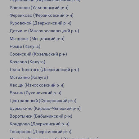
Ульяново (Ульяновский р-н)
Ферзиково (Ферзиковский р-н)
Куровской (Дзержинский р-н)
Детчино (Малоярославецкий р-н)
Мещовск (Мещовский р-н)
Росва (Калуга)
Сосенский (Козельский р-н)
Козлово (Калуга)
Льва Толстого (Дзержинский р-н)
Мстихино (Калуга)
Хвощи (Износковский р-н)
Брынь (Сухиничский р-н)
Центральный (Суворовский р-н)
Бурмакино (Кирово-Чепецкий р-н)
Воротынск (Бабынинский р-н)
Кондрово (Дзержинский р-н)
Товарково (Дзержинский р-н)