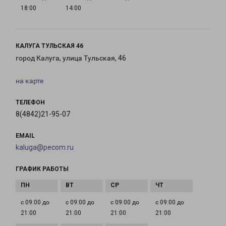
18:00
14:00
КАЛУГА ТУЛЬСКАЯ 46
город Калуга, улица Тульская, 46
на карте
ТЕЛЕФОН
8(4842)21-95-07
EMAIL
kaluga@pecom.ru
ГРАФИК РАБОТЫ
с 09:00 до
с 09:00 до
с 09:00 до
с 09:00 до
21:00
21:00
21:00
21:00