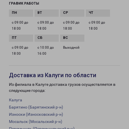
ГРАФИК РАБОТЫ
с 09:00 до
с 09:00 до
с 09:00 до
с 09:00 до
18:00
18:00
18:00
18:00
с 09:00 до
с 10:00 до
Выходной
18:00
16:00
Доставка из Калуги по области
Из филиала в Калуге доставка грузов осуществляется в
следующие города:
Калуга
Барятино (Барятинский р-н)
Износки (Износковский р-н)
Мосальск (Мосальский р-н)
Перемышль (Перемышльский р-н)