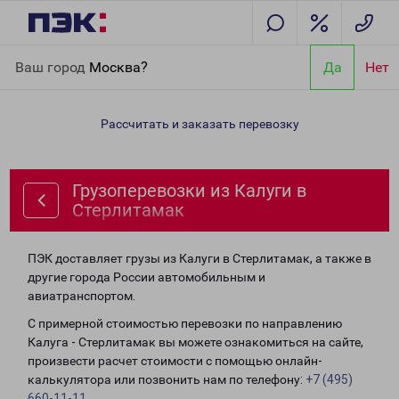
Главная
Направления
Грузоперевозки из Калуги в
Ваш город
Москва?
Да
Нет
Стерлитамак
Рассчитать и заказать перевозку
Грузоперевозки из Калуги в
Стерлитамак
ПЭК доставляет грузы из Калуги в Стерлитамак, а также в
другие города России автомобильным и
авиатранспортом.
С примерной стоимостью перевозки по направлению
Калуга - Стерлитамак вы можете ознакомиться на сайте,
произвести расчет стоимости с помощью онлайн-
калькулятора или позвонить нам по телефону:
+7 (495)
660-11-11
.