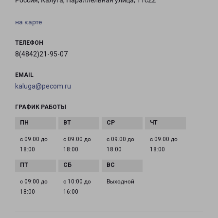
Россия, Калуга, Параллельная улица, 11с22
на карте
ТЕЛЕФОН
8(4842)21-95-07
EMAIL
kaluga@pecom.ru
ГРАФИК РАБОТЫ
с 09:00 до
с 09:00 до
с 09:00 до
с 09:00 до
18:00
18:00
18:00
18:00
с 09:00 до
с 10:00 до
Выходной
18:00
16:00