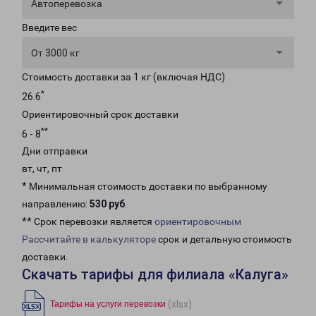
Автоперевозка
Введите вес
От 3000 кг
Стоимость доставки за 1 кг (включая НДС)
*
26.6
Ориентировочный срок доставки
**
6 - 8
Дни отправки
вт, чт, пт
* Минимальная стоимость доставки по выбранному
направлению:
530 руб
.
** Срок перевозки является
ориентировочным
Рассчитайте в калькуляторе
срок и детальную стоимость
доставки.
Скачать тарифы для филиала «Калуга»
(xlsx)
Тарифы на услуги перевозки