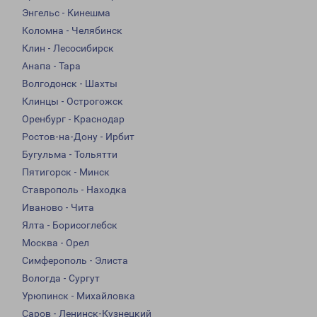
Энгельс - Кинешма
Коломна - Челябинск
Клин - Лесосибирск
Анапа - Тара
Волгодонск - Шахты
Клинцы - Острогожск
Оренбург - Краснодар
Ростов-на-Дону - Ирбит
Бугульма - Тольятти
Пятигорск - Минск
Ставрополь - Находка
Иваново - Чита
Ялта - Борисоглебск
Москва - Орел
Симферополь - Элиста
Вологда - Сургут
Урюпинск - Михайловка
Саров - Ленинск-Кузнецкий