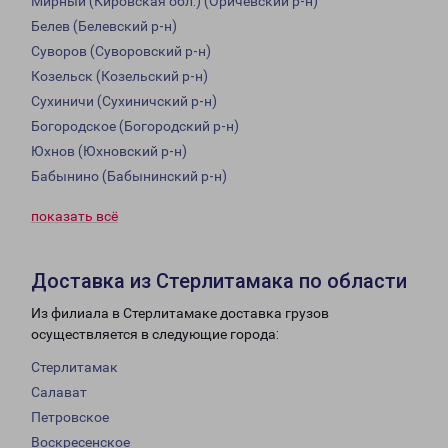
Мирный (Кировская обл.) (Оричевский р-н)
Белев (Белевский р-н)
Суворов (Суворовский р-н)
Козельск (Козельский р-н)
Сухиничи (Сухиничский р-н)
Богородское (Богородский р-н)
Юхнов (Юхновский р-н)
Бабынино (Бабынинский р-н)
показать всё
Доставка из Стерлитамака по области
Из филиала в Стерлитамаке доставка грузов
осуществляется в следующие города:
Стерлитамак
Салават
Петровское
Воскресенское