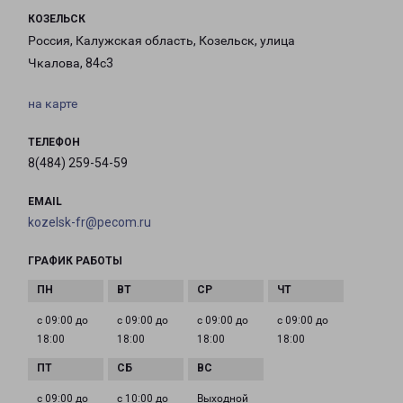
КОЗЕЛЬСК
Россия, Калужская область, Козельск, улица
Чкалова, 84с3
на карте
ТЕЛЕФОН
8(484) 259-54-59
EMAIL
kozelsk-fr@pecom.ru
ГРАФИК РАБОТЫ
с 09:00 до
с 09:00 до
с 09:00 до
с 09:00 до
18:00
18:00
18:00
18:00
с 09:00 до
с 10:00 до
Выходной