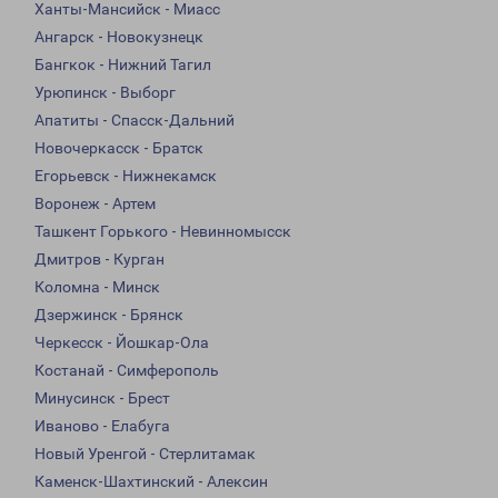
Ханты-Мансийск - Миасс
Ангарск - Новокузнецк
Бангкок - Нижний Тагил
Урюпинск - Выборг
Апатиты - Спасск-Дальний
Новочеркасск - Братск
Егорьевск - Нижнекамск
Воронеж - Артем
Ташкент Горького - Невинномысск
Дмитров - Курган
Коломна - Минск
Дзержинск - Брянск
Черкесск - Йошкар-Ола
Костанай - Симферополь
Минусинск - Брест
Иваново - Елабуга
Новый Уренгой - Стерлитамак
Каменск-Шахтинский - Алексин