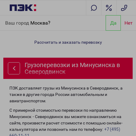
Главная
Направления
Грузоперевозки из Минусинска в
Ваш город
Москва?
Да
Нет
Северодвинск
Рассчитать и заказать перевозку
Грузоперевозки из Минусинска в
Северодвинск
ПЭК доставляет грузы из Минусинска в Северодвинск, а
также в другие города России автомобильным и
авиатранспортом.
С примерной стоимостью перевозки по направлению
Минусинск - Северодвинск вы можете ознакомиться на
сайте, произвести расчет стоимости с помощью онлайн-
калькулятора или позвонить нам по телефону:
+7 (495)
660-11-11
.