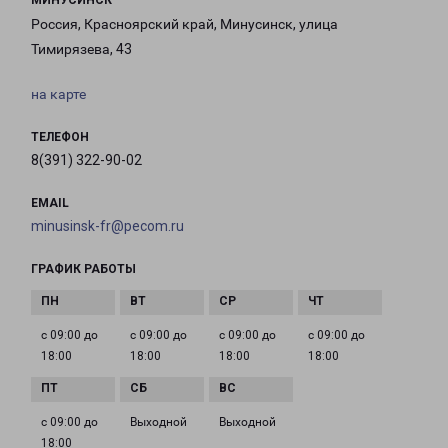
МИНУСИНСК
Россия, Красноярский край, Минусинск, улица
Тимирязева, 43
на карте
ТЕЛЕФОН
8(391) 322-90-02
EMAIL
minusinsk-fr@pecom.ru
ГРАФИК РАБОТЫ
с 09:00 до
с 09:00 до
с 09:00 до
с 09:00 до
18:00
18:00
18:00
18:00
с 09:00 до
Выходной
Выходной
18:00