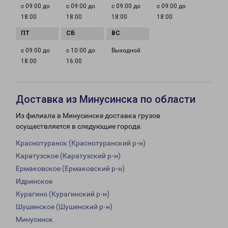
с 09:00 до
с 09:00 до
с 09:00 до
с 09:00 до
18:00
18:00
18:00
18:00
с 09:00 до
с 10:00 до
Выходной
18:00
16:00
Доставка из Минусинска по области
Из филиала в Минусинске доставка грузов
осуществляется в следующие города:
Краснотуранск (Краснотуранский р-н)
Каратузское (Каратузский р-н)
Ермаковское (Ермаковский р-н)
Идринское
Курагино (Курагинский р-н)
Шушенское (Шушенский р-н)
Минусинск