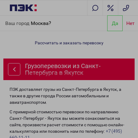
Главная
Направления
Грузоперевозки из Санкт-Петербурга в
Ваш город
Москва?
Да
Нет
Якутск
Рассчитать и заказать перевозку
Грузоперевозки из Санкт-
Петербурга в Якутск
ПЭК доставляет грузы из Санкт-Петербурга в Якутск, а
также в другие города России автомобильным и
авиатранспортом.
С примерной стоимостью перевозки по направлению
Санкт-Петербург - Якутск вы можете ознакомиться на
сайте, произвести расчет стоимости с помощью онлайн-
калькулятора или позвонить нам по телефону:
+7 (495)
660-11-11
.