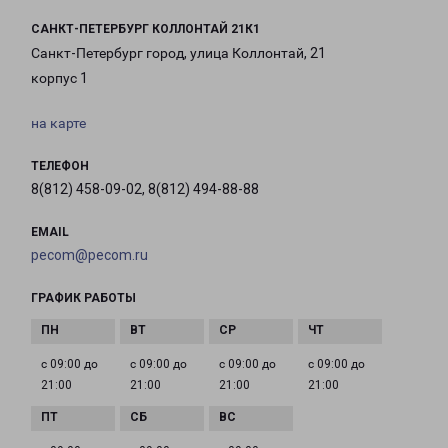
САНКТ-ПЕТЕРБУРГ КОЛЛОНТАЙ 21К1
Санкт-Петербург город, улица Коллонтай, 21
корпус 1
на карте
ТЕЛЕФОН
8(812) 458-09-02, 8(812) 494-88-88
EMAIL
pecom@pecom.ru
ГРАФИК РАБОТЫ
с 09:00 до
с 09:00 до
с 09:00 до
с 09:00 до
21:00
21:00
21:00
21:00