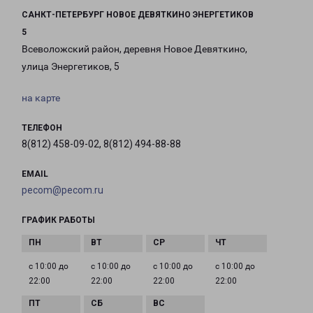
САНКТ-ПЕТЕРБУРГ НОВОЕ ДЕВЯТКИНО ЭНЕРГЕТИКОВ
5
Всеволожский район, деревня Новое Девяткино,
улица Энергетиков, 5
на карте
ТЕЛЕФОН
8(812) 458-09-02, 8(812) 494-88-88
EMAIL
pecom@pecom.ru
ГРАФИК РАБОТЫ
с 10:00 до
с 10:00 до
с 10:00 до
с 10:00 до
22:00
22:00
22:00
22:00