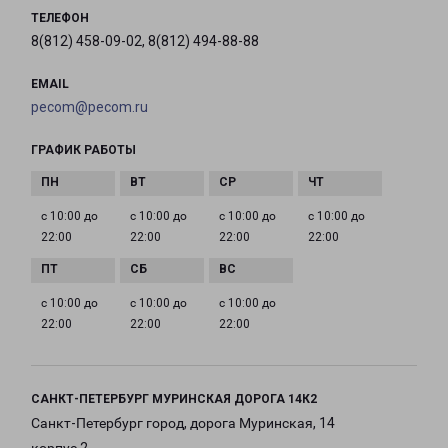
ТЕЛЕФОН
8(812) 458-09-02, 8(812) 494-88-88
EMAIL
pecom@pecom.ru
ГРАФИК РАБОТЫ
с 10:00 до
с 10:00 до
с 10:00 до
с 10:00 до
22:00
22:00
22:00
22:00
с 10:00 до
с 10:00 до
с 10:00 до
22:00
22:00
22:00
САНКТ-ПЕТЕРБУРГ МУРИНСКАЯ ДОРОГА 14К2
Санкт-Петербург город, дорога Муринская, 14