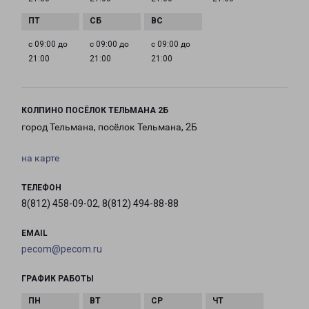
с 09:00 до
с 09:00 до
с 09:00 до
21:00
21:00
21:00
КОЛПИНО ПОСЁЛОК ТЕЛЬМАНА 2Б
город Тельмана, посёлок Тельмана, 2Б
на карте
ТЕЛЕФОН
8(812) 458-09-02, 8(812) 494-88-88
EMAIL
pecom@pecom.ru
ГРАФИК РАБОТЫ