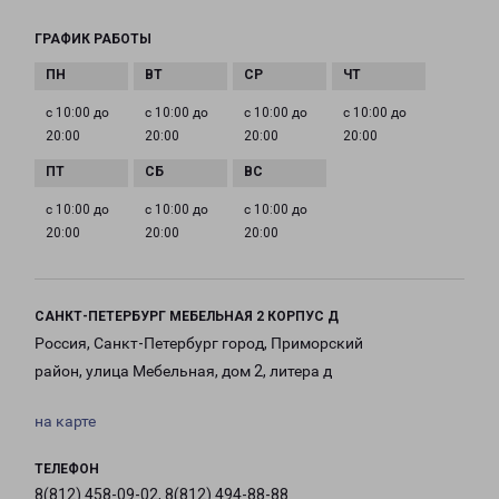
ГРАФИК РАБОТЫ
с 10:00 до
с 10:00 до
с 10:00 до
с 10:00 до
20:00
20:00
20:00
20:00
с 10:00 до
с 10:00 до
с 10:00 до
20:00
20:00
20:00
САНКТ-ПЕТЕРБУРГ МЕБЕЛЬНАЯ 2 КОРПУС Д
Россия, Санкт-Петербург город, Приморский
район, улица Мебельная, дом 2, литера д
на карте
ТЕЛЕФОН
8(812) 458-09-02, 8(812) 494-88-88