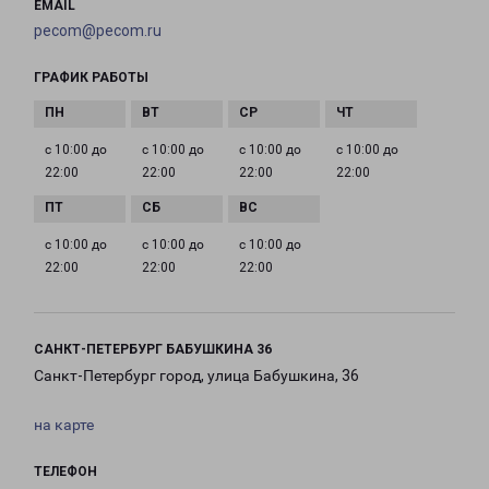
EMAIL
pecom@pecom.ru
ГРАФИК РАБОТЫ
с 10:00 до
с 10:00 до
с 10:00 до
с 10:00 до
22:00
22:00
22:00
22:00
с 10:00 до
с 10:00 до
с 10:00 до
22:00
22:00
22:00
САНКТ-ПЕТЕРБУРГ БАБУШКИНА 36
Санкт-Петербург город, улица Бабушкина, 36
на карте
ТЕЛЕФОН