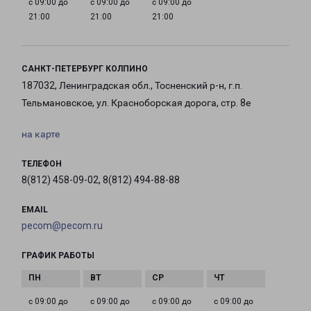
с 09:00 до
с 09:00 до
с 09:00 до
21:00
21:00
21:00
САНКТ-ПЕТЕРБУРГ КОЛПИНО
187032, Ленинградская обл., Тосненский р-н, г.п.
Тельмановское, ул. Красноборская дорога, стр. 8е
на карте
ТЕЛЕФОН
8(812) 458-09-02, 8(812) 494-88-88
EMAIL
pecom@pecom.ru
ГРАФИК РАБОТЫ
с 09:00 до
с 09:00 до
с 09:00 до
с 09:00 до