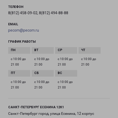
ТЕЛЕФОН
8(812) 458-09-02, 8(812) 494-88-88
EMAIL
pecom@pecom.ru
ГРАФИК РАБОТЫ
с 10:00 до
с 10:00 до
с 10:00 до
с 10:00 до
21:00
21:00
21:00
21:00
с 10:00 до
с 10:00 до
с 10:00 до
21:00
21:00
21:00
САНКТ-ПЕТЕРБУРГ ЕСЕНИНА 12К1
Санкт-Петербург город, улица Есенина, 12 корпус