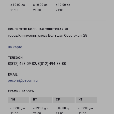
с 10:00 до
с 10:00 до
с 10:00 до
21:00
21:00
21:00
КИНГИСЕПП БОЛЬШАЯ СОВЕТСКАЯ 28
город Кингисепп, улица Большая Советская, 28
на карте
ТЕЛЕФОН
8(812) 458-09-02, 8(812) 494-88-88
EMAIL
pecom@pecom.ru
ГРАФИК РАБОТЫ
с 09:00 до
с 09:00 до
с 09:00 до
с 09:00 до
21:00
21:00
21:00
21:00