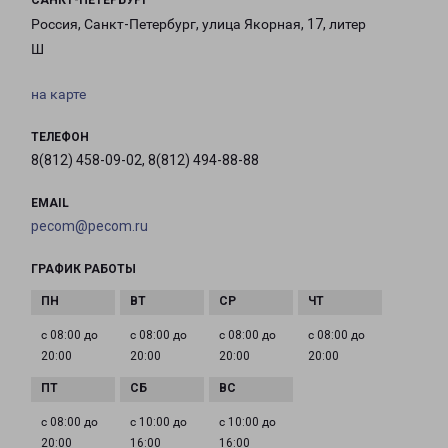
САНКТ-ПЕТЕРБУРГ
Россия, Санкт-Петербург, улица Якорная, 17, литер
Ш
на карте
ТЕЛЕФОН
8(812) 458-09-02, 8(812) 494-88-88
EMAIL
pecom@pecom.ru
ГРАФИК РАБОТЫ
с 08:00 до
с 08:00 до
с 08:00 до
с 08:00 до
20:00
20:00
20:00
20:00
с 08:00 до
с 10:00 до
с 10:00 до
20:00
16:00
16:00