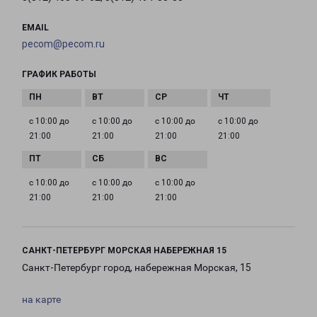
EMAIL
pecom@pecom.ru
ГРАФИК РАБОТЫ
с 10:00 до
с 10:00 до
с 10:00 до
с 10:00 до
21:00
21:00
21:00
21:00
с 10:00 до
с 10:00 до
с 10:00 до
21:00
21:00
21:00
САНКТ-ПЕТЕРБУРГ МОРСКАЯ НАБЕРЕЖНАЯ 15
Санкт-Петербург город, набережная Морская, 15
на карте