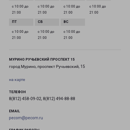
с 10:00 до
с 10:00 до
с 10:00 до
с 10:00 до
21:00
21:00
21:00
21:00
с 10:00 до
с 10:00 до
с 10:00 до
21:00
21:00
21:00
МУРИНО РУЧЬЕВСКИЙ ПРОСПЕКТ 15
город Мурино, проспект Ручьевский, 15
на карте
ТЕЛЕФОН
8(812) 458-09-02, 8(812) 494-88-88
EMAIL
pecom@pecom.ru