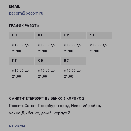
EMAIL
pecom@pecom.ru
ГРАФИК РАБОТЫ
с 10:00 до
с 10:00 до
с 10:00 до
с 10:00 до
21:00
21:00
21:00
21:00
с 10:00 до
с 10:00 до
с 10:00 до
21:00
21:00
21:00
САНКТ-ПЕТЕРБУРГ ДЫБЕНКО 6 КОРПУС 2
Россия, Санкт-Петербург город, Невский район,
улица Дыбенко, дом 6, корпус 2
на карте