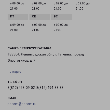
с 09:00 до
с 09:00 до
с 09:00 до
с 09:00 до
21:00
21:00
21:00
21:00
с 09:00 до
с 09:00 до
с 09:00 до
21:00
21:00
21:00
САНКТ-ПЕТЕРБУРГ ГАТЧИНА
188304, Ленинградская обл., г. Гатчина, проезд
Энергетиков, д. 7
на карте
ТЕЛЕФОН
8(812) 458-09-02, 8(812) 494-88-88
EMAIL
pecom@pecom.ru