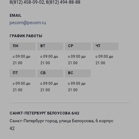
8(812) 458-09-02, 8(812) 494-88-88
EMAIL
pecom@pecom.ru
ГРАФИК РАБОТЫ
с 09:00 до
с 09:00 до
с 09:00 до
с 09:00 до
21:00
21:00
21:00
21:00
с 09:00 до
с 09:00 до
с 09:00 до
21:00
21:00
21:00
САНКТ-ПЕТЕРБУРГ БЕЛОУСОВА 6/42
Санкт-Петербург город, улица Белоусова, 6 корпус
42