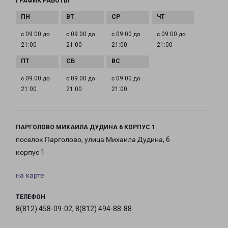
ГРАФИК РАБОТЫ
с 09:00 до
с 09:00 до
с 09:00 до
с 09:00 до
21:00
21:00
21:00
21:00
с 09:00 до
с 09:00 до
с 09:00 до
21:00
21:00
21:00
ПАРГОЛОВО МИХАИЛА ДУДИНА 6 КОРПУС 1
поселок Парголово, улица Михаила Дудина, 6
корпус 1
на карте
ТЕЛЕФОН
8(812) 458-09-02, 8(812) 494-88-88