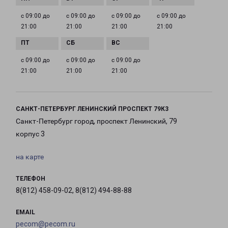
с 09:00 до
с 09:00 до
с 09:00 до
с 09:00 до
21:00
21:00
21:00
21:00
с 09:00 до
с 09:00 до
с 09:00 до
21:00
21:00
21:00
САНКТ-ПЕТЕРБУРГ ЛЕНИНСКИЙ ПРОСПЕКТ 79К3
Санкт-Петербург город, проспект Ленинский, 79
корпус 3
на карте
ТЕЛЕФОН
8(812) 458-09-02, 8(812) 494-88-88
EMAIL
pecom@pecom.ru