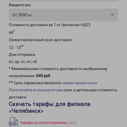
Введите вес
От 3000 кг
Стоимость доставки за 1 кг (включая НДС)
*
44
Ориентировочный срок доставки
**
12 - 13
Дни отправки
вт, ср, чт, пт, сб
* Минимальная стоимость доставки по выбранному
направлению:
640 руб
.
** Срок перевозки является
ориентировочным
Рассчитайте в калькуляторе
срок и детальную стоимость
доставки.
Скачать тарифы для филиала
«Челябинск»
(xlsx)
Тарифы на услуги перевозки