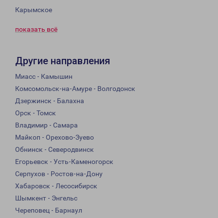
Карымское
показать всё
Другие направления
Миасс - Камышин
Комсомольск-на-Амуре - Волгодонск
Дзержинск - Балахна
Орск - Томск
Владимир - Самара
Майкоп - Орехово-Зуево
Обнинск - Северодвинск
Егорьевск - Усть-Каменогорск
Серпухов - Ростов-на-Дону
Хабаровск - Лесосибирск
Шымкент - Энгельс
Череповец - Барнаул