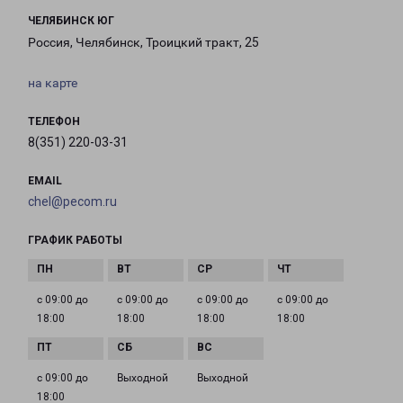
ЧЕЛЯБИНСК ЮГ
Россия, Челябинск, Троицкий тракт, 25
на карте
ТЕЛЕФОН
8(351) 220-03-31
EMAIL
chel@pecom.ru
ГРАФИК РАБОТЫ
с 09:00 до
с 09:00 до
с 09:00 до
с 09:00 до
18:00
18:00
18:00
18:00
с 09:00 до
Выходной
Выходной
18:00