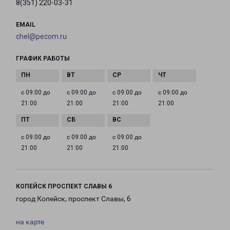
8(351) 220-03-31
EMAIL
chel@pecom.ru
ГРАФИК РАБОТЫ
с 09:00 до
с 09:00 до
с 09:00 до
с 09:00 до
21:00
21:00
21:00
21:00
с 09:00 до
с 09:00 до
с 09:00 до
21:00
21:00
21:00
КОПЕЙСК ПРОСПЕКТ СЛАВЫ 6
город Копейск, проспект Славы, 6
на карте