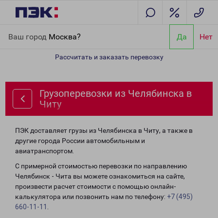
Главная
Направления
Грузоперевозки из Челябинска в Читу
Ваш город
Москва?
Да
Нет
Рассчитать и заказать перевозку
Грузоперевозки из Челябинска в
Читу
ПЭК доставляет грузы из Челябинска в Читу, а также в
другие города России автомобильным и
авиатранспортом.
С примерной стоимостью перевозки по направлению
Челябинск - Чита вы можете ознакомиться на сайте,
произвести расчет стоимости с помощью онлайн-
калькулятора или позвонить нам по телефону:
+7 (495)
660-11-11
.