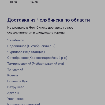
18:00
16:00
Доставка из Челябинска по области
Из филиала в Челябинске доставка грузов
осуществляется в следующие города:
Челябинск
Подовинное (Октябрьский р-н)
Чурилово (ж/д станция)
Октябрьское (Красногвардейский р-н)
Тимирязевский (Чебаркульский р-н)
Теченский
Коелга
Большой Куяш
Вахрушево
Аргаяш
Уксянское
Новосинеглазовский