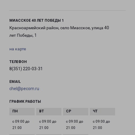
МИАССКОЕ 40 ЛЕТ ПОБЕДЫ 1
Красноармейский район, село Миасское, улица 40
лет Победы, 1
на карте
ТЕЛЕФОН
8(351) 220-03-31
EMAIL
chel@pecom.ru
ГРАФИК РАБОТЫ
с 09:00 до
с 09:00 до
с 09:00 до
с 09:00 до
21:00
21:00
21:00
21:00