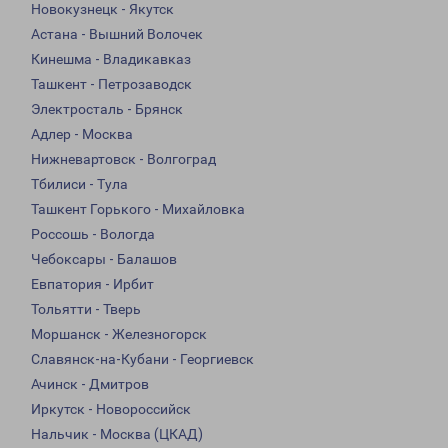
Новокузнецк - Якутск
Астана - Вышний Волочек
Кинешма - Владикавказ
Ташкент - Петрозаводск
Электросталь - Брянск
Адлер - Москва
Нижневартовск - Волгоград
Тбилиси - Тула
Ташкент Горького - Михайловка
Россошь - Вологда
Чебоксары - Балашов
Евпатория - Ирбит
Тольятти - Тверь
Моршанск - Железногорск
Славянск-на-Кубани - Георгиевск
Ачинск - Дмитров
Иркутск - Новороссийск
Нальчик - Москва (ЦКАД)