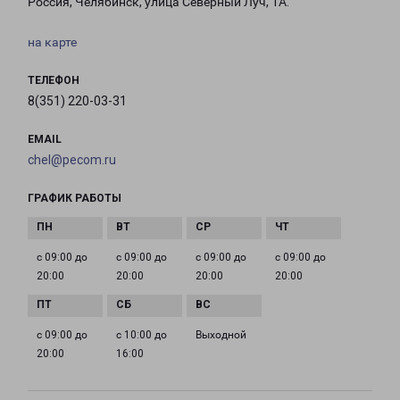
Россия, Челябинск, улица Северный Луч, 1А.
на карте
ТЕЛЕФОН
8(351) 220-03-31
EMAIL
chel@pecom.ru
ГРАФИК РАБОТЫ
с 09:00 до
с 09:00 до
с 09:00 до
с 09:00 до
20:00
20:00
20:00
20:00
с 09:00 до
с 10:00 до
Выходной
20:00
16:00