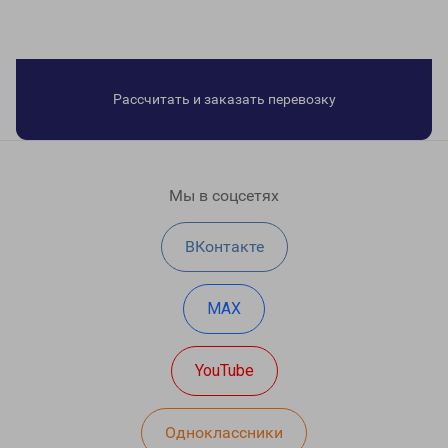
Рассчитать и заказать перевозку
Мы в соцсетях
ВКонтакте
MAX
YouTube
Одноклассники