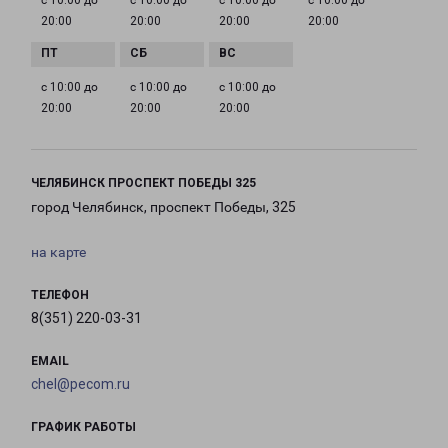
с 10:00 до
с 10:00 до
с 10:00 до
с 10:00 до
20:00
20:00
20:00
20:00
с 10:00 до
с 10:00 до
с 10:00 до
20:00
20:00
20:00
ЧЕЛЯБИНСК ПРОСПЕКТ ПОБЕДЫ 325
город Челябинск, проспект Победы, 325
на карте
ТЕЛЕФОН
8(351) 220-03-31
EMAIL
chel@pecom.ru
ГРАФИК РАБОТЫ