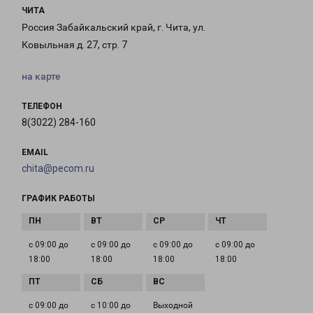
ЧИТА
Россия Забайкальский край, г. Чита, ул.
Ковыльная д. 27, стр. 7
на карте
ТЕЛЕФОН
8(3022) 284-160
EMAIL
chita@pecom.ru
ГРАФИК РАБОТЫ
с 09:00 до
с 09:00 до
с 09:00 до
с 09:00 до
18:00
18:00
18:00
18:00
с 09:00 до
с 10:00 до
Выходной