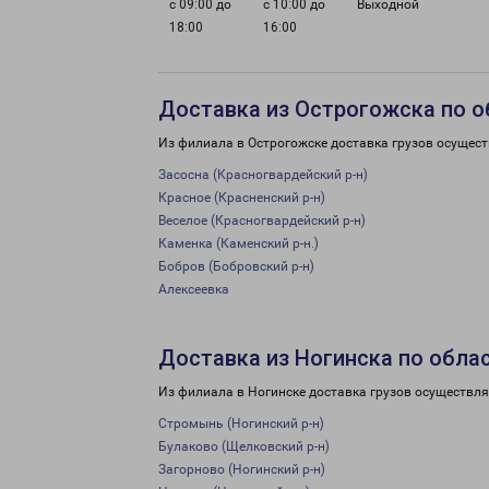
с 09:00 до
с 10:00 до
Выходной
18:00
16:00
Доставка из Острогожска по о
Из филиала в Острогожске доставка грузов осущест
Засосна (Красногвардейский р-н)
Красное (Красненский р-н)
Веселое (Красногвардейский р-н)
Каменка (Каменский р-н.)
Бобров (Бобровский р-н)
Алексеевка
Доставка из Ногинска по обла
Из филиала в Ногинске доставка грузов осуществля
Стромынь (Ногинский р-н)
Булаково (Щелковский р-н)
Загорново (Ногинский р-н)