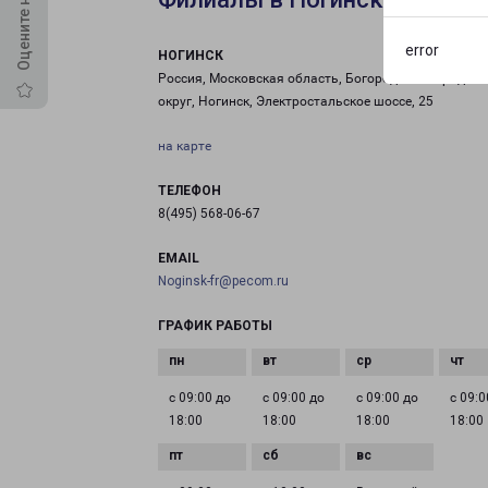
error
НОГИНСК
Россия, Московская область, Богородский городско
округ, Ногинск, Электростальское шоссе, 25
на карте
ТЕЛЕФОН
8(495) 568-06-67
EMAIL
Noginsk-fr@pecom.ru
ГРАФИК РАБОТЫ
с 09:00 до
с 09:00 до
с 09:00 до
с 09:0
18:00
18:00
18:00
18:00