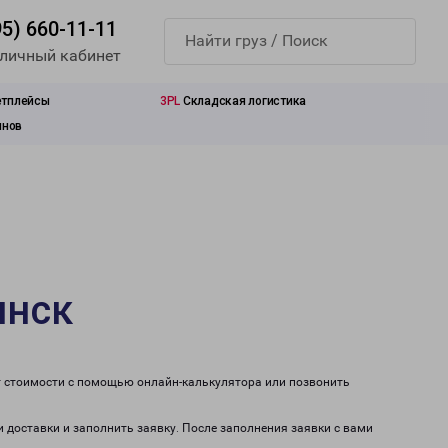
95) 660-11-11
 личный кабинет
етплейсы
3PL
Складская логистика
инов
инск
т стоимости с помощью онлайн-калькулятора или позвонить
и доставки и заполнить заявку. После заполнения заявки с вами