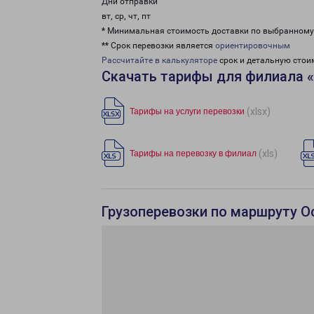
Дни отправки
вт, ср, чт, пт
* Минимальная стоимость доставки по выбранном
** Срок перевозки является
ориентировочным
Рассчитайте в калькуляторе
срок и детальную стои
Скачать тарифы для филиала 
(xlsx)
Тарифы на услуги перевозки
(xls)
Тарифы на перевозку в филиал
Грузоперевозки по маршруту О