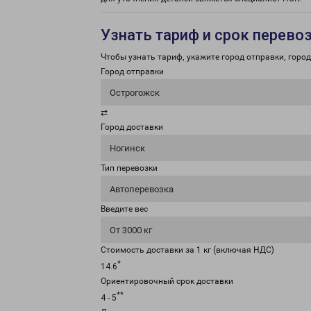
Узнать тариф и срок перево
Чтобы узнать тариф, укажите город отправки, город 
Город отправки
Острогожск
⇄
Город доставки
Ногинск
Тип перевозки
Автоперевозка
Введите вес
От 3000 кг
Стоимость доставки за 1 кг (включая НДС)
*
14.6
Ориентировочный срок доставки
**
4 - 5