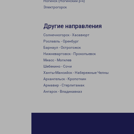
Ногинск (Ногинский р-н)
Электрогорск
Другие направления
Солнечногорск - Хасавюрт
Рославль - Оренбург
Барнаул - Острогожск
Нижневартовск - Прокопьевск
Миасс - Могилев
Шебекино - Сочи
Ханты-Мансийск - Набережные Челны
Архангельск - Кропоткин
Армавир - Стерлитамак
Ангарск - Владикавказ