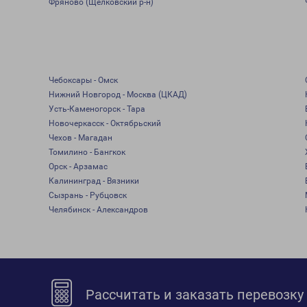
Фряново (Щелковский р-н)
Чебоксары - Омск
Нижний Новгород - Москва (ЦКАД)
Усть-Каменогорск - Тара
Новочеркасск - Октябрьский
Чехов - Магадан
Томилино - Бангкок
Орск - Арзамас
Калининград - Вязники
Сызрань - Рубцовск
Челябинск - Александров
Рассчитать и заказать перевозку