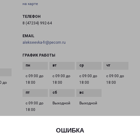
на карте
ТЕЛЕФОН
8 (47234) 992-64
EMAIL
alekseevka-fr@pecom.ru
ГРАФИК РАБОТЫ
с 09:00 до
с 09:00 до
с 09:00 до
с 09:00 до
0 до
18:00
18:00
18:00
18:00
с 09:00 до
Выходной
Выходной
18:00
ОШИБКА