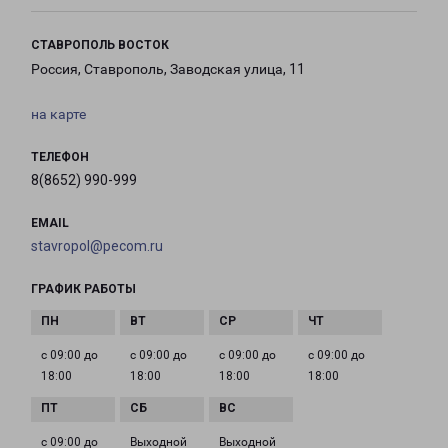
СТАВРОПОЛЬ ВОСТОК
Россия, Ставрополь, Заводская улица, 11
на карте
ТЕЛЕФОН
8(8652) 990-999
EMAIL
stavropol@pecom.ru
ГРАФИК РАБОТЫ
с 09:00 до
с 09:00 до
с 09:00 до
с 09:00 до
18:00
18:00
18:00
18:00
с 09:00 до
Выходной
Выходной