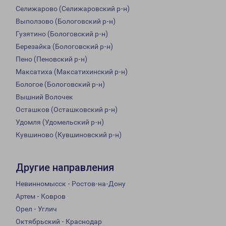
Селижарово (Селижаровский р-н)
Выползово (Бологовский р-н)
Гузятино (Бологовский р-н)
Березайка (Бологовский р-н)
Пено (Пеновский р-н)
Максатиха (Максатихинский р-н)
Бологое (Бологовский р-н)
Вышний Волочек
Осташков (Осташковский р-н)
Удомля (Удомельский р-н)
Кувшиново (Кувшиновский р-н)
Другие направления
Невинномысск - Ростов-на-Дону
Артем - Ковров
Орел - Углич
Октябрьский - Краснодар