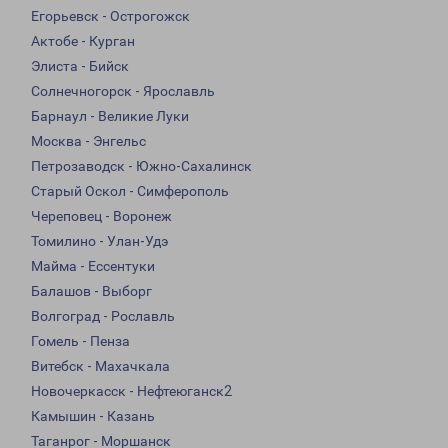
Егорьевск - Острогожск
Актобе - Курган
Элиста - Бийск
Солнечногорск - Ярославль
Барнаул - Великие Луки
Москва - Энгельс
Петрозаводск - Южно-Сахалинск
Старый Оскол - Симферополь
Череповец - Воронеж
Томилино - Улан-Удэ
Майма - Ессентуки
Балашов - Выборг
Волгоград - Рославль
Гомель - Пенза
Витебск - Махачкала
Новочеркасск - Нефтеюганск2
Камышин - Казань
Таганрог - Моршанск