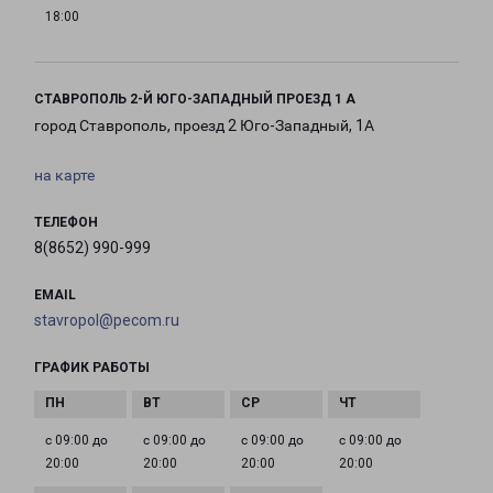
18:00
СТАВРОПОЛЬ 2-Й ЮГО-ЗАПАДНЫЙ ПРОЕЗД 1 А
город Ставрополь, проезд 2 Юго-Западный, 1А
на карте
ТЕЛЕФОН
8(8652) 990-999
EMAIL
stavropol@pecom.ru
ГРАФИК РАБОТЫ
с 09:00 до
с 09:00 до
с 09:00 до
с 09:00 до
20:00
20:00
20:00
20:00