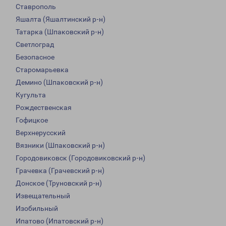
Ставрополь
Яшалта (Яшалтинский р-н)
Татарка (Шпаковский р-н)
Светлоград
Безопасное
Старомарьевка
Демино (Шпаковский р-н)
Кугульта
Рождественская
Гофицкое
Верхнерусский
Вязники (Шпаковский р-н)
Городовиковск (Городовиковский р-н)
Грачевка (Грачевский р-н)
Донское (Труновский р-н)
Извещательный
Изобильный
Ипатово (Ипатовский р-н)