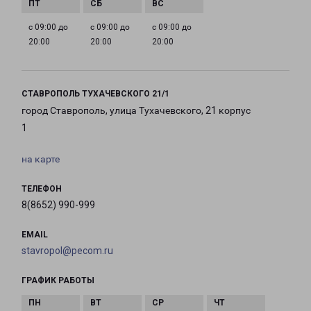
с 09:00 до
с 09:00 до
с 09:00 до
20:00
20:00
20:00
СТАВРОПОЛЬ ТУХАЧЕВСКОГО 21/1
город Ставрополь, улица Тухачевского, 21 корпус
1
на карте
ТЕЛЕФОН
8(8652) 990-999
EMAIL
stavropol@pecom.ru
ГРАФИК РАБОТЫ