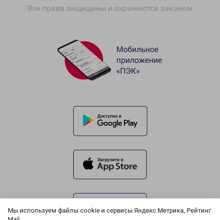
Все права защищены и охраняются законом
Мы используем файлы cookie и сервисы Яндекс.Метрика, Рейтинг
Mail