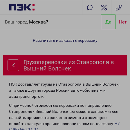
Главная
Направления
Грузоперевозки из Ставрополя в
Ваш город
Москва?
Да
Нет
Вышний Волочек
Рассчитать и заказать перевозку
Грузоперевозки из Ставрополя в
Вышний Волочек
ПЭК доставляет грузы из Ставрополя в Вышний Волочек,
а также в другие города России автомобильным и
авиатранспортом.
С примерной стоимостью перевозки по направлению
Ставрополь - Вышний Волочек вы можете ознакомиться
на сайте, произвести расчет стоимости с помощью
онлайн-калькулятора или позвонить нам по телефону:
+7
(495) 660-11-11
.