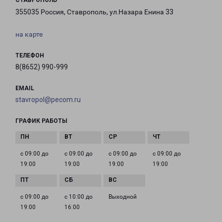
СТАВРОПОЛЬ
355035 Россия, Ставрополь, ул.Назара Енина 33
на карте
ТЕЛЕФОН
8(8652) 990-999
EMAIL
stavropol@pecom.ru
ГРАФИК РАБОТЫ
с 09:00 до
с 09:00 до
с 09:00 до
с 09:00 до
19:00
19:00
19:00
19:00
с 09:00 до
с 10:00 до
Выходной
19:00
16:00