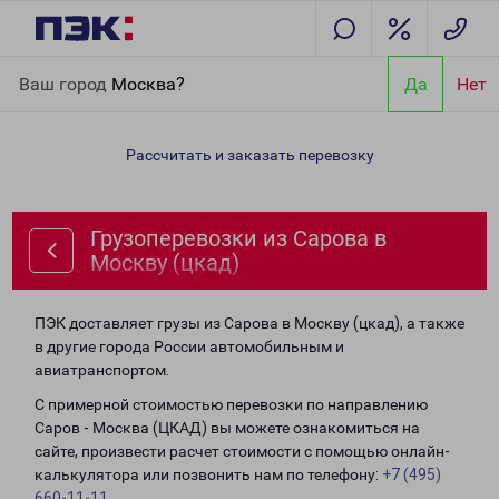
Главная
Направления
Грузоперевозки из Сарова в Москву
Ваш город
Москва?
Да
Нет
(цкад)
Рассчитать и заказать перевозку
Грузоперевозки из Сарова в
Москву (цкад)
ПЭК доставляет грузы из Сарова в Москву (цкад), а также
в другие города России автомобильным и
авиатранспортом.
С примерной стоимостью перевозки по направлению
Саров - Москва (ЦКАД) вы можете ознакомиться на
сайте, произвести расчет стоимости с помощью онлайн-
калькулятора или позвонить нам по телефону:
+7 (495)
660-11-11
.