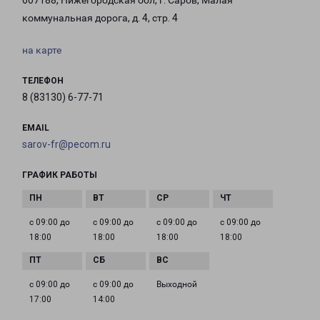
607188, Нижегородская обл, г. Саров, Малая
коммунальная дорога, д. 4, стр. 4
на карте
ТЕЛЕФОН
8 (83130) 6-77-71
EMAIL
sarov-fr@pecom.ru
ГРАФИК РАБОТЫ
с 09:00 до
с 09:00 до
с 09:00 до
с 09:00 до
18:00
18:00
18:00
18:00
с 09:00 до
с 09:00 до
Выходной
17:00
14:00