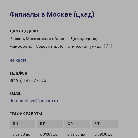
Филиалы в Москве (цкад)
ДОМОДЕДОВО
Россия, Московская область, Домодедово,
микрорайон Северный, Логистическая улица, 1/11
на карте
ТЕЛЕФОН
8(495) 198–77–76
EMAIL
domodedovo@pecom.ru
ГРАФИК РАБОТЫ
с 09:00 до
с 09:00 до
с 09:00 до
с 09:00 до