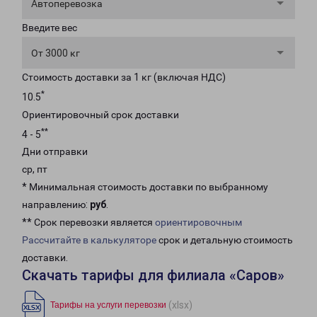
Автоперевозка
Введите вес
От 3000 кг
Стоимость доставки за 1 кг (включая НДС)
*
10.5
Ориентировочный срок доставки
**
4 - 5
Дни отправки
ср, пт
* Минимальная стоимость доставки по выбранному
направлению:
руб
.
** Срок перевозки является
ориентировочным
Рассчитайте в калькуляторе
срок и детальную стоимость
доставки.
Скачать тарифы для филиала «Саров»
(xlsx)
Тарифы на услуги перевозки