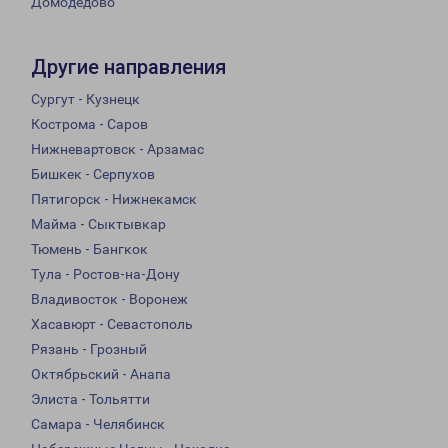
Домодедово
Другие направления
Сургут - Кузнецк
Кострома - Саров
Нижневартовск - Арзамас
Бишкек - Серпухов
Пятигорск - Нижнекамск
Майма - Сыктывкар
Тюмень - Бангкок
Тула - Ростов-на-Дону
Владивосток - Воронеж
Хасавюрт - Севастополь
Рязань - Грозный
Октябрьский - Анапа
Элиста - Тольятти
Самара - Челябинск