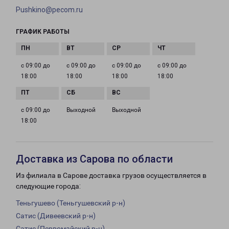
Pushkino@pecom.ru
ГРАФИК РАБОТЫ
с 09:00 до
с 09:00 до
с 09:00 до
с 09:00 до
18:00
18:00
18:00
18:00
с 09:00 до
Выходной
Выходной
18:00
Доставка из Сарова по области
Из филиала в Сарове доставка грузов осуществляется в
следующие города:
Теньгушево (Теньгушевский р-н)
Сатис (Дивеевский р-н)
Сатис (Первомайский р-н)