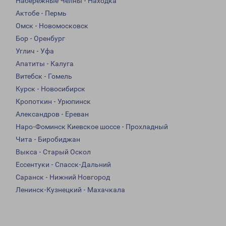
Набережные Челны - Находка
Актобе - Пермь
Омск - Новомосковск
Бор - Оренбург
Углич - Уфа
Апатиты - Калуга
Витебск - Гомель
Курск - Новосибирск
Кропоткин - Урюпинск
Александров - Ереван
Наро-Фоминск Киевское шоссе - Прохладный
Чита - Биробиджан
Выкса - Старый Оскол
Ессентуки - Спасск-Дальний
Саранск - Нижний Новгород
Ленинск-Кузнецкий - Махачкала