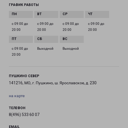
ГРАФИК РАБОТЫ
с 09:00 до
с 09:00 до
с 09:00 до
с 09:00 до
20:00
20:00
20:00
20:00
с 09:00 до
Выходной
Выходной
20:00
ПУШКИНО СЕВЕР
141216, МО, г. Пушкино, ш. Ярославское, д. 230
на карте
ТЕЛЕФОН
8(496) 533 60 07
EMAIL