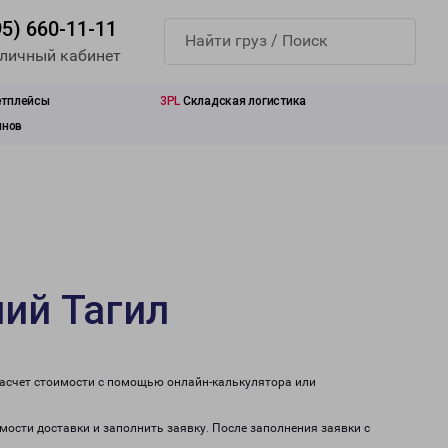
95) 660-11-11
 личный кабинет
етплейсы
3PL
Складская логистика
инов
ний Тагил
расчет стоимости с помощью онлайн-калькулятора или
имости доставки и заполнить заявку. После заполнения заявки с