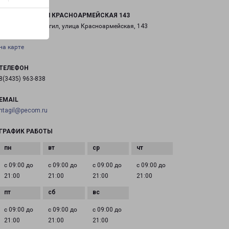
НИЖНИЙ ТАГИЛ КРАСНОАРМЕЙСКАЯ 143
город Нижний Тагил, улица Красноармейская, 143
на карте
ТЕЛЕФОН
8(3435) 963-838
EMAIL
ntagil@pecom.ru
ГРАФИК РАБОТЫ
с 09:00 до
с 09:00 до
с 09:00 до
с 09:00 до
21:00
21:00
21:00
21:00
с 09:00 до
с 09:00 до
с 09:00 до
21:00
21:00
21:00