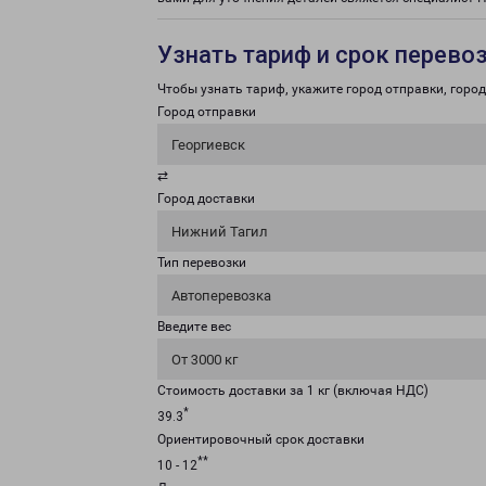
Узнать тариф и срок перево
Чтобы узнать тариф, укажите город отправки, город 
Город отправки
Георгиевск
⇄
Город доставки
Нижний Тагил
Тип перевозки
Автоперевозка
Введите вес
От 3000 кг
Стоимость доставки за 1 кг (включая НДС)
*
39.3
Ориентировочный срок доставки
**
10 - 12