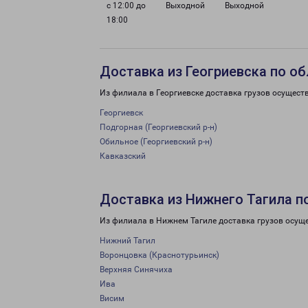
с 12:00 до
Выходной
Выходной
18:00
Доставка из Геогриевска по о
Из филиала в Георгиевске доставка грузов осущест
Георгиевск
Подгорная (Георгиевский р-н)
Обильное (Георгиевский р-н)
Кавказский
Доставка из Нижнего Тагила п
Из филиала в Нижнем Тагиле доставка грузов осущ
Нижний Тагил
Воронцовка (Краснотурьинск)
Верхняя Синячиха
Ива
Висим