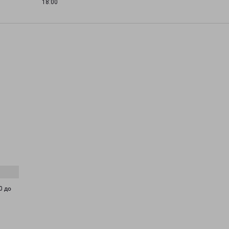
18:00
0 до