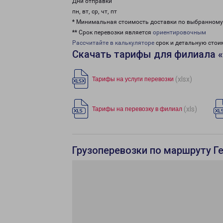
Дни отправки
пн, вт, ср, чт, пт
* Минимальная стоимость доставки по выбранном
** Срок перевозки является
ориентировочным
Рассчитайте в калькуляторе
срок и детальную стои
Скачать тарифы для филиала «
(xlsx)
Тарифы на услуги перевозки
(xls)
Тарифы на перевозку в филиал
Грузоперевозки по маршруту Ге