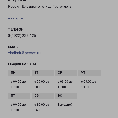
ВЛАДИМИР
Россия, Владимир, улица Гастелло, 8
на карте
ТЕЛЕФОН
8(4922) 222-125
EMAIL
vladimir@pecom.ru
ГРАФИК РАБОТЫ
с 09:00 до
с 09:00 до
с 09:00 до
с 09:00 до
18:00
18:00
18:00
18:00
с 09:00 до
с 10:00 до
Выходной
18:00
16:00