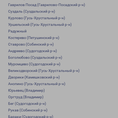
Гаврилов Посад (Гаврилово-Посадский р-н)
Суздаль (Суздальский р-н)
Курлово (Гусь-Хрустальный р-н)
Уршельский (Гусь-Хрустальный р-н)
Радужный
Костерево (Петушинский р-н)
Ставрово (Собинский р-н)
Андреево (Судогодский р-н)
Боголюбово (Суздальский р-н)
Муромцево (Судогодский р-н)
Великодворский (Гусь-Хрустальный р-н)
Дворики (Камешковский р-н)
Анопино (Гусь-Хрустальный р-н)
Юрьевец (Владимир)
Оргтруд (Владимир)
Бег (Судогодский р-н)
Рукав (Собинский р-н)
Бараки (Судогодский р-н)