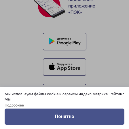
Мы используем файлы cookie и сервисы Яндекс.Метрика, Рейтинг
Mail
Подробнее
Понятно
Оцените нашу работу
Услуги
Сервисы
Меню
Кабинет
Контакты