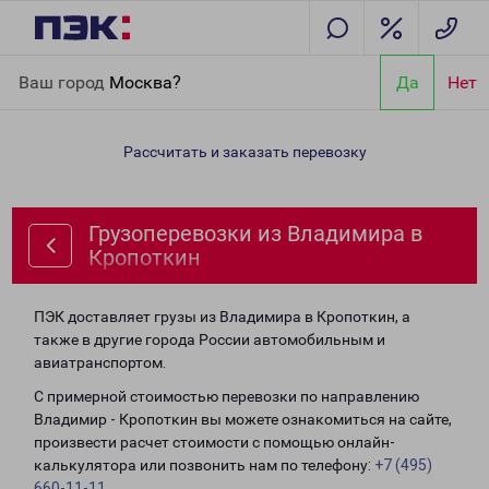
Главная
Направления
Грузоперевозки из Владимира в
Ваш город
Москва?
Да
Нет
Кропоткин
Рассчитать и заказать перевозку
Грузоперевозки из Владимира в
Кропоткин
ПЭК доставляет грузы из Владимира в Кропоткин, а
также в другие города России автомобильным и
авиатранспортом.
С примерной стоимостью перевозки по направлению
Владимир - Кропоткин вы можете ознакомиться на сайте,
произвести расчет стоимости с помощью онлайн-
калькулятора или позвонить нам по телефону:
+7 (495)
660-11-11
.