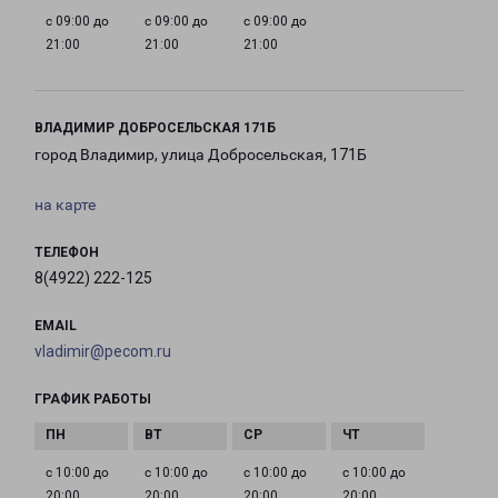
с 09:00 до
с 09:00 до
с 09:00 до
21:00
21:00
21:00
ВЛАДИМИР ДОБРОСЕЛЬСКАЯ 171Б
город Владимир, улица Добросельская, 171Б
на карте
ТЕЛЕФОН
8(4922) 222-125
EMAIL
vladimir@pecom.ru
ГРАФИК РАБОТЫ
с 10:00 до
с 10:00 до
с 10:00 до
с 10:00 до
20:00
20:00
20:00
20:00