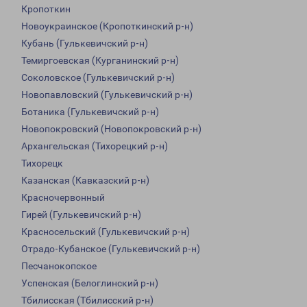
Кропоткин
Новоукраинское (Кропоткинский р-н)
Кубань (Гулькевичский р-н)
Темиргоевская (Курганинский р-н)
Соколовское (Гулькевичский р-н)
Новопавловский (Гулькевичский р-н)
Ботаника (Гулькевичский р-н)
Новопокровский (Новопокровский р-н)
Архангельская (Тихорецкий р-н)
Тихорецк
Казанская (Кавказский р-н)
Красночервонный
Гирей (Гулькевичский р-н)
Красносельский (Гулькевичский р-н)
Отрадо-Кубанское (Гулькевичский р-н)
Песчанокопское
Успенская (Белоглинский р-н)
Тбилисская (Тбилисский р-н)