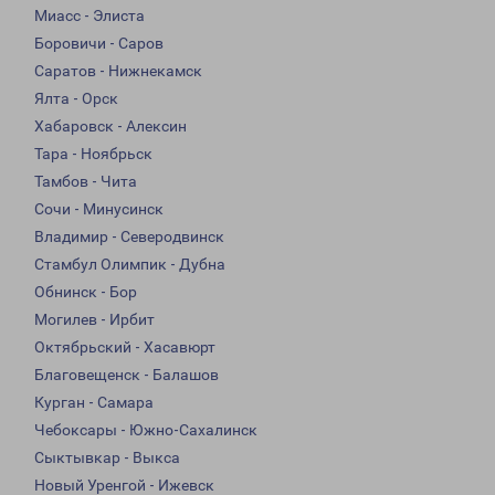
Миасс - Элиста
Боровичи - Саров
Саратов - Нижнекамск
Ялта - Орск
Хабаровск - Алексин
Тара - Ноябрьск
Тамбов - Чита
Сочи - Минусинск
Владимир - Северодвинск
Стамбул Олимпик - Дубна
Обнинск - Бор
Могилев - Ирбит
Октябрьский - Хасавюрт
Благовещенск - Балашов
Курган - Самара
Чебоксары - Южно-Сахалинск
Сыктывкар - Выкса
Новый Уренгой - Ижевск