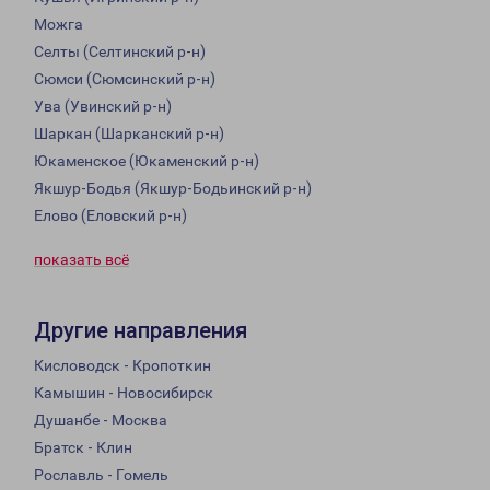
Можга
Селты (Селтинский р-н)
Сюмси (Сюмсинский р-н)
Ува (Увинский р-н)
Шаркан (Шарканский р-н)
Юкаменское (Юкаменский р-н)
Якшур-Бодья (Якшур-Бодьинский р-н)
Елово (Еловский р-н)
показать всё
Другие направления
Кисловодск - Кропоткин
Камышин - Новосибирск
Душанбе - Москва
Братск - Клин
Рославль - Гомель