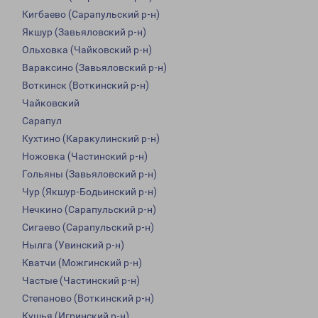
Кигбаево (Сарапульский р-н)
Якшур (Завьяловский р-н)
Ольховка (Чайковский р-н)
Вараксино (Завьяловский р-н)
Воткинск (Воткинский р-н)
Чайковский
Сарапул
Кухтино (Каракулинский р-н)
Ножовка (Частинский р-н)
Гольяны (Завьяловский р-н)
Чур (Якшур-Бодьинский р-н)
Нечкино (Сарапульский р-н)
Сигаево (Сарапульский р-н)
Нылга (Увинский р-н)
Кватчи (Можгинский р-н)
Частые (Частинский р-н)
Степаново (Воткинский р-н)
Кушья (Игринский р-н)