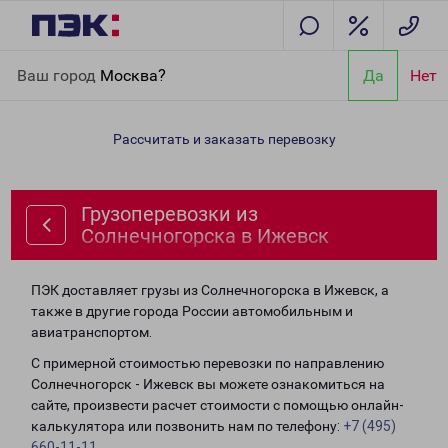
Главная
Направления
Грузоперевозки из Солнечногорска в
Ваш город
Москва?
Да
Нет
Ижевск
Рассчитать и заказать перевозку
Грузоперевозки из
Солнечногорска в Ижевск
ПЭК доставляет грузы из Солнечногорска в Ижевск, а
также в другие города России автомобильным и
авиатранспортом.
С примерной стоимостью перевозки по направлению
Солнечногорск - Ижевск вы можете ознакомиться на
сайте, произвести расчет стоимости с помощью онлайн-
калькулятора или позвонить нам по телефону:
+7 (495)
660-11-11
.