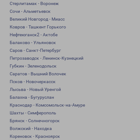
Стерлитамак - Воронеж
Сочи - Альметьевск
Великий Новгород - Миасс
Ковров - Ташкент Горького
Нефтеюганск2 - Актобе
Балаково - Ульяновск
Саров - Санкт-Петербург
Петрозаводск - Ленинск-Кузнецкий
Губкин - Зеленодольск
Саратов - Вышний Волочек
Псков - Новочеркасск
Лысьва - Новый Уренгой
Балахна - Бугуруслан
Краснодар - Комсомольск-на-Амуре
Шахты - Симферополь
Брянск - Солнечногорск
Волжский - Находка
Кореновск - Красноярск