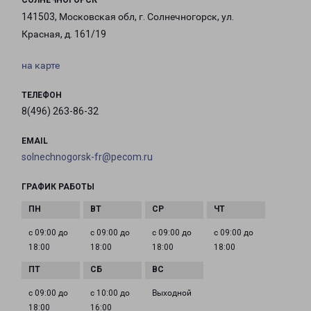
СОЛНЕЧНОГОРСК
141503, Московская обл, г. Солнечногорск, ул.
Красная, д. 161/19
на карте
ТЕЛЕФОН
8(496) 263-86-32
EMAIL
solnechnogorsk-fr@pecom.ru
ГРАФИК РАБОТЫ
с 09:00 до
с 09:00 до
с 09:00 до
с 09:00 до
18:00
18:00
18:00
18:00
с 09:00 до
с 10:00 до
Выходной
18:00
16:00