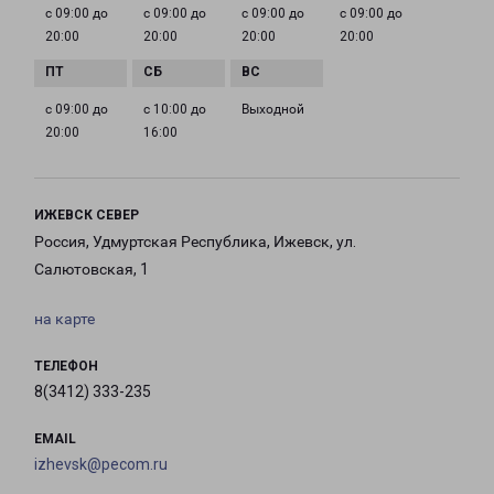
с 09:00 до
с 09:00 до
с 09:00 до
с 09:00 до
20:00
20:00
20:00
20:00
с 09:00 до
с 10:00 до
Выходной
20:00
16:00
ИЖЕВСК СЕВЕР
Россия, Удмуртская Республика, Ижевск, ул.
Салютовская, 1
на карте
ТЕЛЕФОН
8(3412) 333-235
EMAIL
izhevsk@pecom.ru