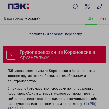
Главная
Направления
Грузоперевозки из Кореновска в
Ваш город
Москва?
Да
Нет
Архангельск
Рассчитать и заказать перевозку
Грузоперевозки из Кореновска в
Архангельск
ПЭК доставляет грузы из Кореновска в Архангельск, а
также в другие города России автомобильным и
авиатранспортом.
С примерной стоимостью перевозки по направлению
Кореновск - Архангельск вы можете ознакомиться на
сайте, произвести расчет стоимости с помощью онлайн-
калькулятора или позвонить нам по телефону:
+7 (495)
660-11-11
.