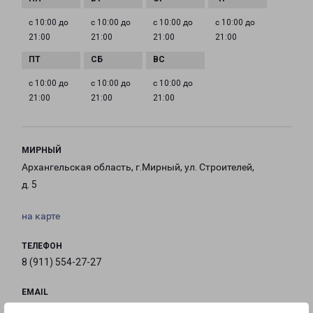
с 10:00 до
с 10:00 до
с 10:00 до
с 10:00 до
21:00
21:00
21:00
21:00
с 10:00 до
с 10:00 до
с 10:00 до
21:00
21:00
21:00
МИРНЫЙ
Архангельская область, г.Мирный, ул. Строителей,
д. 5
на карте
ТЕЛЕФОН
8 (911) 554-27-27
EMAIL
mirny-fr@pecom.ru