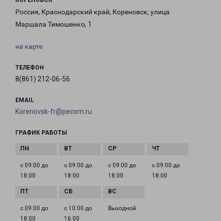
КОРЕНОВСК
Россия, Краснодарский край, Кореновск, улица
Маршала Тимошенко, 1
на карте
ТЕЛЕФОН
8(861) 212-06-56
EMAIL
Korenovsk-fr@pecom.ru
ГРАФИК РАБОТЫ
с 09:00 до
с 09:00 до
с 09:00 до
с 09:00 до
18:00
18:00
18:00
18:00
с 09:00 до
с 10:00 до
Выходной
18:00
16:00