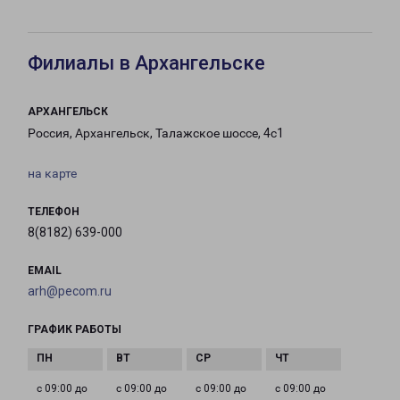
Филиалы в Архангельске
АРХАНГЕЛЬСК
Россия, Архангельск, Талажское шоссе, 4с1
на карте
ТЕЛЕФОН
8(8182) 639-000
EMAIL
arh@pecom.ru
ГРАФИК РАБОТЫ
с 09:00 до
с 09:00 до
с 09:00 до
с 09:00 до