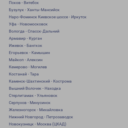
Псков - Витебск
Бузулук - Ханты-Мансийск
Наро-Фоминск Киевское шоссе - Иркутск
Уфа - Новомосковск
Вологда - Спасск-Дальний
Армавир - Курган
Ижевск - Бангкок
Егорьевск - Камышин
Майкоп - Алексин
Кемерово - Могилев
Костанай - Тара
Каменск-Шахтинский - Кострома
Вышний Волочек - Находка
Стерлитамак - Ульяновск
Серпухов - Минусинск
Железногорск - Михайловка
Нижний Новгород - Петрозаводск
Новокузнецк - Москва (ЦКАД)