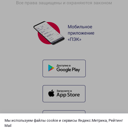
Все права защищены и охраняются законом
Мы используем файлы cookie и сервисы Яндекс.Метрика, Рейтинг
Mail