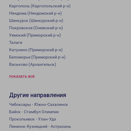
Каргополь (Каргопольский р-н)
Няндома (Няндомский р-н)
Шенкурск (Шенкурский р-н)
Покровское (Онежский р-н)
Уемский (Приморский р-н)
Талаги
Катунино (Приморский р-н)
Беломорье (Приморский р-н)
Васьково (Архангельск)
показать всё
Другие направления
Чебоксары - Южно-Сахалинск
Бийск - Стамбул Олимпик
Прокопьевск - Улан-Удэ
Ленинск-Кузнецкий - Астрахань