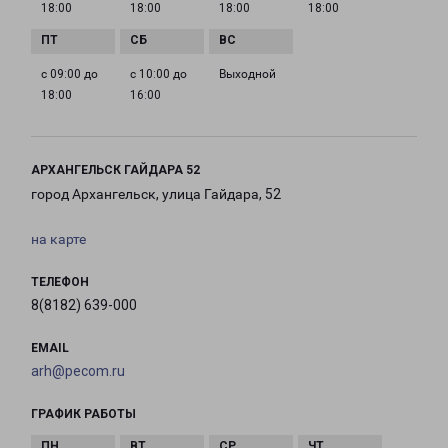
18:00
18:00
18:00
18:00
с 09:00 до
с 10:00 до
Выходной
18:00
16:00
АРХАНГЕЛЬСК ГАЙДАРА 52
город Архангельск, улица Гайдара, 52
на карте
ТЕЛЕФОН
8(8182) 639-000
EMAIL
arh@pecom.ru
ГРАФИК РАБОТЫ