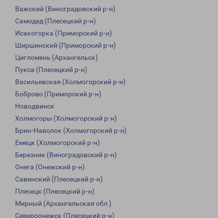
Важский (Виноградовский р-н)
Самодед (Плесецкий р-н)
Исакогорка (Приморский р-н)
Ширшинский (Приморский р-н)
Цигломень (Архангельск)
Пукса (Плесецкий р-н)
Васильевская (Холмогорский р-н)
Боброво (Приморский р-н)
Новодвинск
Холмогоры (Холмогорский р-н)
Брин-Наволок (Холмогорский р-н)
Емецк (Холмогорский р-н)
Березник (Виноградовский р-н)
Онега (Онежский р-н)
Савинский (Плесецкий р-н)
Плесецк (Плесецкий р-н)
Мирный (Архангельская обл.)
Североонежск (Плесецкий р-н)