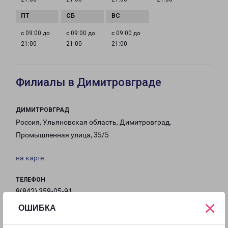
с 09:00 до
с 09:00 до
с 09:00 до
21:00
21:00
21:00
Филиалы в Димитровграде
ДИМИТРОВГРАД
Россия, Ульяновская область, Димитровград,
Промышленная улица, 35/5
на карте
ТЕЛЕФОН
8(842) 359-05-91
×
ОШИБКА
EMAIL
Dimitrovgrad@pecom.ru