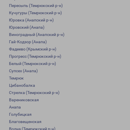
Пересыпь (Темрюкский р-н)
Кучугуры (Темрюкский р-н)
Юровка (Анапский р-н)
Юровский (Анапа)
Виноградный (Анапский р-н)
Гай-Кодзор (Анапа)
Фадеево (Крымский р-н)
Прогресс (Темрюкский р-н)
Белый (Темрюкский р-н)
Супсех (Анапа)
Темрюк
Цибанобалка
Стрелка (Темрюкский р-н)
Варениковская
Анапа
Голубицкая
Благовещенская
Волна (Темрюкский р-н)