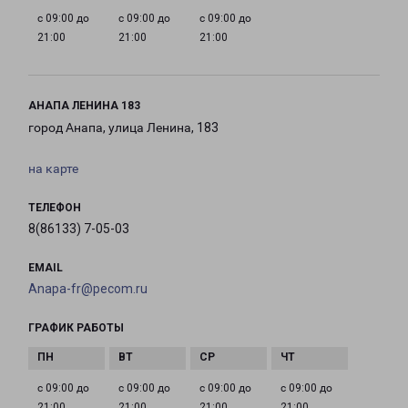
с 09:00 до
с 09:00 до
с 09:00 до
21:00
21:00
21:00
АНАПА ЛЕНИНА 183
город Анапа, улица Ленина, 183
на карте
ТЕЛЕФОН
8(86133) 7-05-03
EMAIL
Anapa-fr@pecom.ru
ГРАФИК РАБОТЫ
с 09:00 до
с 09:00 до
с 09:00 до
с 09:00 до
21:00
21:00
21:00
21:00