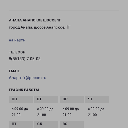
АНАПА АНАПСКОЕ ШОССЕ 1Г
город Анапа, шоссе Анапское, 1Г
на карте
ТЕЛЕФОН
8(86133) 7-05-03
EMAIL
Anapa-fr@pecom.ru
ГРАФИК РАБОТЫ
с 09:00 до
с 09:00 до
с 09:00 до
с 09:00 до
21:00
21:00
21:00
21:00