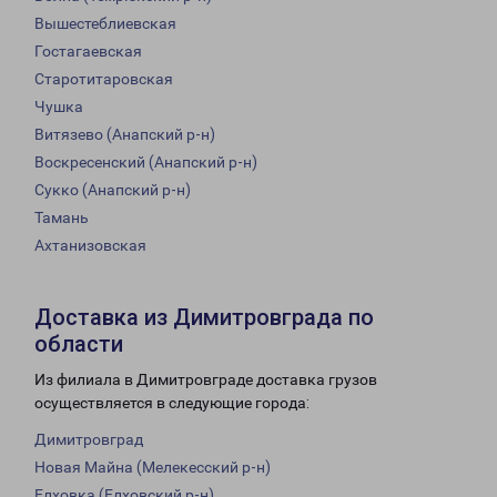
Вышестеблиевская
Гостагаевская
Старотитаровская
Чушка
Витязево (Анапский р-н)
Воскресенский (Анапский р-н)
Сукко (Анапский р-н)
Тамань
Ахтанизовская
Доставка из Димитровграда по
области
Из филиала в Димитровграде доставка грузов
осуществляется в следующие города:
Димитровград
Новая Майна (Мелекесский р-н)
Елховка (Елховский р-н)