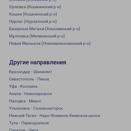
Орловка (Кошкинский р-н)
Кошки (Кошкинский р-н)
Нурлат (Нурлатский р-н)
Базарные Матаки (Алькеевский р-н)
Мулловка (Мелекесский р-н)
Новая Малыкла (Новомалыклинский р-н)
Другие направления
Краснодар - Шымкент
Севастополь - Пенза
Уфа - Коломна
Анапа - Новочеркасск
Находка - Миасс
Ульяновск - Солнечногорск
Нижний Тагил - Наро-Фоминск Киевское шоссе
Тула - Первоуральск
Саратов - Чита