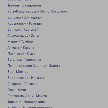
Тюмень - Ставрополь
Усть-Каменогорск - Южно-Сахалинск
Балахна - Волгодонск
Красноярск - Клинцы
Бангкок - Костанай
Александров - Ялта
Муром - Тамбов
Алматы - Казань
Пятигорск - Омск
Бугульма - Урюпинск
Ленинградская Станица - Элиста
Бор - Москва
Владивосток - Ногинск
Сызрань - Россошь
Орел - Сочи
Ростов-на-Дону - Майма
Ташкент - Новороссийск
Кузнецк - Нижний Новгород