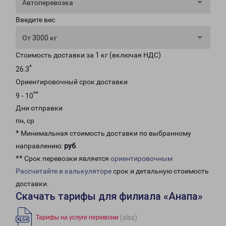
Автоперевозка
Введите вес
От 3000 кг
Стоимость доставки за 1 кг (включая НДС)
*
26.3
Ориентировочный срок доставки
**
9 - 10
Дни отправки
пн, ср
* Минимальная стоимость доставки по выбранному
направлению:
руб
.
** Срок перевозки является
ориентировочным
Рассчитайте в калькуляторе
срок и детальную стоимость
доставки.
Скачать тарифы для филиала «Анапа»
(xlsx)
Тарифы на услуги перевозки