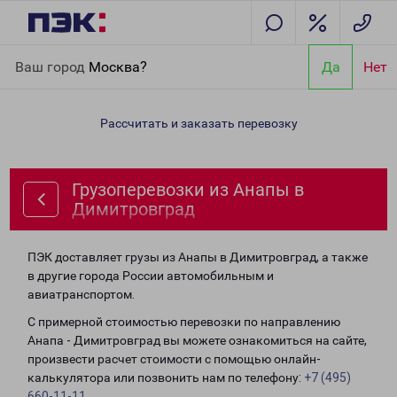
Главная
Направления
Грузоперевозки из Анапы в
Ваш город
Москва?
Да
Нет
Димитровград
Рассчитать и заказать перевозку
Грузоперевозки из Анапы в
Димитровград
ПЭК доставляет грузы из Анапы в Димитровград, а также
в другие города России автомобильным и
авиатранспортом.
С примерной стоимостью перевозки по направлению
Анапа - Димитровград вы можете ознакомиться на сайте,
произвести расчет стоимости с помощью онлайн-
калькулятора или позвонить нам по телефону:
+7 (495)
660-11-11
.