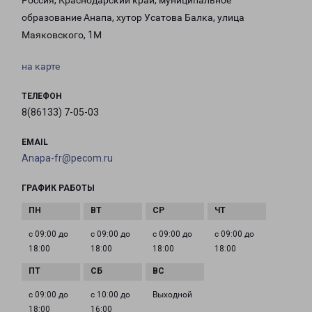
Россия, Краснодарский край, муниципальное
образование Анапа, хутор Усатова Балка, улица
Маяковского, 1М
на карте
ТЕЛЕФОН
8(86133) 7-05-03
EMAIL
Anapa-fr@pecom.ru
ГРАФИК РАБОТЫ
с 09:00 до
с 09:00 до
с 09:00 до
с 09:00 до
18:00
18:00
18:00
18:00
с 09:00 до
с 10:00 до
Выходной
18:00
16:00