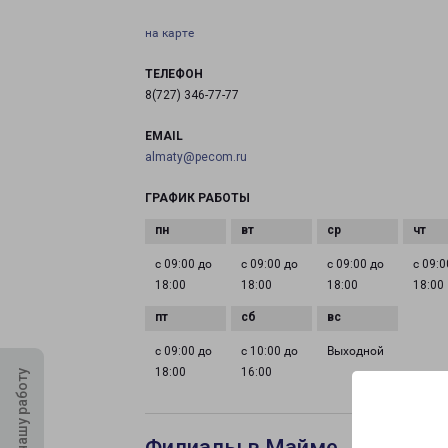
на карте
ТЕЛЕФОН
8(727) 346-77-77
EMAIL
almaty@pecom.ru
ГРАФИК РАБОТЫ
с 09:00 до
с 09:00 до
с 09:00 до
с 09:0
18:00
18:00
18:00
18:00
с 09:00 до
с 10:00 до
Выходной
18:00
16:00
Оцените нашу работу
Филиалы в Майме