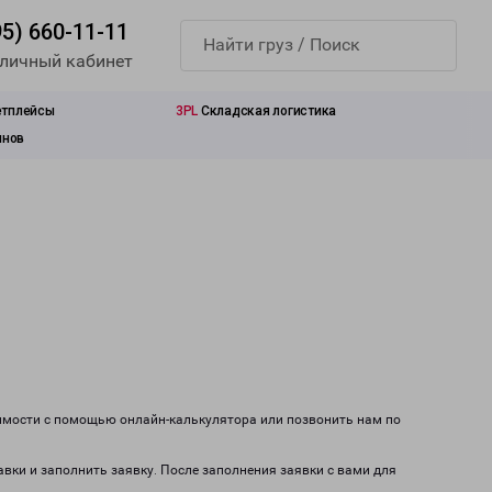
95) 660-11-11
 личный кабинет
етплейсы
3PL
Складская логистика
инов
имости с помощью онлайн-калькулятора или позвонить нам по
авки и заполнить заявку. После заполнения заявки с вами для