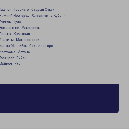
Ташкент Горького - Старый Оскол
Нижний Новгород - Славянск-на-Кубани
Ачинск - Тула
Воскресенск - Ульяновск
Липецк - Камышин
Апатиты - Магнитогорск
Ханты-Мансийск - Солнечногорск
Кострома - Астана
Таганрог - Бийск
Майкоп - Клин