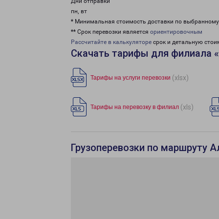
Дни отправки
пн, вт
* Минимальная стоимость доставки по выбранном
** Срок перевозки является
ориентировочным
Рассчитайте в калькуляторе
срок и детальную стои
Скачать тарифы для филиала 
(xlsx)
Тарифы на услуги перевозки
(xls)
Тарифы на перевозку в филиал
Грузоперевозки по маршруту 