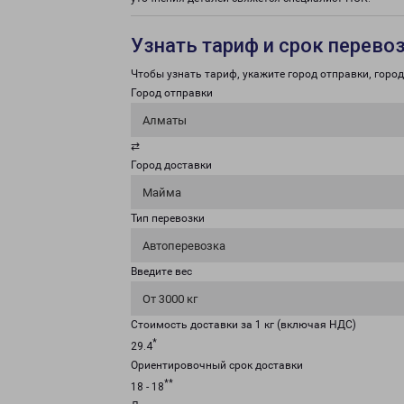
Узнать тариф и срок перево
Чтобы узнать тариф, укажите город отправки, город 
Город отправки
Алматы
⇄
Город доставки
Майма
Тип перевозки
Автоперевозка
Введите вес
От 3000 кг
Стоимость доставки за 1 кг (включая НДС)
*
29.4
Ориентировочный срок доставки
**
18 - 18