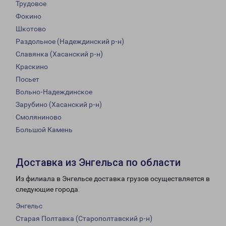
Трудовое
Фокино
Шкотово
Раздольное (Надеждинский р-н)
Славянка (Хасанский р-н)
Краскино
Посьет
Вольно-Надеждинское
Зарубино (Хасанский р-н)
Смоляниново
Большой Камень
Доставка из Энгельса по области
Из филиала в Энгельсе доставка грузов осуществляется в
следующие города:
Энгельс
Старая Полтавка (Старополтавский р-н)