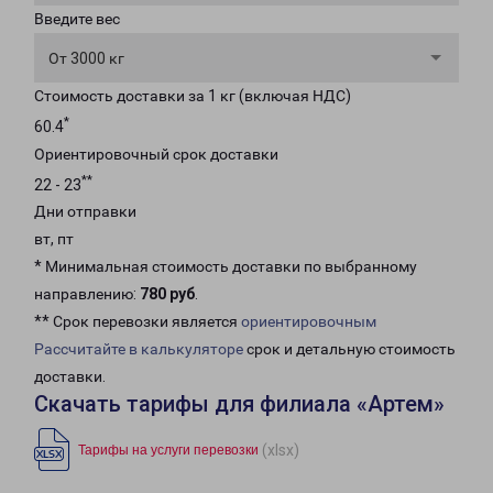
Введите вес
От 3000 кг
Стоимость доставки за 1 кг (включая НДС)
*
60.4
Ориентировочный срок доставки
**
22 - 23
Дни отправки
вт, пт
* Минимальная стоимость доставки по выбранному
направлению:
780 руб
.
** Срок перевозки является
ориентировочным
Рассчитайте в калькуляторе
срок и детальную стоимость
доставки.
Скачать тарифы для филиала «Артем»
(xlsx)
Тарифы на услуги перевозки