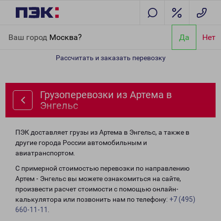
Главная
Направления
Грузоперевозки из Артема в Энгельс
Ваш город
Москва?
Да
Нет
Рассчитать и заказать перевозку
Грузоперевозки из Артема в
Энгельс
ПЭК доставляет грузы из Артема в Энгельс, а также в
другие города России автомобильным и
авиатранспортом.
С примерной стоимостью перевозки по направлению
Артем - Энгельс вы можете ознакомиться на сайте,
произвести расчет стоимости с помощью онлайн-
калькулятора или позвонить нам по телефону:
+7 (495)
660-11-11
.