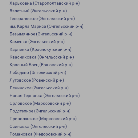
Харьковка (Старополтавский р-н)
Взлетный (Энгельсский р-н)
Генеральское (Энгельсский р-н)
им. Карла Маркса (Энгельсский р-н)
Безымянное (Энгельсский р-н)
Каменка (Энгельсский р-н)
Карпенка (Краснокутский р-н)
Квасниковка (Энгельсский р-н)
Красный Боец (Ершовский р-н)
Лебедево (Энгельсский р-н)
Луговское (Ровенский р-н)
Ленинское (Энгельсский р-н)
Новая Терновка (Энгельсский р-н)
Орловское (Марксовский р-н)
Подстепное (Энгельсский р-н)
Приволжское (Марксовский р-н)
Осиновка (Энгельсский р-н)
Романовка (Федоровский р-н)