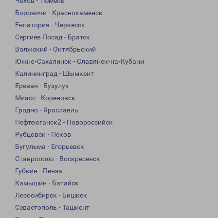
Чехов - Тюмень
Боровичи - Краснокаменск
Евпатория - Черкесск
Сергиев Посад - Братск
Волжский - Октябрьский
Южно-Сахалинск - Славянск-на-Кубани
Калининград - Шымкент
Ереван - Бузулук
Миасс - Кореновск
Гродно - Ярославль
Нефтеюганск2 - Новороссийск
Рубцовск - Псков
Бугульма - Егорьевск
Ставрополь - Воскресенск
Губкин - Пенза
Камышин - Батайск
Лесосибирск - Бишкек
Севастополь - Ташкент