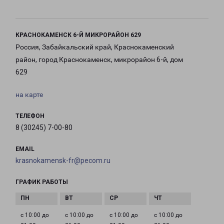
КРАСНОКАМЕНСК 6-Й МИКРОРАЙОН 629
Россия, Забайкальский край, Краснокаменский
район, город Краснокаменск, микрорайон 6-й, дом
629
на карте
ТЕЛЕФОН
8 (30245) 7-00-80
EMAIL
krasnokamensk-fr@pecom.ru
ГРАФИК РАБОТЫ
с 10:00 до
с 10:00 до
с 10:00 до
с 10:00 до