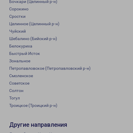
Бочкари (Целинный р-н)
Сорокино
Сростки
Целинное (Целинный р-н)
Чуйский
Шебалино (Бийский р-н)
Белокуриха
Быстрый Исток
Зональное
Петропавловское (Петропавловский р-н)
Смоленское
Советское
Солтон
Тогул
Троицкое (Троицкий р-н)
Другие направления