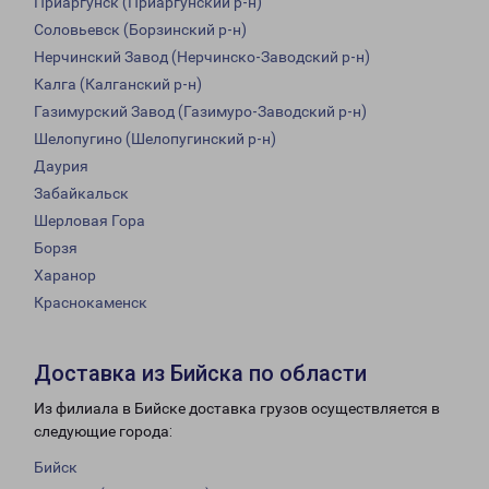
Приаргунск (Приаргунский р-н)
Соловьевск (Борзинский р-н)
Нерчинский Завод (Нерчинско-Заводский р-н)
Калга (Калганский р-н)
Газимурский Завод (Газимуро-Заводский р-н)
Шелопугино (Шелопугинский р-н)
Даурия
Забайкальск
Шерловая Гора
Борзя
Харанор
Краснокаменск
Доставка из Бийска по области
Из филиала в Бийске доставка грузов осуществляется в
следующие города:
Бийск