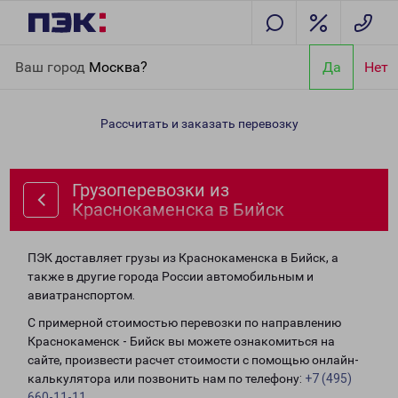
Главная
Направления
Грузоперевозки из Краснокаменска в
Ваш город
Москва?
Да
Нет
Бийск
Рассчитать и заказать перевозку
Грузоперевозки из
Краснокаменска в Бийск
ПЭК доставляет грузы из Краснокаменска в Бийск, а
также в другие города России автомобильным и
авиатранспортом.
С примерной стоимостью перевозки по направлению
Краснокаменск - Бийск вы можете ознакомиться на
сайте, произвести расчет стоимости с помощью онлайн-
калькулятора или позвонить нам по телефону:
+7 (495)
660-11-11
.