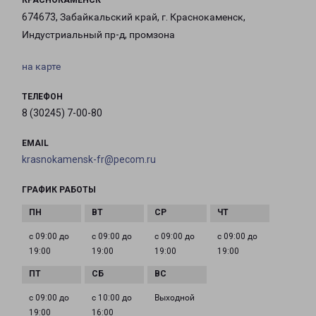
КРАСНОКАМЕНСК
674673, Забайкальский край, г. Краснокаменск,
Индустриальный пр-д, промзона
на карте
ТЕЛЕФОН
8 (30245) 7-00-80
EMAIL
krasnokamensk-fr@pecom.ru
ГРАФИК РАБОТЫ
с 09:00 до
с 09:00 до
с 09:00 до
с 09:00 до
19:00
19:00
19:00
19:00
с 09:00 до
с 10:00 до
Выходной
19:00
16:00