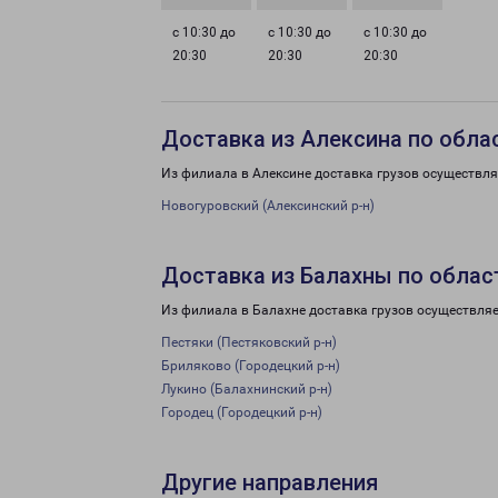
с 10:30 до
с 10:30 до
с 10:30 до
20:30
20:30
20:30
Доставка из Алексина по обла
Из филиала в Алексине доставка грузов осуществля
Новогуровский (Алексинский р-н)
Доставка из Балахны по облас
Из филиала в Балахне доставка грузов осуществляе
Пестяки (Пестяковский р-н)
Бриляково (Городецкий р-н)
Лукино (Балахнинский р-н)
Городец (Городецкий р-н)
Другие направления