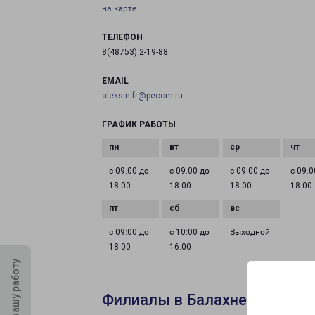
на карте
ТЕЛЕФОН
8(48753) 2-19-88
EMAIL
aleksin-fr@pecom.ru
ГРАФИК РАБОТЫ
с 09:00 до
с 09:00 до
с 09:00 до
с 09:0
18:00
18:00
18:00
18:00
с 09:00 до
с 10:00 до
Выходной
18:00
16:00
Оцените нашу работу
Филиалы в Балахне