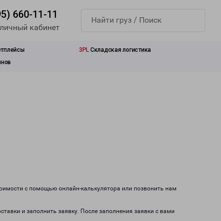
95) 660-11-11
 личный кабинет
етплейсы
3PL
Складская логистика
инов
стоимости с помощью онлайн-калькулятора или позвонить нам
оставки и заполнить заявку. После заполнения заявки с вами