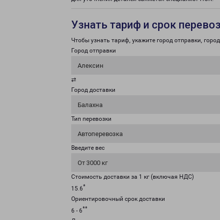
Узнать тариф и срок перево
Чтобы узнать тариф, укажите город отправки, город 
Город отправки
Алексин
⇄
Город доставки
Балахна
Тип перевозки
Автоперевозка
Введите вес
От 3000 кг
Стоимость доставки за 1 кг (включая НДС)
*
15.6
Ориентировочный срок доставки
**
6 - 6