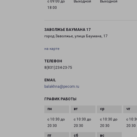
с 09:00 до
Выходной
Выходной
18:00
ЗАВОЛЖЬЕ БАУМАНА 17
город Заволжье, улица Баумана, 17
на карте
ТЕЛЕФОН
8(831)234-23-75
EMAIL
balakhna@pecom.ru
ГРАФИК РАБОТЫ
с 10:30 до
с 10:30 до
с 10:30 до
с 10:3
20:30
20:30
20:30
20:30