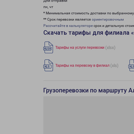
Дни отправки
пн, чт
* Минимальная стоимость доставки по выбранном
** Срок перевозки является
ориентировочным
Рассчитайте в калькуляторе
срок и детальную стои
Скачать тарифы для филиала 
(xlsx)
Тарифы на услуги перевозки
(xls)
Тарифы на перевозку в филиал
Грузоперевозки по маршруту А