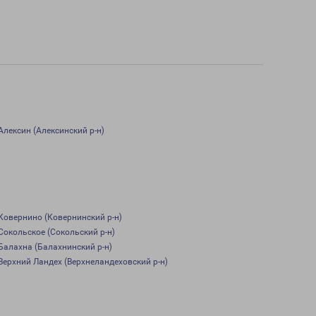
Алексин (Алексинский р-н)
Ковернино (Ковернинский р-н)
Сокольское (Сокольский р-н)
Балахна (Балахнинский р-н)
Верхний Ландех (Верхнеландеховский р-н)