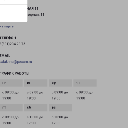
ГОРОДЕЦ ОЗЕРНАЯ 11
Городец, улица Озерная, 11
на карте
ТЕЛЕФОН
8(831)234-23-75
EMAIL
balakhna@pecom.ru
ГРАФИК РАБОТЫ
с 09:00 до
с 09:00 до
с 09:00 до
с 09:00 до
19:00
19:00
19:00
19:00
с 09:00 до
с 10:00 до
с 10:00 до
19:00
17:00
17:00