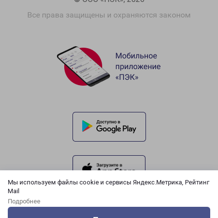
Все права защищены и охраняются законом
Мы используем файлы cookie и сервисы Яндекс.Метрика, Рейтинг
Mail
Подробнее