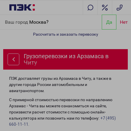
Главная
Направления
Грузоперевозки из Арзамаса в Читу
Ваш город
Москва?
Да
Нет
Рассчитать и заказать перевозку
Грузоперевозки из Арзамаса в
Читу
ПЭК доставляет грузы из Арзамаса в Читу, а также в
другие города России автомобильным и
авиатранспортом.
С примерной стоимостью перевозки по направлению
Арзамас - Чита вы можете ознакомиться на сайте,
произвести расчет стоимости с помощью онлайн-
калькулятора или позвонить нам по телефону:
+7 (495)
660-11-11
.