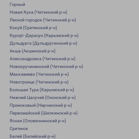
Горный
Новая Кука (Читинский р-н)
Лесной городок (Читинский р-н)
Кокуй (Сретенский р-н)
Курорт-Дарасун (Карымский р-н)
Дульдурга (Дульдургинский р-н)
Акша (Акшинский р-н)
Александровка (Читинский р-н)
Новокручининский (Читинский р-н)
Маккавеево (Читинский р-н)
Новотроицк (Читинский р-н)
Большая Тура (Карымский р-н)
Нижний Цасучей (Ононский р-н)
Приисковый (Нерчинский р-н)
Первомайский (Шилкинский р-н)
Ясная (Оловяннинский р-н)
Сретенск
Балей (Балейский р-н)