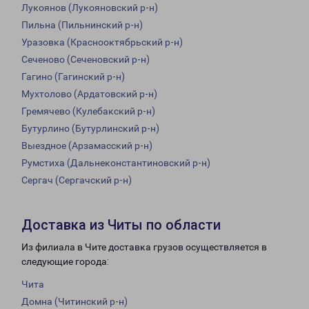
Лукоянов (Лукояновский р-н)
Пильна (Пильнинский р-н)
Уразовка (Краснооктябрьский р-н)
Сеченово (Сеченовский р-н)
Гагино (Гагинский р-н)
Мухтолово (Ардатовский р-н)
Гремячево (Кулебакский р-н)
Бутурлино (Бутурлинский р-н)
Выездное (Арзамасский р-н)
Румстиха (Дальнеконстантиновский р-н)
Сергач (Сергачский р-н)
Доставка из Читы по области
Из филиала в Чите доставка грузов осуществляется в
следующие города:
Чита
Домна (Читинский р-н)