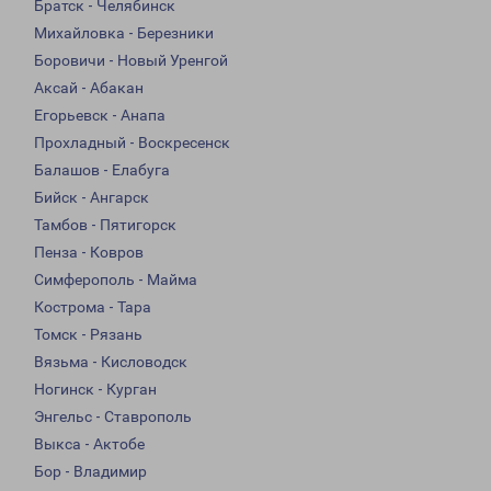
Братск - Челябинск
Михайловка - Березники
Боровичи - Новый Уренгой
Аксай - Абакан
Егорьевск - Анапа
Прохладный - Воскресенск
Балашов - Елабуга
Бийск - Ангарск
Тамбов - Пятигорск
Пенза - Ковров
Симферополь - Майма
Кострома - Тара
Томск - Рязань
Вязьма - Кисловодск
Ногинск - Курган
Энгельс - Ставрополь
Выкса - Актобе
Бор - Владимир