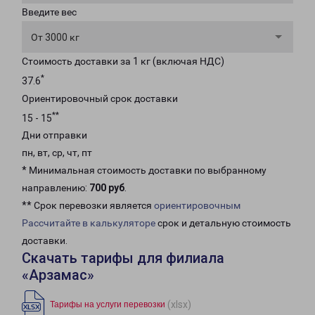
Введите вес
От 3000 кг
Стоимость доставки за 1 кг (включая НДС)
*
37.6
Ориентировочный срок доставки
**
15 - 15
Дни отправки
пн, вт, ср, чт, пт
* Минимальная стоимость доставки по выбранному
направлению:
700 руб
.
** Срок перевозки является
ориентировочным
Рассчитайте в калькуляторе
срок и детальную стоимость
доставки.
Скачать тарифы для филиала
«Арзамас»
(xlsx)
Тарифы на услуги перевозки