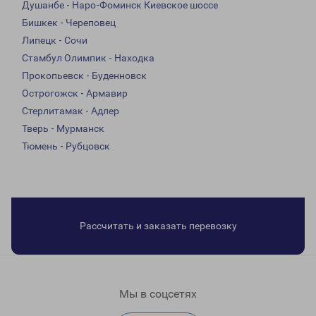
Душанбе - Наро-Фоминск Киевское шоссе
Бишкек - Череповец
Липецк - Сочи
Стамбул Олимпик - Находка
Прокопьевск - Буденновск
Острогожск - Армавир
Стерлитамак - Адлер
Тверь - Мурманск
Тюмень - Рубцовск
Рассчитать и заказать перевозку
Мы в соцсетях