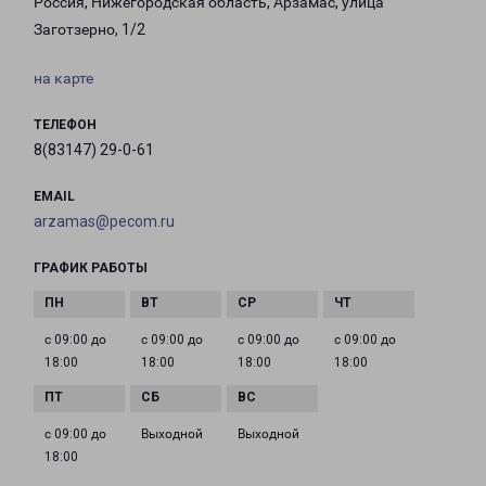
Россия, Нижегородская область, Арзамас, улица
Заготзерно, 1/2
на карте
ТЕЛЕФОН
8(83147) 29-0-61
EMAIL
arzamas@pecom.ru
ГРАФИК РАБОТЫ
с 09:00 до
с 09:00 до
с 09:00 до
с 09:00 до
18:00
18:00
18:00
18:00
с 09:00 до
Выходной
Выходной
18:00