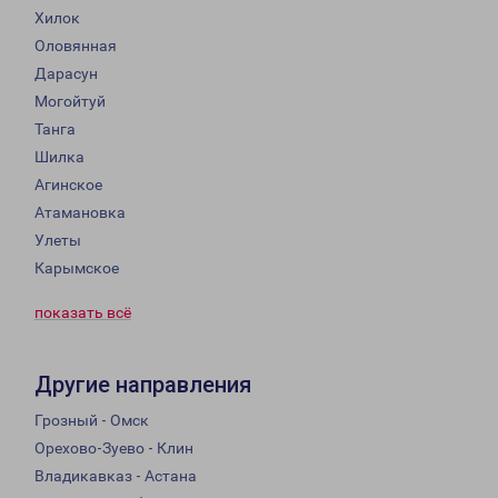
Хилок
Оловянная
Дарасун
Могойтуй
Танга
Шилка
Агинское
Атамановка
Улеты
Карымское
показать всё
Другие направления
Грозный - Омск
Орехово-Зуево - Клин
Владикавказ - Астана