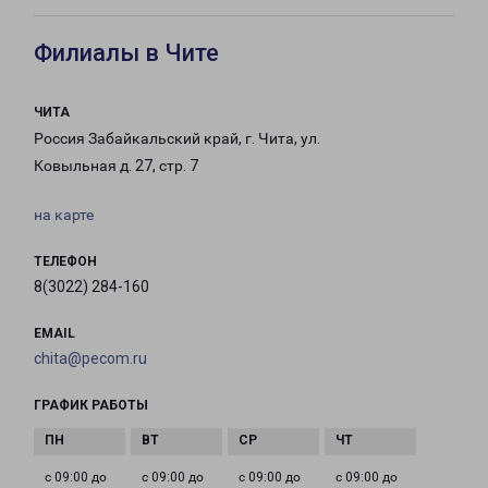
Филиалы в Чите
ЧИТА
Россия Забайкальский край, г. Чита, ул.
Ковыльная д. 27, стр. 7
на карте
ТЕЛЕФОН
8(3022) 284-160
EMAIL
chita@pecom.ru
ГРАФИК РАБОТЫ
с 09:00 до
с 09:00 до
с 09:00 до
с 09:00 до