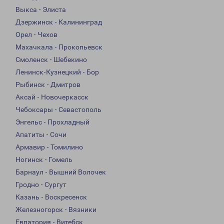
Выкса - Элиста
Дзержинск - Калининград
Орел - Чехов
Махачкала - Прокопьевск
Смоленск - Шебекино
Ленинск-Кузнецкий - Бор
Рыбинск - Дмитров
Аксай - Новочеркасск
Чебоксары - Севастополь
Энгельс - Прохладный
Апатиты - Сочи
Армавир - Томилино
Ногинск - Гомель
Барнаул - Вышний Волочек
Гродно - Сургут
Казань - Воскресенск
Железногорск - Вязники
Евпатория - Витебск