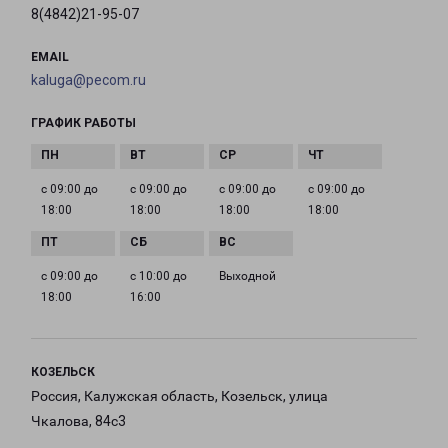
8(4842)21-95-07
EMAIL
kaluga@pecom.ru
ГРАФИК РАБОТЫ
с 09:00 до
с 09:00 до
с 09:00 до
с 09:00 до
18:00
18:00
18:00
18:00
с 09:00 до
с 10:00 до
Выходной
18:00
16:00
КОЗЕЛЬСК
Россия, Калужская область, Козельск, улица
Чкалова, 84с3