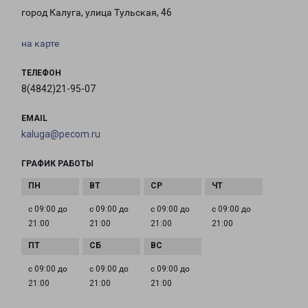
город Калуга, улица Тульская, 46
на карте
ТЕЛЕФОН
8(4842)21-95-07
EMAIL
kaluga@pecom.ru
ГРАФИК РАБОТЫ
с 09:00 до
с 09:00 до
с 09:00 до
с 09:00 до
21:00
21:00
21:00
21:00
с 09:00 до
с 09:00 до
с 09:00 до
21:00
21:00
21:00