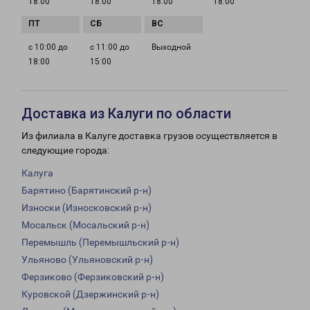
18:00
18:00
18:00
18:00
с 10:00 до
с 11:00 до
Выходной
18:00
15:00
Доставка из Калуги по области
Из филиала в Калуге доставка грузов осуществляется в
следующие города:
Калуга
Барятино (Барятинский р-н)
Износки (Износковский р-н)
Мосальск (Мосальский р-н)
Перемышль (Перемышльский р-н)
Ульяново (Ульяновский р-н)
Ферзиково (Ферзиковский р-н)
Куровской (Дзержинский р-н)