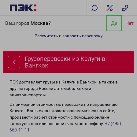
Главная
Направления
Грузоперевозки из Калуги в Бангкок
Ваш город
Москва?
Да
Нет
Рассчитать и заказать перевозку
Грузоперевозки из Калуги в
Бангкок
ПЭК доставляет грузы из Калуги в Бангкок, а также в
другие города России автомобильным и
авиатранспортом.
С примерной стоимостью перевозки по направлению
Калуга - Бангкок вы можете ознакомиться на сайте,
произвести расчет стоимости с помощью онлайн-
калькулятора или позвонить нам по телефону:
+7 (495)
660-11-11
.