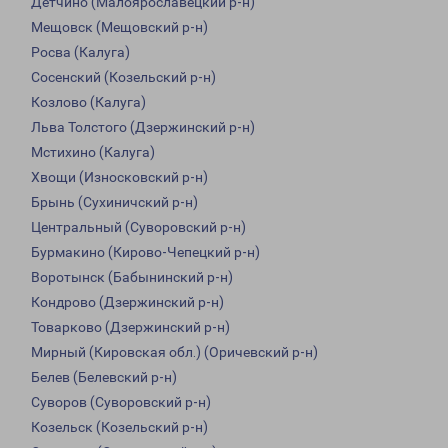
Детчино (Малоярославецкий р-н)
Мещовск (Мещовский р-н)
Росва (Калуга)
Сосенский (Козельский р-н)
Козлово (Калуга)
Льва Толстого (Дзержинский р-н)
Мстихино (Калуга)
Хвощи (Износковский р-н)
Брынь (Сухиничский р-н)
Центральный (Суворовский р-н)
Бурмакино (Кирово-Чепецкий р-н)
Воротынск (Бабынинский р-н)
Кондрово (Дзержинский р-н)
Товарково (Дзержинский р-н)
Мирный (Кировская обл.) (Оричевский р-н)
Белев (Белевский р-н)
Суворов (Суворовский р-н)
Козельск (Козельский р-н)