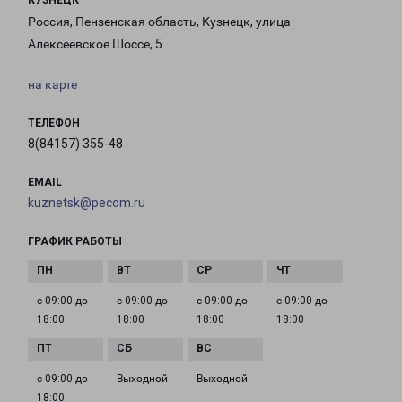
КУЗНЕЦК
Россия, Пензенская область, Кузнецк, улица
Алексеевское Шоссе, 5
на карте
ТЕЛЕФОН
8(84157) 355-48
EMAIL
kuznetsk@pecom.ru
ГРАФИК РАБОТЫ
с 09:00 до
с 09:00 до
с 09:00 до
с 09:00 до
18:00
18:00
18:00
18:00
с 09:00 до
Выходной
Выходной
18:00