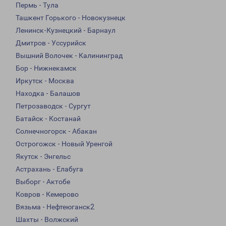
Пермь - Тула
Ташкент Горького - Новокузнецк
Ленинск-Кузнецкий - Барнаул
Дмитров - Уссурийск
Вышний Волочек - Калининград
Бор - Нижнекамск
Иркутск - Москва
Находка - Балашов
Петрозаводск - Сургут
Батайск - Костанай
Солнечногорск - Абакан
Острогожск - Новый Уренгой
Якутск - Энгельс
Астрахань - Елабуга
Выборг - Актобе
Ковров - Кемерово
Вязьма - Нефтеюганск2
Шахты - Волжский