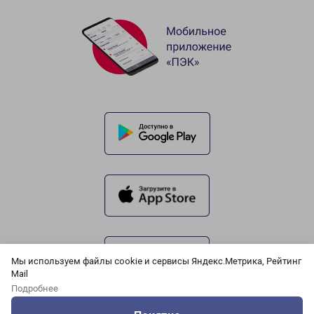
Мы используем файлы cookie и сервисы Яндекс.Метрика, Рейтинг
Mail
Подробнее