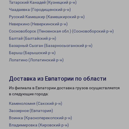
Татарский Канадей (Кузнецкий р-н)
Чаадаевка (Городищенский р-н)
Русский Камешкир (Камешкирский р-н)
Неверкино (Неверкинский р-н)
Сосновоборск (Пензенская обл.) (Сосновоборский р-н)
Балтай (Балтайский р-н)
Базарный Сызган (Базарносызганский р-н)
Барыш (Барышский р-н)
Лопатино (Лопатинский р-н)
Доставка из Евпатории по области
Из филиала в Евпатории доставка грузов осуществляется
в следующие города:
Каменоломня (Сакский р-н)
Заозерное (Евпатория)
Воинка (Красноперекопский р-н)
Владимировка (Кировский р-н)