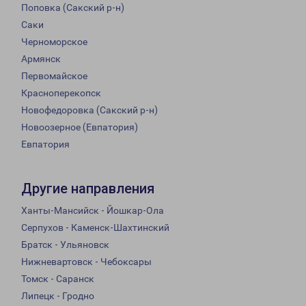
Поповка (Сакский р-н)
Саки
Черноморское
Армянск
Первомайское
Красноперекопск
Новофедоровка (Сакский р-н)
Новоозерное (Евпатория)
Евпатория
Другие направления
Ханты-Мансийск - Йошкар-Ола
Серпухов - Каменск-Шахтинский
Братск - Ульяновск
Нижневартовск - Чебоксары
Томск - Саранск
Липецк - Гродно