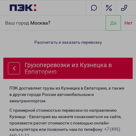
Главная
Направления
Грузоперевозки из Кузнецка в
Ваш город
Москва?
Да
Нет
Евпаторию
Рассчитать и заказать перевозку
Грузоперевозки из Кузнецка в
Евпаторию
ПЭК доставляет грузы из Кузнецка в Евпаторию, а также
в другие города России автомобильным и
авиатранспортом.
С примерной стоимостью перевозки по направлению
Кузнецк - Евпатория вы можете ознакомиться на сайте,
произвести расчет стоимости с помощью онлайн-
калькулятора или позвонить нам по телефону:
+7 (495)
660-11-11
.