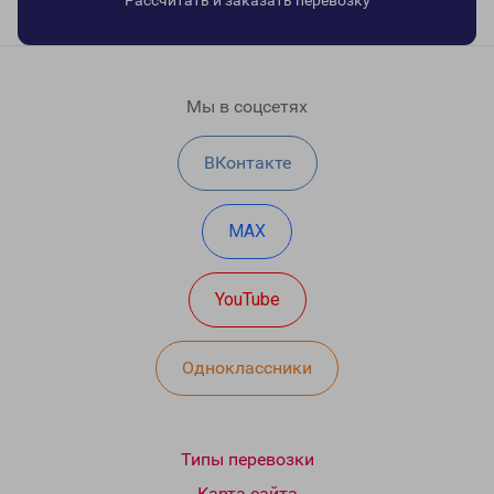
Рассчитать и заказать перевозку
Мы в соцсетях
ВКонтакте
MAX
YouTube
Одноклассники
Типы перевозки
Карта сайта