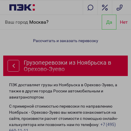
Главная
Направления
Грузоперевозки из Ноябрьска в
Ваш город
Москва?
Да
Нет
Орехово-Зуево
Рассчитать и заказать перевозку
Грузоперевозки из Ноябрьска в
Орехово-Зуево
ПЭК доставляет грузы из Ноябрьска в Орехово-Зуево, а
также в другие города России автомобильным и
авиатранспортом.
С примерной стоимостью перевозки по направлению
Ноябрьск - Орехово-Зуево вы можете ознакомиться на
сайте, произвести расчет стоимости с помощью онлайн-
калькулятора или позвонить нам по телефону:
+7 (495)
660-11-11
.