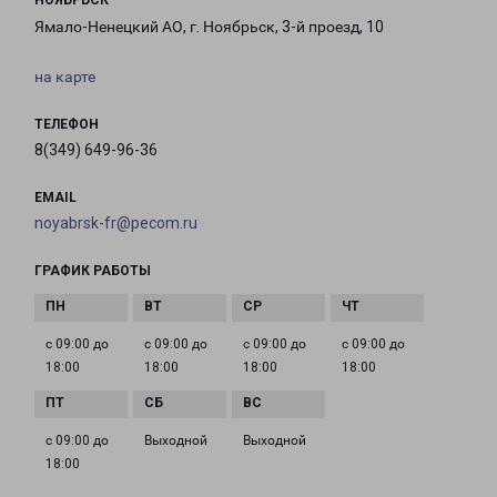
НОЯБРЬСК
Ямало-Ненецкий АО, г. Ноябрьск, 3-й проезд, 10
на карте
ТЕЛЕФОН
8(349) 649-96-36
EMAIL
noyabrsk-fr@pecom.ru
ГРАФИК РАБОТЫ
с 09:00 до
с 09:00 до
с 09:00 до
с 09:00 до
18:00
18:00
18:00
18:00
с 09:00 до
Выходной
Выходной
18:00