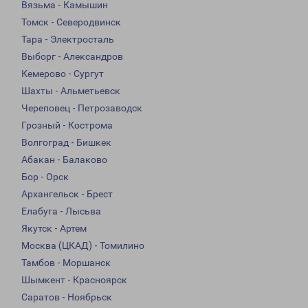
Вязьма - Камышин
Томск - Северодвинск
Тара - Электросталь
Выборг - Александров
Кемерово - Сургут
Шахты - Альметьевск
Череповец - Петрозаводск
Грозный - Кострома
Волгоград - Бишкек
Абакан - Балаково
Бор - Орск
Архангельск - Брест
Елабуга - Лысьва
Якутск - Артем
Москва (ЦКАД) - Томилино
Тамбов - Моршанск
Шымкент - Красноярск
Саратов - Ноябрьск