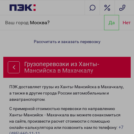
Главная
Направления
Грузоперевозки из Ханты-Мансийска в
Ваш город
Москва?
Да
Нет
Махачкалу
Рассчитать и заказать перевозку
Грузоперевозки из Ханты-
Мансийска в Махачкалу
ПЭК доставляет грузы из Ханты-Мансийска в Махачкалу,
а также в другие города России автомобильным и
авиатранспортом.
С примерной стоимостью перевозки по направлению
Ханты-Мансийск - Махачкала вы можете ознакомиться
на сайте, произвести расчет стоимости с помощью
онлайн-калькулятора или позвонить нам по телефону:
+7
(495) 660-11-11
.