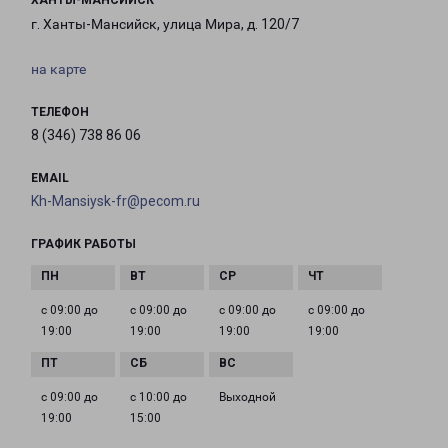
ХАНТЫ-МАНСИЙСК
г. Ханты-Мансийск, улица Мира, д. 120/7
на карте
ТЕЛЕФОН
8 (346) 738 86 06
EMAIL
Kh-Mansiysk-fr@pecom.ru
ГРАФИК РАБОТЫ
с 09:00 до
с 09:00 до
с 09:00 до
с 09:00 до
19:00
19:00
19:00
19:00
с 09:00 до
с 10:00 до
Выходной
19:00
15:00