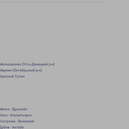
Мелиховская (Усть-Донецкий р-н)
Маркин (Октябрьский р-н)
Красный Сулин
Минск - Душанбе
Омск - Альметьевск
Кострома - Волжский
Дубна - Актобе