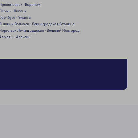
Прокопьевск - Воронеж
Пермь - Липецк
Оренбург - Элиста
Вышний Волочек - Ленинградская Станица
Норильск Ленинградская - Великий Новгород
Алматы - Алексин