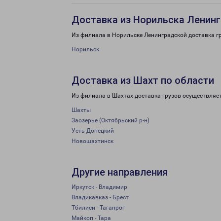
Доставка из Норильска Ленинг
Из филиала в Норильске Ленинградской доставка г
Норильск
Доставка из Шахт по области
Из филиала в Шахтах доставка грузов осуществляе
Шахты
Заозерье (Октябрьский р-н)
Усть-Донецкий
Новошахтинск
Другие направления
Иркутск - Владимир
Владикавказ - Брест
Тбилиси - Таганрог
Майкоп - Тара