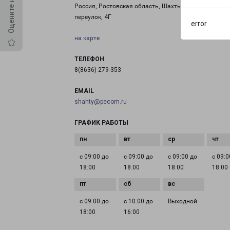
Россия, Ростовская область, Шахты, Газетный
переулок, 4Г
error
на карте
ТЕЛЕФОН
8(8636) 279-353
EMAIL
shahty@pecom.ru
ГРАФИК РАБОТЫ
с 09:00 до
с 09:00 до
с 09:00 до
с 09:0
18:00
18:00
18:00
18:00
с 09:00 до
с 10:00 до
Выходной
18:00
16:00