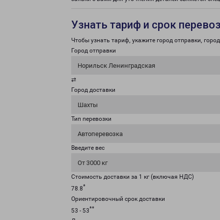
Узнать тариф и срок перево
Чтобы узнать тариф, укажите город отправки, город 
Город отправки
Норильск Ленинградская
⇄
Город доставки
Шахты
Тип перевозки
Автоперевозка
Введите вес
От 3000 кг
Стоимость доставки за 1 кг (включая НДС)
*
78.8
Ориентировочный срок доставки
**
53 - 53