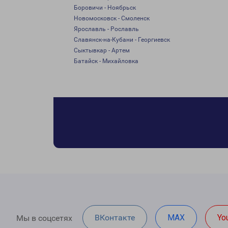
Боровичи - Ноябрьск
Новомосковск - Смоленск
Ярославль - Рославль
Славянск-на-Кубани - Георгиевск
Сыктывкар - Артем
Батайск - Михайловка
ВКонтакте
MAX
Yo
Мы в соцсетях