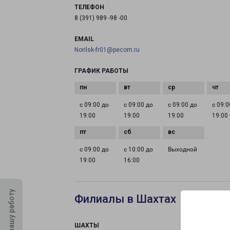
ТЕЛЕФОН
8 (391) 989 -98 -00
EMAIL
Norilsk-fr01@pecom.ru
ГРАФИК РАБОТЫ
с 09:00 до
с 09:00 до
с 09:00 до
с 09:0
19:00
19:00
19:00
19:00
с 09:00 до
с 10:00 до
Выходной
19:00
16:00
Оцените нашу работу
Филиалы в Шахтах
ШАХТЫ