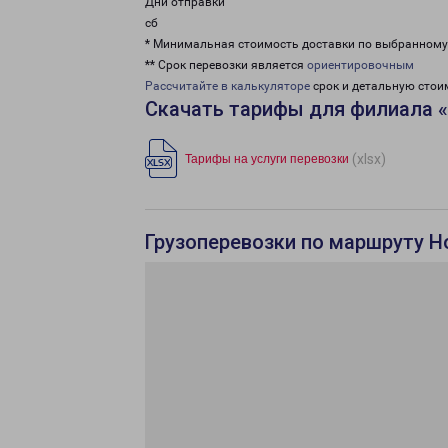
Дни отправки
сб
* Минимальная стоимость доставки по выбранном
** Срок перевозки является
ориентировочным
Рассчитайте в калькуляторе
срок и детальную стои
Скачать тарифы для филиала 
(xlsx)
Тарифы на услуги перевозки
Грузоперевозки по маршруту Н