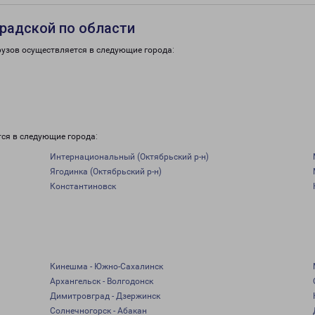
радской по области
рузов осуществляется в следующие города:
тся в следующие города:
Интернациональный (Октябрьский р-н)
Ягодинка (Октябрьский р-н)
Константиновск
Кинешма - Южно-Сахалинск
Архангельск - Волгодонск
Димитровград - Дзержинск
Солнечногорск - Абакан