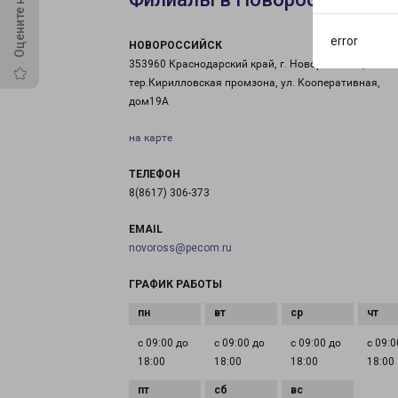
error
НОВОРОССИЙСК
353960 Краснодарский край, г. Новороссийск,
тер.Кирилловская промзона, ул. Кооперативная,
дом19А
на карте
ТЕЛЕФОН
8(8617) 306-373
EMAIL
novoross@pecom.ru
ГРАФИК РАБОТЫ
с 09:00 до
с 09:00 до
с 09:00 до
с 09:0
18:00
18:00
18:00
18:00