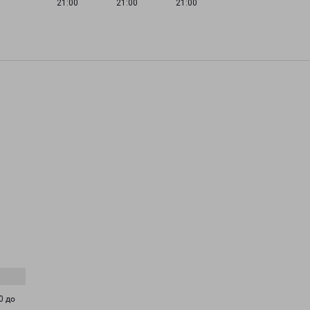
21:00
21:00
21:00
0 до