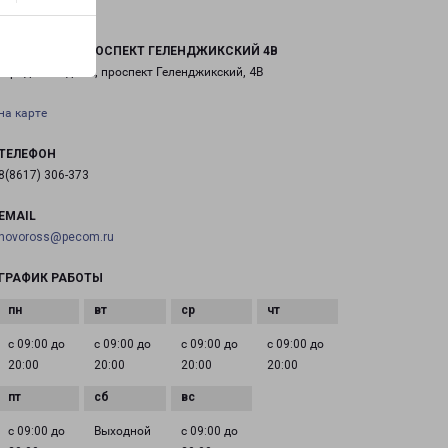
ГЕЛЕНДЖИК ПРОСПЕКТ ГЕЛЕНДЖИКСКИЙ 4В
город Геленджик, проспект Геленджикский, 4В
на карте
ТЕЛЕФОН
8(8617) 306-373
EMAIL
novoross@pecom.ru
ГРАФИК РАБОТЫ
с 09:00 до
с 09:00 до
с 09:00 до
с 09:00 до
20:00
20:00
20:00
20:00
с 09:00 до
Выходной
с 09:00 до