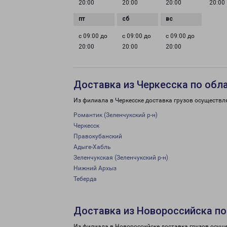
20:00
20:00
20:00
20:00
с 09:00 до
с 09:00 до
с 09:00 до
20:00
20:00
20:00
Доставка из Черкесска по обл
Из филиала в Черкесске доставка грузов осуществл
Романтик (Зеленчукский р-н)
Черкесск
Правокубанский
Адыге-Хабль
Зеленчукская (Зеленчукский р-н)
Нижний Архыз
Теберда
Доставка из Новороссийска по
Из филиала в Новороссийске доставка грузов осущ