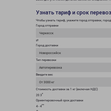
Узнать тариф и срок перево
Чтобы узнать тариф, укажите город отправки, город 
Город отправки
Черкесск
⇄
Город доставки
Новороссийск
Тип перевозки
Автоперевозка
Введите вес
От 3000 кг
Стоимость доставки за 1 кг (включая НДС)
*
20.3
Ориентировочный срок доставки
**
4 - 4