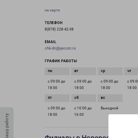
на карте
ТЕЛЕФОН
8(878) 228-42-38
EMAIL
chk-dir@pecom.ru
ГРАФИК РАБОТЫ
с 09:00 до
с 09:00 до
с 09:00 до
с 09:0
18:00
18:00
18:00
18:00
с 09:00 до
с 10:00 до
Выходной
18:00
16:00
Оцените нашу работу
Филиалы в Новороссийске