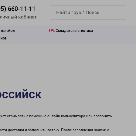
95) 660-11-11
 личный кабинет
етплейсы
3PL
Складская логистика
инов
оссийск
счет стоимости с помощью онлайн-калькулятора или позвонить
ости доставки и заполнить заявку. После заполнения заявки с