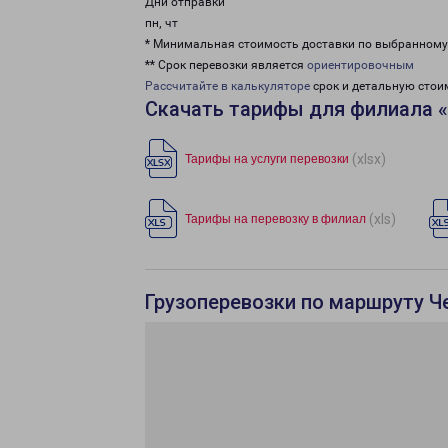
Дни отправки
пн, чт
* Минимальная стоимость доставки по выбранном
** Срок перевозки является
ориентировочным
Рассчитайте в калькуляторе
срок и детальную стои
Скачать тарифы для филиала 
(xlsx)
Тарифы на услуги перевозки
(xls)
Тарифы на перевозку в филиал
Грузоперевозки по маршруту Ч