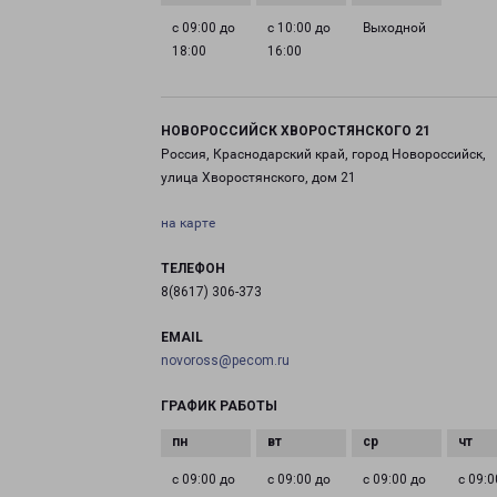
с 09:00 до
с 10:00 до
Выходной
18:00
16:00
НОВОРОССИЙСК ХВОРОСТЯНСКОГО 21
Россия, Краснодарский край, город Новороссийск,
улица Хворостянского, дом 21
на карте
ТЕЛЕФОН
8(8617) 306-373
EMAIL
novoross@pecom.ru
ГРАФИК РАБОТЫ
с 09:00 до
с 09:00 до
с 09:00 до
с 09:0