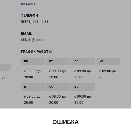
на карте
ТЕЛЕФОН
8(878) 228-42-38
EMAIL
chk-dir@pecom.ru
ГРАФИК РАБОТЫ
с 09:00 до
с 09:00 до
с 09:00 до
с 09:00 до
0 до
20:00
20:00
20:00
20:00
с 09:00 до
с 09:00 до
с 09:00 до
20:00
20:00
20:00
ОШИБКА