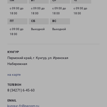
с 09:00 до
с 09:00 до
с 09:00 до
с 09:00 до
18:00
18:00
18:00
18:00
с 09:00 до
Выходной
Выходной
18:00
КУНГУР
Пермский край, г. Кунгур, ул. Иренская
Набережная
на карте
ТЕЛЕФОН
8 (34271) 6-45-60
EMAIL
kungur-fr@pecom.ru