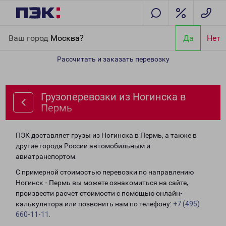
Главная
Направления
Грузоперевозки из Ногинска в Пермь
Ваш город
Москва?
Да
Нет
Рассчитать и заказать перевозку
Грузоперевозки из Ногинска в
Пермь
ПЭК доставляет грузы из Ногинска в Пермь, а также в
другие города России автомобильным и
авиатранспортом.
С примерной стоимостью перевозки по направлению
Ногинск - Пермь вы можете ознакомиться на сайте,
произвести расчет стоимости с помощью онлайн-
калькулятора или позвонить нам по телефону:
+7 (495)
660-11-11
.