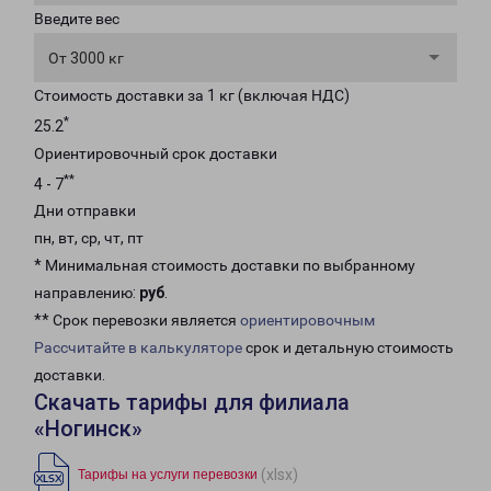
Введите вес
От 3000 кг
Стоимость доставки за 1 кг (включая НДС)
*
25.2
Ориентировочный срок доставки
**
4 - 7
Дни отправки
пн, вт, ср, чт, пт
* Минимальная стоимость доставки по выбранному
направлению:
руб
.
** Срок перевозки является
ориентировочным
Рассчитайте в калькуляторе
срок и детальную стоимость
доставки.
Скачать тарифы для филиала
«Ногинск»
(xlsx)
Тарифы на услуги перевозки