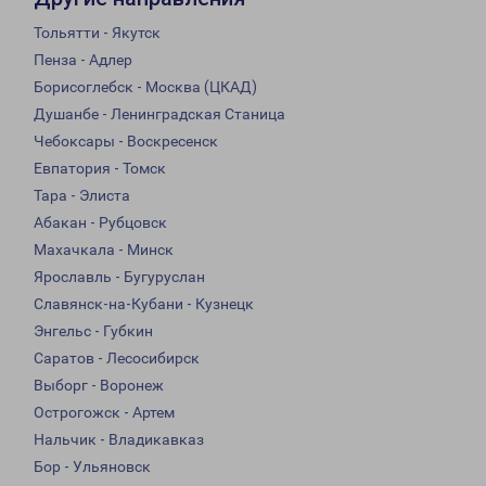
Тольятти - Якутск
Пенза - Адлер
Борисоглебск - Москва (ЦКАД)
Душанбе - Ленинградская Станица
Чебоксары - Воскресенск
Евпатория - Томск
Тара - Элиста
Абакан - Рубцовск
Махачкала - Минск
Ярославль - Бугуруслан
Славянск-на-Кубани - Кузнецк
Энгельс - Губкин
Саратов - Лесосибирск
Выборг - Воронеж
Острогожск - Артем
Нальчик - Владикавказ
Бор - Ульяновск