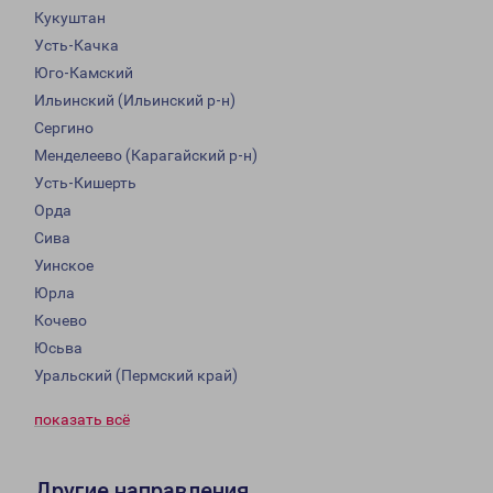
Кукуштан
Усть-Качка
Юго-Камский
Ильинский (Ильинский р-н)
Сергино
Менделеево (Карагайский р-н)
Усть-Кишерть
Орда
Сива
Уинское
Юрла
Кочево
Юсьва
Уральский (Пермский край)
показать всё
Другие направления