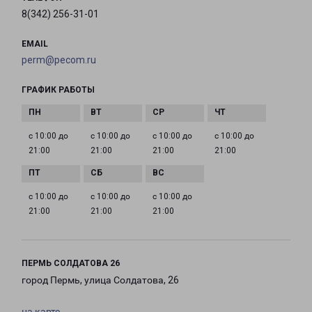
8(342) 256-31-01
EMAIL
perm@pecom.ru
ГРАФИК РАБОТЫ
с 10:00 до
с 10:00 до
с 10:00 до
с 10:00 до
21:00
21:00
21:00
21:00
с 10:00 до
с 10:00 до
с 10:00 до
21:00
21:00
21:00
ПЕРМЬ СОЛДАТОВА 26
город Пермь, улица Солдатова, 26
на карте