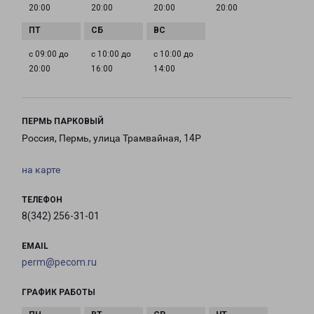
20:00
20:00
20:00
20:00
с 09:00 до
с 10:00 до
с 10:00 до
20:00
16:00
14:00
ПЕРМЬ ПАРКОВЫЙ
Россия, Пермь, улица Трамвайная, 14Р
на карте
ТЕЛЕФОН
8(342) 256-31-01
EMAIL
perm@pecom.ru
ГРАФИК РАБОТЫ