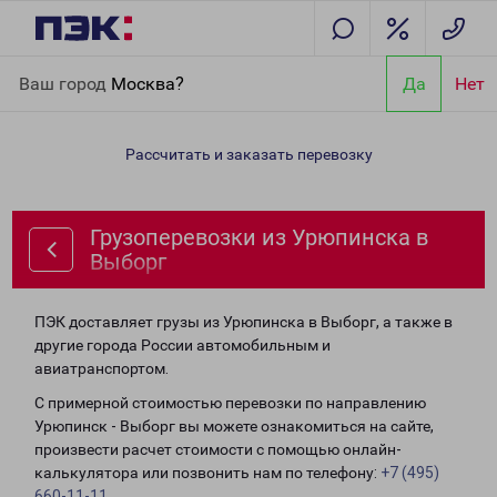
Главная
Направления
Грузоперевозки из Урюпинска в
Ваш город
Москва?
Да
Нет
Выборг
Рассчитать и заказать перевозку
Грузоперевозки из Урюпинска в
Выборг
ПЭК доставляет грузы из Урюпинска в Выборг, а также в
другие города России автомобильным и
авиатранспортом.
С примерной стоимостью перевозки по направлению
Урюпинск - Выборг вы можете ознакомиться на сайте,
произвести расчет стоимости с помощью онлайн-
калькулятора или позвонить нам по телефону:
+7 (495)
660-11-11
.