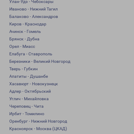
Улан-Удэ - Чебоксары
Иваново - Нижний Тагил
Балаково - Александров
Киров - Краснодар
Ачинск - Гомель
Брянск - Дубна
Орел - Миасс
Елабуга - Ставрополь
Березники - Великий Новгород
Тверь - Губкин
Апатиты - Душанбе
Хасавюрт - Новокузнецк
Адлер - Октябрьский
Углич - Михайловка
Череповец - Чита
Ирбит - Томилино
Оренбург - Нижний Новгород
Красноярск - Москва (ЦКАД)