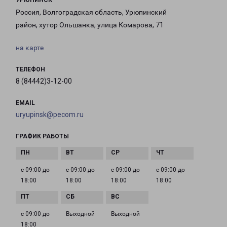
УРЮПИНСК
Россия, Волгоградская область, Урюпинский
район, хутор Ольшанка, улица Комарова, 71
на карте
ТЕЛЕФОН
8 (84442)3-12-00
EMAIL
uryupinsk@pecom.ru
ГРАФИК РАБОТЫ
с 09:00 до
с 09:00 до
с 09:00 до
с 09:00 до
18:00
18:00
18:00
18:00
с 09:00 до
Выходной
Выходной
18:00