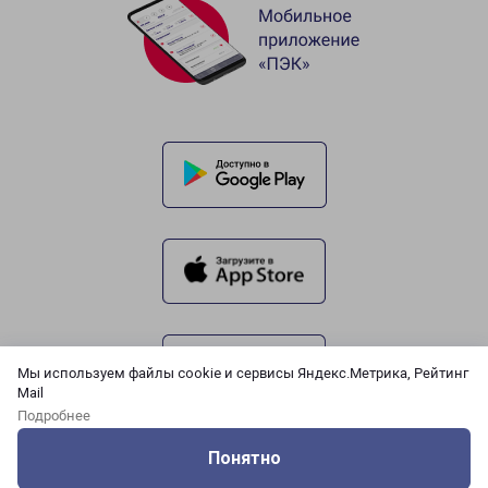
Мы используем файлы cookie и сервисы Яндекс.Метрика, Рейтинг
Mail
Подробнее
Понятно
Оцените нашу работу
Услуги
Сервисы
Меню
Кабинет
Контакты