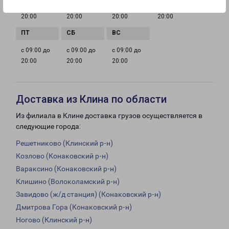
с 09:00 до
с 09:00 до
с 09:00 до
с 09:00 до
20:00
20:00
20:00
20:00
с 09:00 до
с 09:00 до
с 09:00 до
20:00
20:00
20:00
Доставка из Клина по области
Из филиала в Клине доставка грузов осуществляется в
следующие города:
Решетниково (Клинский р-н)
Козлово (Конаковский р-н)
Вараксино (Конаковский р-н)
Клишино (Волоколамский р-н)
Завидово (ж/д станция) (Конаковский р-н)
Дмитрова Гора (Конаковский р-н)
Ногово (Клинский р-н)