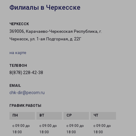
Филиалы в Черкесске
ЧЕРКЕССК
369006, Карачаево-Черкесская Республика, г.
Черкесск, ул. 1-ая Подгорная, д. 22Г
на карте
ТЕЛЕФОН
8(878) 228-42-38
EMAIL
chk-dir@pecom.ru
ГРАФИК РАБОТЫ
с 09:00 до
с 09:00 до
с 09:00 до
с 09:00 до
18:00
18:00
18:00
18:00