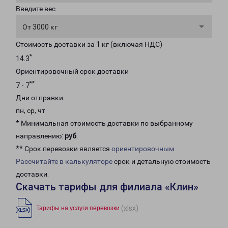
Введите вес
От 3000 кг
Стоимость доставки за 1 кг (включая НДС)
*
14.3
Ориентировочный срок доставки
**
7 - 7
Дни отправки
пн, ср, чт
* Минимальная стоимость доставки по выбранному
направлению:
руб
.
** Срок перевозки является
ориентировочным
Рассчитайте в калькуляторе
срок и детальную стоимость
доставки.
Скачать тарифы для филиала «Клин»
(xlsx)
Тарифы на услуги перевозки