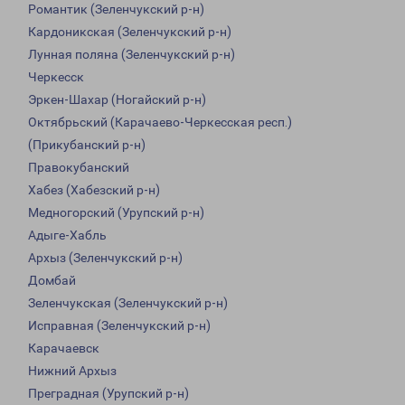
Романтик (Зеленчукский р-н)
Кардоникская (Зеленчукский р-н)
Лунная поляна (Зеленчукский р-н)
Черкесск
Эркен-Шахар (Ногайский р-н)
Октябрьский (Карачаево-Черкесская респ.)
(Прикубанский р-н)
Правокубанский
Хабез (Хабезский р-н)
Медногорский (Урупский р-н)
Адыге-Хабль
Архыз (Зеленчукский р-н)
Домбай
Зеленчукская (Зеленчукский р-н)
Исправная (Зеленчукский р-н)
Карачаевск
Нижний Архыз
Преградная (Урупский р-н)