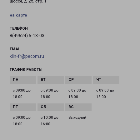
шоссе, д. 25, стр. 1
на карте
ТЕЛЕФОН
8(49624) 5-13-03
EMAIL
klin-fr@pecom.ru
ГРАФИК РАБОТЫ
с 09:00 до
с 09:00 до
с 09:00 до
с 09:00 до
18:00
18:00
18:00
18:00
с 09:00 до
с 10:00 до
Выходной
18:00
16:00