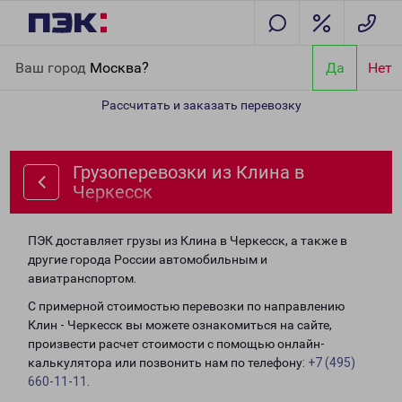
Главная
Направления
Грузоперевозки из Клина в Черкесск
Ваш город
Москва?
Да
Нет
Рассчитать и заказать перевозку
Грузоперевозки из Клина в
Черкесск
ПЭК доставляет грузы из Клина в Черкесск, а также в
другие города России автомобильным и
авиатранспортом.
С примерной стоимостью перевозки по направлению
Клин - Черкесск вы можете ознакомиться на сайте,
произвести расчет стоимости с помощью онлайн-
калькулятора или позвонить нам по телефону:
+7 (495)
660-11-11
.