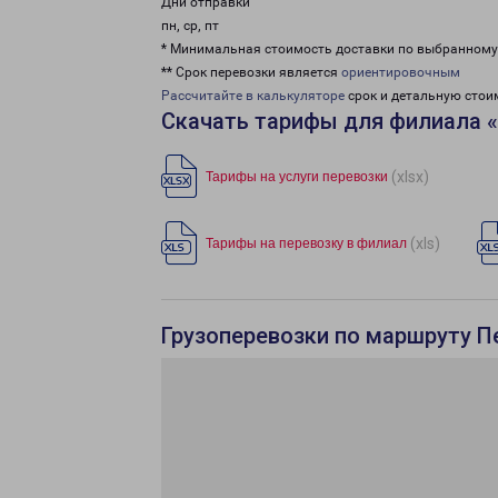
Дни отправки
пн, ср, пт
* Минимальная стоимость доставки по выбранном
** Срок перевозки является
ориентировочным
Рассчитайте в калькуляторе
срок и детальную стои
Скачать тарифы для филиала 
(xlsx)
Тарифы на услуги перевозки
(xls)
Тарифы на перевозку в филиал
Грузоперевозки по маршруту П