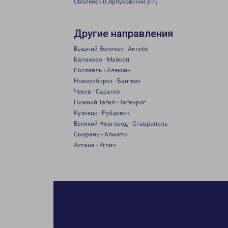
Оболенск (Серпуховский р-н)
Другие направления
Вышний Волочек - Актобе
Балаково - Майкоп
Рославль - Алексин
Новосибирск - Бангкок
Чехов - Саранск
Нижний Тагил - Таганрог
Кузнецк - Рубцовск
Великий Новгород - Ставрополь
Сызрань - Алматы
Астана - Углич