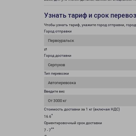
Узнать тариф и срок перево
Чтобы узнать тариф, укажите город отправки, город 
Город отправки
Первоуральск
⇄
Город доставки
Серпухов
Тип перевозки
Автоперевозка
Введите вес
От 3000 кг
Стоимость доставки за 1 кг (включая НДС)
*
16.6
Ориентировочный срок доставки
**
7 - 7