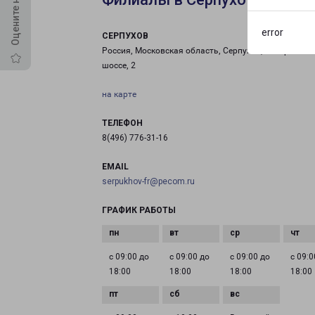
error
СЕРПУХОВ
Россия, Московская область, Серпухов, Северное
шоссе, 2
на карте
ТЕЛЕФОН
8(496) 776-31-16
EMAIL
serpukhov-fr@pecom.ru
ГРАФИК РАБОТЫ
с 09:00 до
с 09:00 до
с 09:00 до
с 09:0
18:00
18:00
18:00
18:00