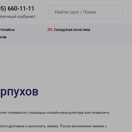
95) 660-11-11
 личный кабинет
етплейсы
3PL
Складская логистика
инов
ерпухов
асчет стоимости с помощью онлайн-калькулятора или позвонить
ости доставки и заполнить заявку. После заполнения заявки с