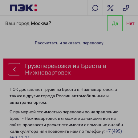
Главная
Направления
Грузоперевозки из Бреста в
Ваш город
Москва?
Да
Нет
Нижневартовск
Рассчитать и заказать перевозку
Грузоперевозки из Бреста в
Нижневартовск
ПЭК доставляет грузы из Бреста в Нижневартовск, а
также в другие города России автомобильным и
авиатранспортом.
С примерной стоимостью перевозки по направлению
Брест - Нижневартовск вы можете ознакомиться на
сайте, произвести расчет стоимости с помощью онлайн-
калькулятора или позвонить нам по телефону:
+7 (495)
660-11-11
.