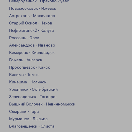
Северодвинск - Орехово-Зуево
Новомосковск - Ижевск
Астрахань - Махачкала
Старый Оскол - Чехов
Нефтеюганск2 - Калуга
Россошь - Орск
Александров - Иваново
Кемерово - Кисловодск
Гомель - Ангарск
Прокопьевск - Канск
Вязьма - Томск
Кинешма - Ногинск
Урюпинск - Октябрьский
Зеленодольск - Таганрог
Вышний Волочек - Невинномысск
Сызрань - Тара
Мурманск - Лысьва
Благовещенск - Элиста