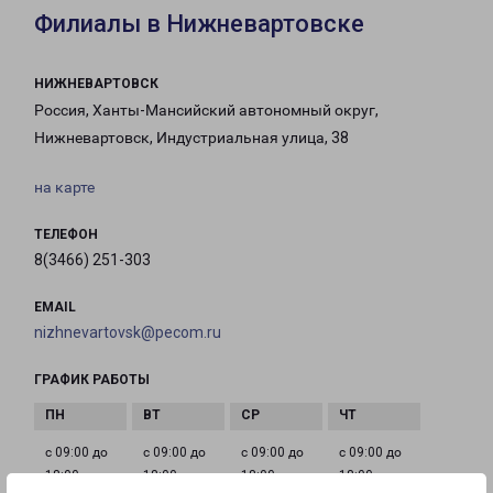
Филиалы в Нижневартовске
НИЖНЕВАРТОВСК
Россия, Ханты-Мансийский автономный округ,
Нижневартовск, Индустриальная улица, 38
на карте
ТЕЛЕФОН
8(3466) 251-303
EMAIL
nizhnevartovsk@pecom.ru
ГРАФИК РАБОТЫ
с 09:00 до
с 09:00 до
с 09:00 до
с 09:00 до
18:00
18:00
18:00
18:00