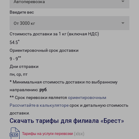
Автоперевозка
Введите вес
От 3000 кг
Стоимость доставки за 1 кг (включая НДС)
*
54.5
Ориентировочный срок доставки
**
9 - 9
Дни отправки
пн, ср, пт
* Минимальная стоимость доставки по выбранному
направлению:
руб
.
** Срок перевозки является
ориентировочным
Рассчитайте в калькуляторе
срок и детальную стоимость
доставки.
Скачать тарифы для филиала «Брест»
(xlsx)
Тарифы на услуги перевозки