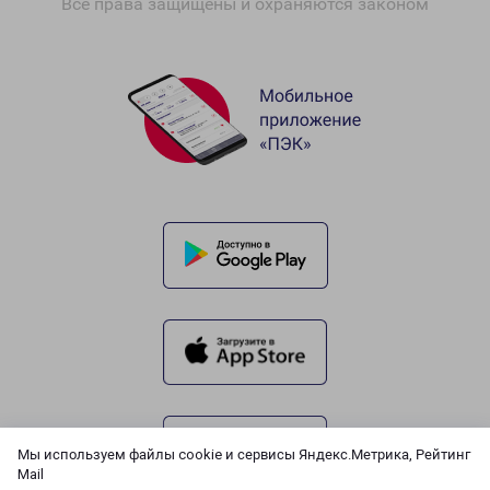
Все права защищены и охраняются законом
Мы используем файлы cookie и сервисы Яндекс.Метрика, Рейтинг
Mail