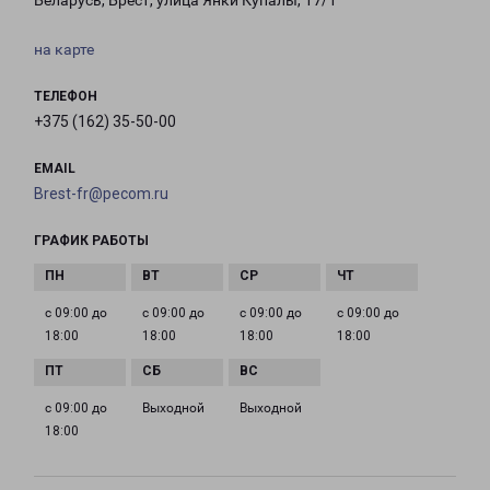
Беларусь, Брест, улица Янки Купалы, 17/1
на карте
ТЕЛЕФОН
+375 (162) 35-50-00
EMAIL
Brest-fr@pecom.ru
ГРАФИК РАБОТЫ
с 09:00 до
с 09:00 до
с 09:00 до
с 09:00 до
18:00
18:00
18:00
18:00
с 09:00 до
Выходной
Выходной
18:00