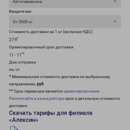
Автоперевозка
Введите вес
От 3000 кг
Стоимость доставки за 1 кг (включая НДС)
*
27.9
Ориентировочный срок доставки
**
11 - 11
Дни отправки
пн, чт
* Минимальная стоимость доставки по выбранному
направлению:
руб
.
** Срок перевозки является
ориентировочным
Рассчитайте в калькуляторе
срок и детальную стоимость
доставки.
Скачать тарифы для филиала
«Алексин»