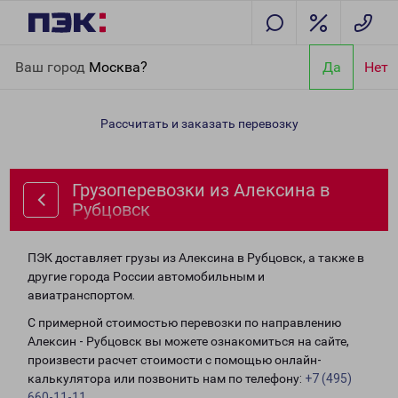
Главная
Направления
Грузоперевозки из Алексина в
Ваш город
Москва?
Да
Нет
Рубцовск
Рассчитать и заказать перевозку
Грузоперевозки из Алексина в
Рубцовск
ПЭК доставляет грузы из Алексина в Рубцовск, а также в
другие города России автомобильным и
авиатранспортом.
С примерной стоимостью перевозки по направлению
Алексин - Рубцовск вы можете ознакомиться на сайте,
произвести расчет стоимости с помощью онлайн-
калькулятора или позвонить нам по телефону:
+7 (495)
660-11-11
.