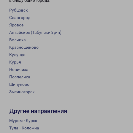
в следующие города:
Рубцовск
Славгород
Яровое
Алтайское (Табунский р-н)
Волчиха
Краснощеково
Кулунда
Курья
Новичиха
Поспелиха
Шипуново
Змеиногорск
Другие направления
Муром - Курск
Тула - Коломна