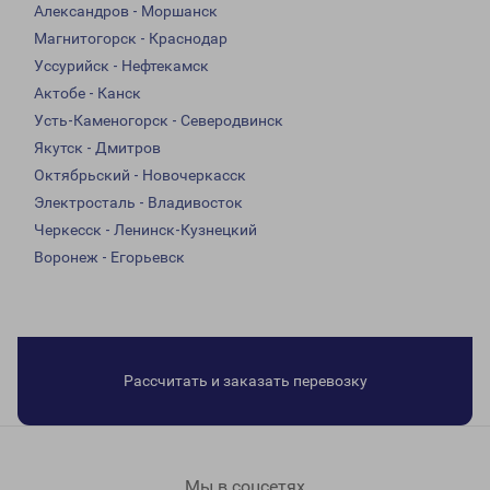
Александров - Моршанск
Магнитогорск - Краснодар
Уссурийск - Нефтекамск
Актобе - Канск
Усть-Каменогорск - Северодвинск
Якутск - Дмитров
Октябрьский - Новочеркасск
Электросталь - Владивосток
Черкесск - Ленинск-Кузнецкий
Воронеж - Егорьевск
Рассчитать и заказать перевозку
Мы в соцсетях