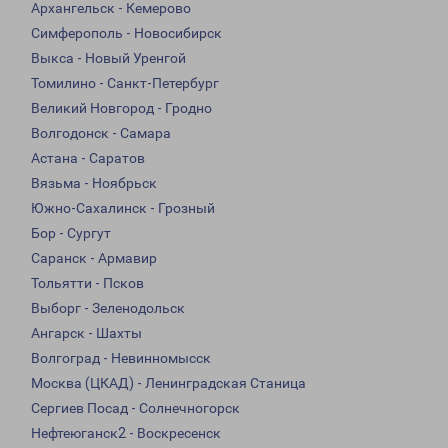
Архангельск - Кемерово
Симферополь - Новосибирск
Выкса - Новый Уренгой
Томилино - Санкт-Петербург
Великий Новгород - Гродно
Волгодонск - Самара
Астана - Саратов
Вязьма - Ноябрьск
Южно-Сахалинск - Грозный
Бор - Сургут
Саранск - Армавир
Тольятти - Псков
Выборг - Зеленодольск
Ангарск - Шахты
Волгоград - Невинномысск
Москва (ЦКАД) - Ленинградская Станица
Сергиев Посад - Солнечногорск
Нефтеюганск2 - Воскресенск