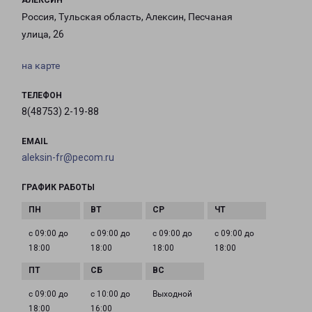
АЛЕКСИН
Россия, Тульская область, Алексин, Песчаная
улица, 26
на карте
ТЕЛЕФОН
8(48753) 2-19-88
EMAIL
aleksin-fr@pecom.ru
ГРАФИК РАБОТЫ
с 09:00 до
с 09:00 до
с 09:00 до
с 09:00 до
18:00
18:00
18:00
18:00
с 09:00 до
с 10:00 до
Выходной
18:00
16:00