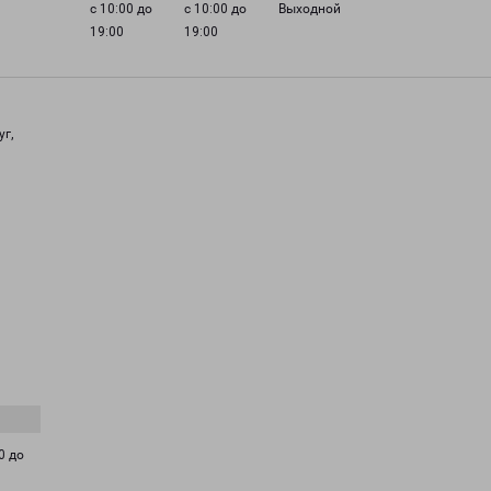
с 10:00 до
с 10:00 до
Выходной
19:00
19:00
уг,
0 до