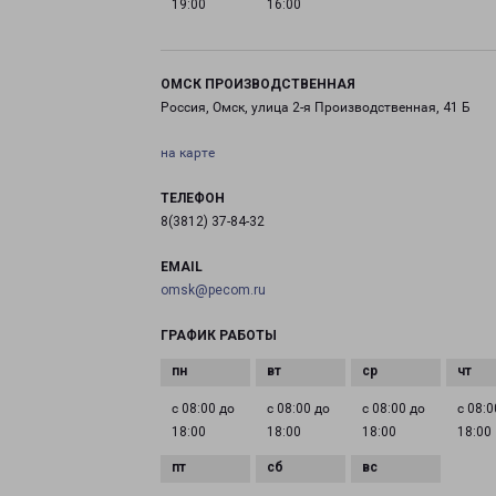
19:00
16:00
ОМСК ПРОИЗВОДСТВЕННАЯ
Россия, Омск, улица 2-я Производственная, 41 Б
на карте
ТЕЛЕФОН
8(3812) 37-84-32
EMAIL
omsk@pecom.ru
ГРАФИК РАБОТЫ
с 08:00 до
с 08:00 до
с 08:00 до
с 08:0
18:00
18:00
18:00
18:00