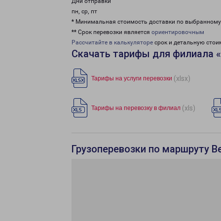
Дни отправки
пн, ср, пт
* Минимальная стоимость доставки по выбранном
** Срок перевозки является
ориентировочным
Рассчитайте в калькуляторе
срок и детальную стои
Скачать тарифы для филиала 
(xlsx)
Тарифы на услуги перевозки
(xls)
Тарифы на перевозку в филиал
Грузоперевозки по маршруту В