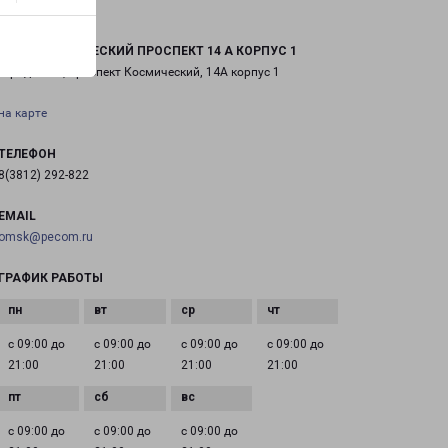
ОМСК КОСМИЧЕСКИЙ ПРОСПЕКТ 14 А КОРПУС 1
город Омск, проспект Космический, 14А корпус 1
на карте
ТЕЛЕФОН
8(3812) 292-822
EMAIL
omsk@pecom.ru
ГРАФИК РАБОТЫ
с 09:00 до
с 09:00 до
с 09:00 до
с 09:00 до
21:00
21:00
21:00
21:00
с 09:00 до
с 09:00 до
с 09:00 до