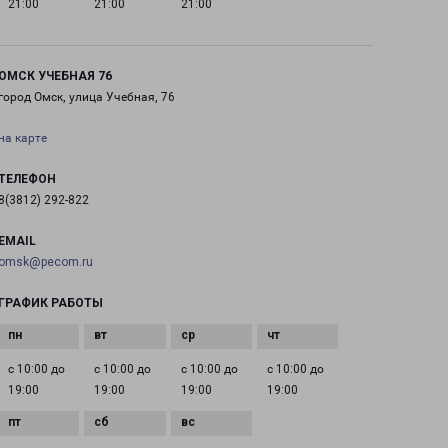
21:00
21:00
21:00
ОМСК УЧЕБНАЯ 76
город Омск, улица Учебная, 76
на карте
ТЕЛЕФОН
8(3812) 292-822
EMAIL
omsk@pecom.ru
ГРАФИК РАБОТЫ
с 10:00 до
с 10:00 до
с 10:00 до
с 10:00 до
19:00
19:00
19:00
19:00