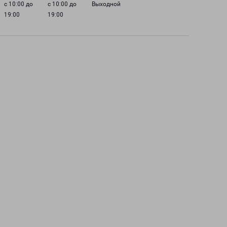
с 10:00 до
с 10:00 до
Выходной
19:00
19:00