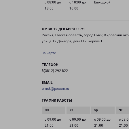
с 08:00 до
с 10:00 до
Выходной
18:00
16:00
ОМСК 12 ДЕКАБРЯ 117/1
Россия, Омская область, город Омск, Кировский окр
улица 12 Декабря, дом 117, корпус 1
на карте
ТЕЛЕФОН
8(3812) 292-822
EMAIL
omsk@pecom.ru
ГРАФИК РАБОТЫ
с 09:00 до
с 09:00 до
с 09:00 до
с 09:0
21:00
21:00
21:00
21:00