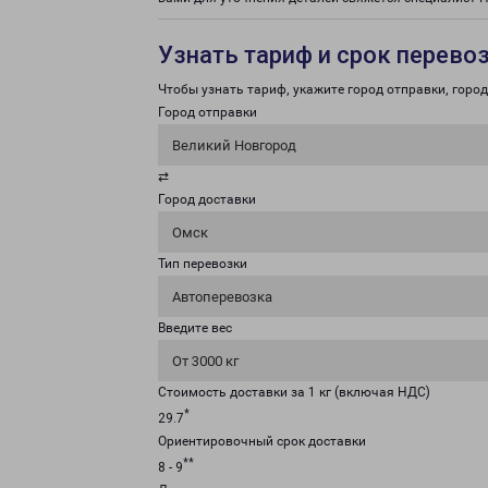
Узнать тариф и срок перево
Чтобы узнать тариф, укажите город отправки, город 
Город отправки
Великий Новгород
⇄
Город доставки
Омск
Тип перевозки
Автоперевозка
Введите вес
От 3000 кг
Стоимость доставки за 1 кг (включая НДС)
*
29.7
Ориентировочный срок доставки
**
8 - 9