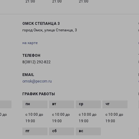
21:00
21:00
21:00
ОМСК СТЕПАНЦА 3
город Омск, улица Степанца, 3
на карте
ТЕЛЕФОН
8(3812) 292-822
EMAIL
omsk@pecom.ru
ГРАФИК РАБОТЫ
0 до
с 10:00 до
с 10:00 до
с 10:00 до
с 10:00 до
19:00
19:00
19:00
19:00