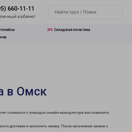
95) 660-11-11
 личный кабинет
етплейсы
3PL
Складская логистика
инов
а в Омск
асчет стоимости с помощью онлайн-калькулятора или позвонить
мости доставки и заполнить заявку. После заполнения заявки с