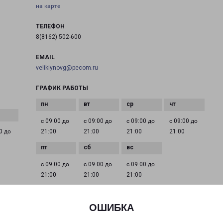
на карте
ТЕЛЕФОН
8(8162) 502-600
EMAIL
velikiynovg@pecom.ru
ГРАФИК РАБОТЫ
с 09:00 до
с 09:00 до
с 09:00 до
с 09:00 до
0 до
21:00
21:00
21:00
21:00
с 09:00 до
с 09:00 до
с 09:00 до
21:00
21:00
21:00
ОШИБКА