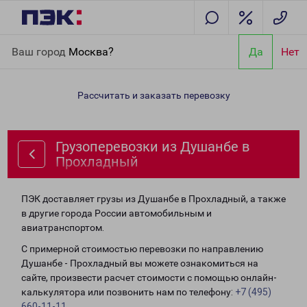
Главная
Направления
Грузоперевозки из Душанбе в
Ваш город
Москва?
Да
Нет
Прохладный
Рассчитать и заказать перевозку
Грузоперевозки из Душанбе в
Прохладный
ПЭК доставляет грузы из Душанбе в Прохладный, а также
в другие города России автомобильным и
авиатранспортом.
С примерной стоимостью перевозки по направлению
Душанбе - Прохладный вы можете ознакомиться на
сайте, произвести расчет стоимости с помощью онлайн-
калькулятора или позвонить нам по телефону:
+7 (495)
660-11-11
.