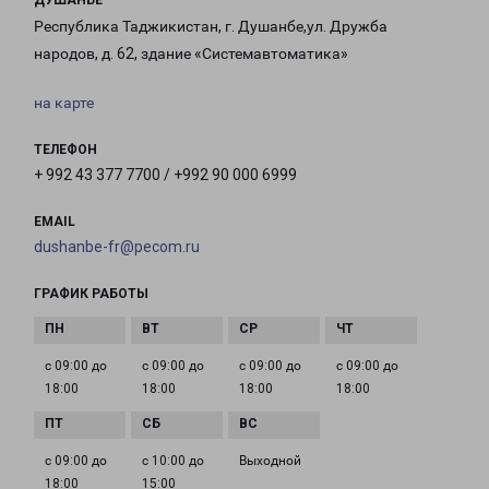
ДУШАНБЕ
Республика Таджикистан, г. Душанбе,ул. Дружба
народов, д. 62, здание «Системавтоматика»
на карте
ТЕЛЕФОН
+ 992 43 377 7700 / +992 90 000 6999
EMAIL
dushanbe-fr@pecom.ru
ГРАФИК РАБОТЫ
с 09:00 до
с 09:00 до
с 09:00 до
с 09:00 до
18:00
18:00
18:00
18:00
с 09:00 до
с 10:00 до
Выходной
18:00
15:00