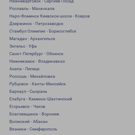
Нижневартовск - Сергиев Посад
Рославль - Махачкала
Наро-Фоминск Киевское шоссе - Ковров
Дзержинск - Петрозаводск
Стамбул Олимпик - Борисоглебск
Магадан - Архангельск
Энгельс - Уфа
Санкт-Петербург - Обнинск
Нижнекамск - Владикавказ
Анапа - Липецк
Россошь - Михайловка
Рубцовск - Ханты-Мансийск
Барнаул - Сызрань
Елабуга - Каменск-Шахтинский
Егорьевск - Чехов
Благовещенск - Воронеж
Волжский - Абакан
Вязники - Симферополь