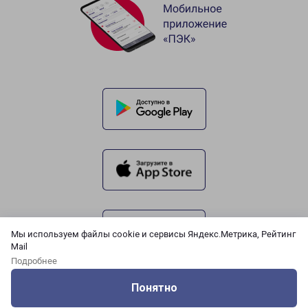
Мы используем файлы cookie и сервисы Яндекс.Метрика, Рейтинг
Mail
Подробнее
Понятно
Оцените нашу работу
Услуги
Сервисы
Меню
Кабинет
Контакты