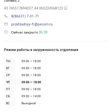
Головко, 2
43.745517894037, 44.065224568123
8(86631) 7-01-71
prokhladnyy-fr@pecom.ru
Сейчас закрыто
06:30
Режим работы и загруженность отделения
ПН
09:00 — 18:00
ВТ
09:00 — 18:00
СР
09:00 — 18:00
ЧТ
09:00 — 18:00
ПТ
09:00 — 18:00
СБ
09:00 — 14:00
ВС
Выходной