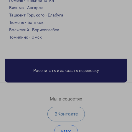
Гомель - Нижний Тагил
Вязьма - Ангарск
Ташкент Горького - Елабуга
Тюмень - Бангкок
Волжский - Борисоглебск
Томилино - Омск
Рассчитать и заказать перевозку
Мы в соцсетях
ВКонтакте