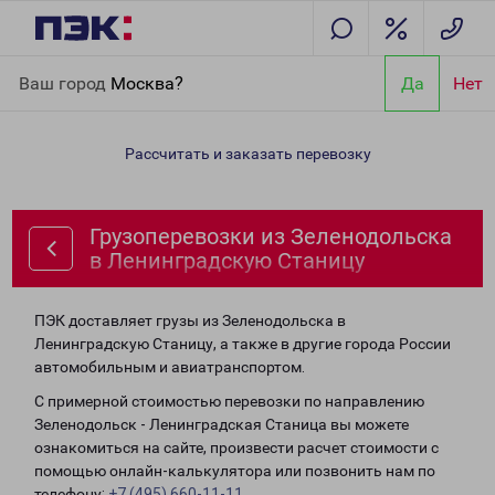
Главная
Направления
Грузоперевозки из Зеленодольска в
Ваш город
Москва?
Да
Нет
Ленинградскую Станицу
Рассчитать и заказать перевозку
Грузоперевозки из Зеленодольска
в Ленинградскую Станицу
ПЭК доставляет грузы из Зеленодольска в
Ленинградскую Станицу, а также в другие города России
автомобильным и авиатранспортом.
С примерной стоимостью перевозки по направлению
Зеленодольск - Ленинградская Станица вы можете
ознакомиться на сайте, произвести расчет стоимости с
помощью онлайн-калькулятора или позвонить нам по
телефону:
+7 (495) 660-11-11
.