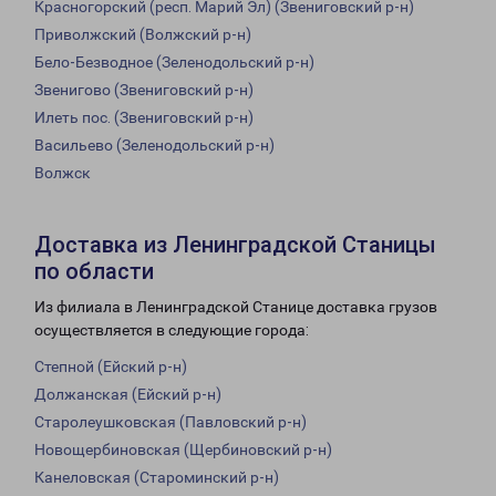
Красногорский (респ. Марий Эл) (Звениговский р-н)
Приволжский (Волжский р-н)
Бело-Безводное (Зеленодольский р-н)
Звенигово (Звениговский р-н)
Илеть пос. (Звениговский р-н)
Васильево (Зеленодольский р-н)
Волжск
Доставка из Ленинградской Станицы
по области
Из филиала в Ленинградской Станице доставка грузов
осуществляется в следующие города:
Степной (Ейский р-н)
Должанская (Ейский р-н)
Старолеушковская (Павловский р-н)
Новощербиновская (Щербиновский р-н)
Канеловская (Староминский р-н)