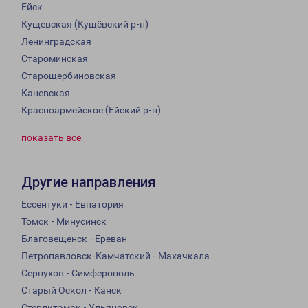
Ейск
Кущевская (Кущёвский р-н)
Ленинградская
Староминская
Старощербиновская
Каневская
Красноармейское (Ейский р-н)
показать всё
Другие направления
Ессентуки - Евпатория
Томск - Минусинск
Благовещенск - Ереван
Петропавловск-Камчатский - Махачкала
Серпухов - Симферополь
Старый Оскол - Канск
Стерлитамак - Ульяновск