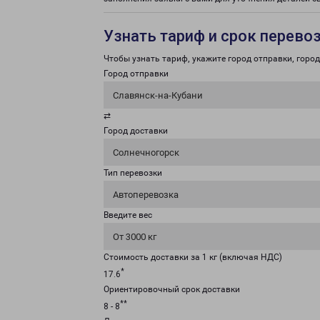
Узнать тариф и срок перево
Чтобы узнать тариф, укажите город отправки, город 
Город отправки
Славянск-на-Кубани
⇄
Город доставки
Солнечногорск
Тип перевозки
Автоперевозка
Введите вес
От 3000 кг
Стоимость доставки за 1 кг (включая НДС)
*
17.6
Ориентировочный срок доставки
**
8 - 8