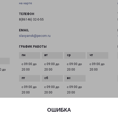
на карте
ТЕЛЕФОН
8(86146) 32-0-55
EMAIL
slavyansk@pecom.ru
ГРАФИК РАБОТЫ
с 09:00 до
с 09:00 до
с 09:00 до
с 09:00 до
0 до
20:00
20:00
20:00
20:00
с 09:00 до
с 09:00 до
с 09:00 до
20:00
20:00
20:00
ОШИБКА