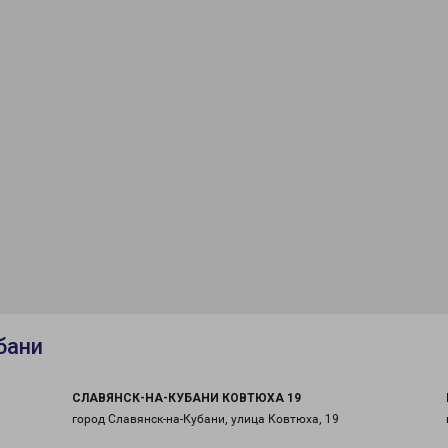
бани
СЛАВЯНСК-НА-КУБАНИ КОВТЮХА 19
город Славянск-на-Кубани, улица Ковтюха, 19