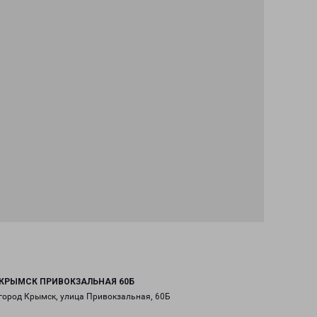
КРЫМСК ПРИВОКЗАЛЬНАЯ 60Б
город Крымск, улица Привокзальная, 60Б