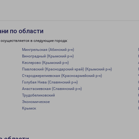
ани по области
 осуществляется в следующие города:
Мингрельская (Абинский р-н)
Виноградный (Крымский р-н)
Кеслерово (Крымский р-н)
Павловский (Краснодарский край) (Крымский р-н)
Староджерелиевская (Красноармейский р-н)
Голубая Нива (Славянский р-н)
Анастасиевская (Славянский р-н)
Трудобеликовский
Экономическое
Крымск