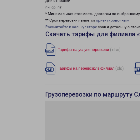
Дни отправки
пн, ср, пт
* Минимальная стоимость доставки по выбранном
** Срок перевозки является
ориентировочным
Рассчитайте в калькуляторе
срок и детальную стои
Скачать тарифы для филиала «
(xlsx)
Тарифы на услуги перевозки
(xls)
Тарифы на перевозку в филиал
Грузоперевозки по маршруту С