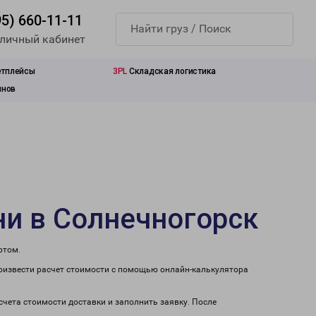
95) 660-11-11
 личный кабинет
етплейсы
3PL
Складская логистика
инов
ни в Солнечногорск
ртом.
роизвести расчет стоимости с помощью онлайн-калькулятора
счета стоимости доставки и заполнить заявку. После