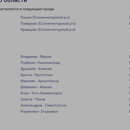
о области
ествляется в следующие города:
Пешки (Солнечногорский р-н)
Поварово (Солнечногорский р-н)
Кривцово (Солнечногорский р-н)
Владимир - Муром
Рыбинск - Калининград
Душанбе - Алексин
Братск - Кропоткин
Иваново - Архангельск
Шебекино - Абакан
Клин - Усть-Каменогорск
Элиста - Пенза
Александров - Севастополь
Кореновск - Егорьевск