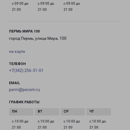
с 09:00 до
с 09:00 до
с 09:00 до
21:00
21:00
21:00
ПЕРМЬ МИРА 100
город Пермь, улица Мира, 100
на карте
ТЕЛЕФОН
+7(342) 256-31-01
EMAIL
perm@pecom.ru
ГРАФИК РАБОТЫ
с 10:00 до
с 10:00 до
с 10:00 до
с 10:00 до
21:00
21:00
21:00
21:00