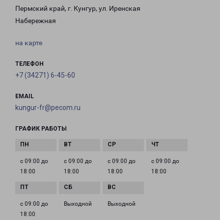
Пермский край, г. Кунгур, ул. Иренская
Набережная
на карте
ТЕЛЕФОН
+7 (34271) 6-45-60
EMAIL
kungur-fr@pecom.ru
ГРАФИК РАБОТЫ
с 09:00 до
с 09:00 до
с 09:00 до
с 09:00 до
18:00
18:00
18:00
18:00
с 09:00 до
Выходной
Выходной
18:00