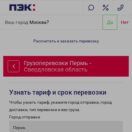
Главная
Направления
Грузоперевозки Пермь - Свердловская
Ваш город
Москва?
Да
Нет
область
Рассчитать и заказать перевозку
Грузоперевозки Пермь -
Свердловская область
Узнать тариф и срок перевозки
Чтобы узнать тариф, укажите город отправки, город
доставки, тип перевозки и вес груза.
Город отправки
Пермь