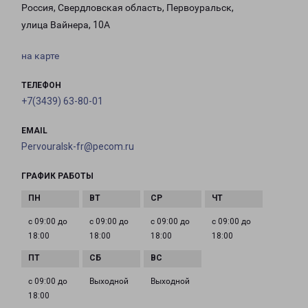
Россия, Свердловская область, Первоуральск,
улица Вайнера, 10А
на карте
ТЕЛЕФОН
+7(3439) 63-80-01
EMAIL
Pervouralsk-fr@pecom.ru
ГРАФИК РАБОТЫ
с 09:00 до
с 09:00 до
с 09:00 до
с 09:00 до
18:00
18:00
18:00
18:00
с 09:00 до
Выходной
Выходной
18:00