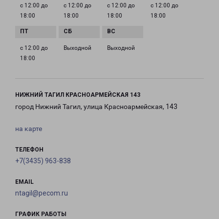
с 12:00 до
с 12:00 до
с 12:00 до
с 12:00 до
18:00
18:00
18:00
18:00
с 12:00 до
Выходной
Выходной
18:00
НИЖНИЙ ТАГИЛ КРАСНОАРМЕЙСКАЯ 143
город Нижний Тагил, улица Красноармейская, 143
на карте
ТЕЛЕФОН
+7(3435) 963-838
EMAIL
ntagil@pecom.ru
ГРАФИК РАБОТЫ