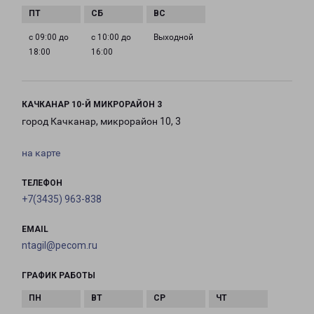
с 09:00 до
с 10:00 до
Выходной
18:00
16:00
КАЧКАНАР 10-Й МИКРОРАЙОН 3
город Качканар, микрорайон 10, 3
на карте
ТЕЛЕФОН
+7(3435) 963-838
EMAIL
ntagil@pecom.ru
ГРАФИК РАБОТЫ