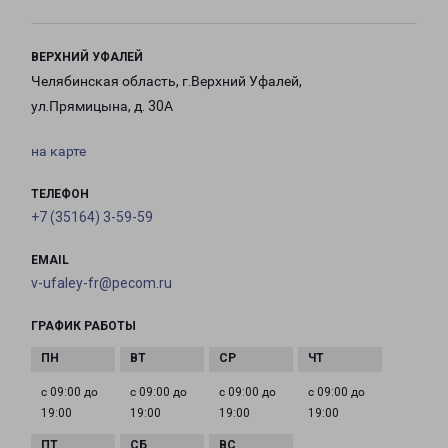
ВЕРХНИЙ УФАЛЕЙ
Челябинская область, г.Верхний Уфалей,
ул.Прямицына, д. 30А
на карте
ТЕЛЕФОН
+7 (35164) 3-59-59
EMAIL
v-ufaley-fr@pecom.ru
ГРАФИК РАБОТЫ
с 09:00 до
с 09:00 до
с 09:00 до
с 09:00 до
19:00
19:00
19:00
19:00