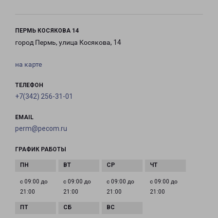
ПЕРМЬ КОСЯКОВА 14
город Пермь, улица Косякова, 14
на карте
ТЕЛЕФОН
+7(342) 256-31-01
EMAIL
perm@pecom.ru
ГРАФИК РАБОТЫ
с 09:00 до
с 09:00 до
с 09:00 до
с 09:00 до
21:00
21:00
21:00
21:00