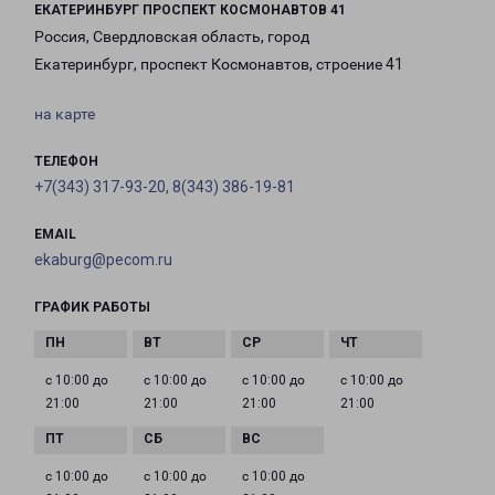
ЕКАТЕРИНБУРГ ПРОСПЕКТ КОСМОНАВТОВ 41
Россия, Свердловская область, город
Екатеринбург, проспект Космонавтов, строение 41
на карте
ТЕЛЕФОН
+7(343) 317-93-20, 8(343) 386-19-81
EMAIL
ekaburg@pecom.ru
ГРАФИК РАБОТЫ
с 10:00 до
с 10:00 до
с 10:00 до
с 10:00 до
21:00
21:00
21:00
21:00
с 10:00 до
с 10:00 до
с 10:00 до