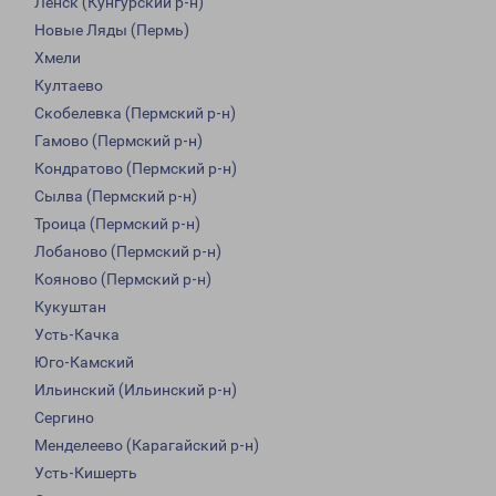
Ленск (Кунгурский р-н)
Новые Ляды (Пермь)
Хмели
Култаево
Скобелевка (Пермский р-н)
Гамово (Пермский р-н)
Кондратово (Пермский р-н)
Сылва (Пермский р-н)
Троица (Пермский р-н)
Лобаново (Пермский р-н)
Кояново (Пермский р-н)
Кукуштан
Усть-Качка
Юго-Камский
Ильинский (Ильинский р-н)
Сергино
Менделеево (Карагайский р-н)
Усть-Кишерть