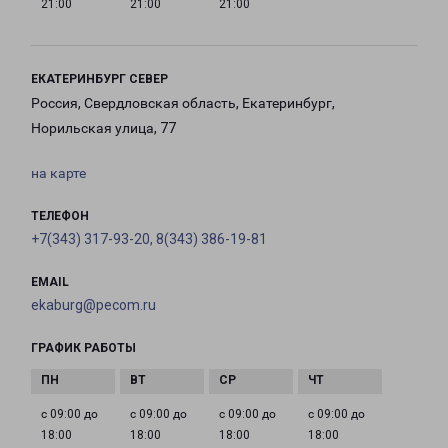
21:00
21:00
21:00
ЕКАТЕРИНБУРГ СЕВЕР
Россия, Свердловская область, Екатеринбург,
Норильская улица, 77
на карте
ТЕЛЕФОН
+7(343) 317-93-20, 8(343) 386-19-81
EMAIL
ekaburg@pecom.ru
ГРАФИК РАБОТЫ
с 09:00 до
с 09:00 до
с 09:00 до
с 09:00 до
18:00
18:00
18:00
18:00