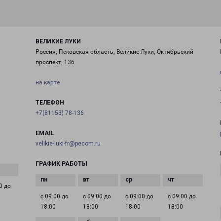
ВЕЛИКИЕ ЛУКИ
Россия, Псковская область, Великие Луки, Октябрьский
проспект, 136
на карте
ТЕЛЕФОН
+7(81153) 78-136
EMAIL
velikie-luki-fr@pecom.ru
ГРАФИК РАБОТЫ
0 до
с 09:00 до
с 09:00 до
с 09:00 до
с 09:00 до
18:00
18:00
18:00
18:00