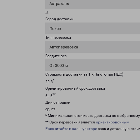
Астрахань
⇄
Город доставки
Псков
Тип перевозки
Автоперевозка
Введите вес
От 3000 кг
Стоимость доставки за 1 кг (включая НДС)
*
29.3
Ориентировочный срок доставки
**
6 - 6
Дни отправки
ср, пт
* Минимальная стоимость доставки по выбранном
** Срок перевозки является
ориентировочным
Рассчитайте в калькуляторе
срок и детальную стои