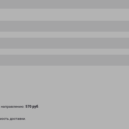
у направлению:
570 руб
.
мость доставки.