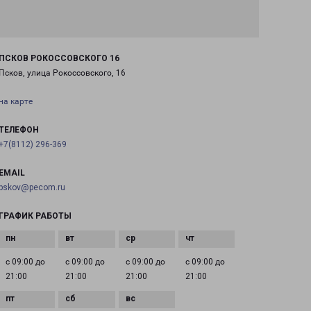
ПСКОВ РОКОССОВСКОГО 16
Псков, улица Рокоссовского, 16
на карте
ТЕЛЕФОН
+7(8112) 296-369
EMAIL
pskov@pecom.ru
ГРАФИК РАБОТЫ
с 09:00 до
с 09:00 до
с 09:00 до
с 09:00 до
21:00
21:00
21:00
21:00