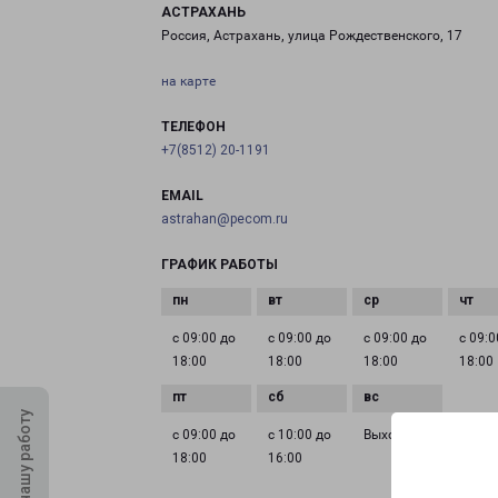
АСТРАХАНЬ
Россия, Астрахань, улица Рождественского, 17
на карте
ТЕЛЕФОН
+7(8512) 20-1191
EMAIL
astrahan@pecom.ru
ГРАФИК РАБОТЫ
с 09:00 до
с 09:00 до
с 09:00 до
с 09:0
18:00
18:00
18:00
18:00
Оцените нашу работу
с 09:00 до
с 10:00 до
Выходной
18:00
16:00