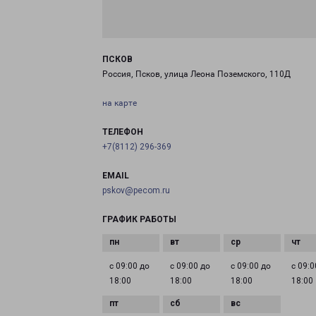
ПСКОВ
Россия, Псков, улица Леона Поземского, 110Д
на карте
ТЕЛЕФОН
+7(8112) 296-369
EMAIL
pskov@pecom.ru
ГРАФИК РАБОТЫ
с 09:00 до
с 09:00 до
с 09:00 до
с 09:0
18:00
18:00
18:00
18:00