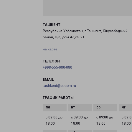
ТАШКЕНТ
Республика Узбекистан, г.Ташкент, Юнусабадский
район, Ц-5, дом 47,кв. 21.
на карте
ТЕЛЕФОН
+998-555-080-080
EMAIL
tashkent@pecom.ru
ГРАФИК РАБОТЫ
с 09:00 до
с 09:00 до
с 09:00 до
с 09:0
18:00
18:00
18:00
18:00