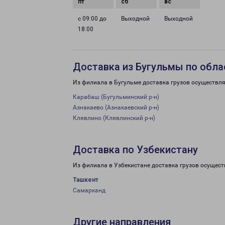
с 09:00 до
Выходной
Выходной
18:00
Доставка из Бугульмы по обла
Из филиала в Бугульме доставка грузов осуществля
Карабаш (Бугульминский р-н)
Азнакаево (Азнакаевский р-н)
Клявлино (Клявлинский р-н)
Доставка по Узбекистану
Из филиала в Узбекистане доставка грузов осущест
Ташкент
Самарканд
Другие направления