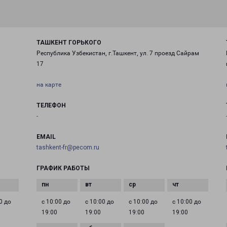
ТАШКЕНТ ГОРЬКОГО
Республика Узбекистан, г.Ташкент, ул. 7 проезд Сайрам
17
на карте
ТЕЛЕФОН
-
EMAIL
tashkent-fr@pecom.ru
ГРАФИК РАБОТЫ
0 до
с 10:00 до
с 10:00 до
с 10:00 до
с 10:00 до
19:00
19:00
19:00
19:00