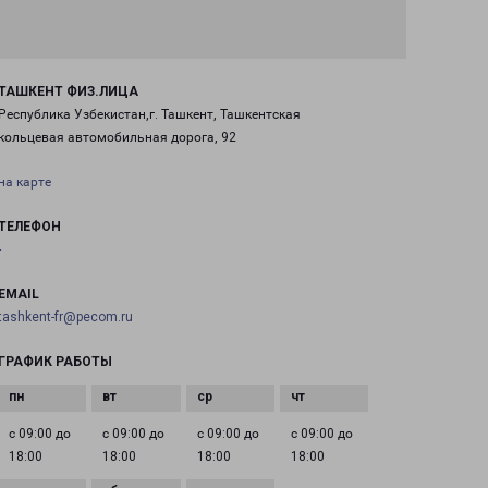
ТАШКЕНТ ФИЗ.ЛИЦА
Республика Узбекистан,г. Ташкент, Ташкентская
кольцевая автомобильная дорога, 92
на карте
ТЕЛЕФОН
-
EMAIL
tashkent-fr@pecom.ru
ГРАФИК РАБОТЫ
с 09:00 до
с 09:00 до
с 09:00 до
с 09:00 до
18:00
18:00
18:00
18:00