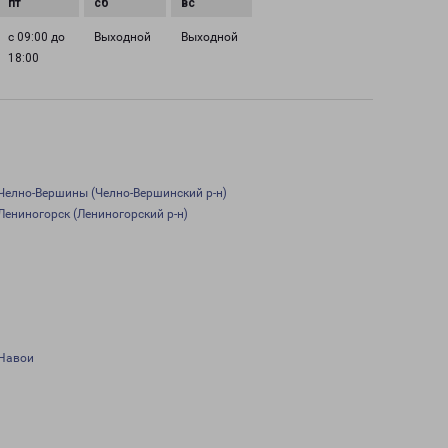
с 09:00 до
Выходной
Выходной
18:00
Челно-Вершины (Челно-Вершинский р-н)
Лениногорск (Лениногорский р-н)
Навои