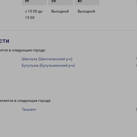
с 10:00 до
Выходной
Выходной
19:00
сти
ется в следующие города:
Шентала (Шенталинский р-н)
Бугульма (Бугульминский р-н)
вляется в следующие города:
Ташкент