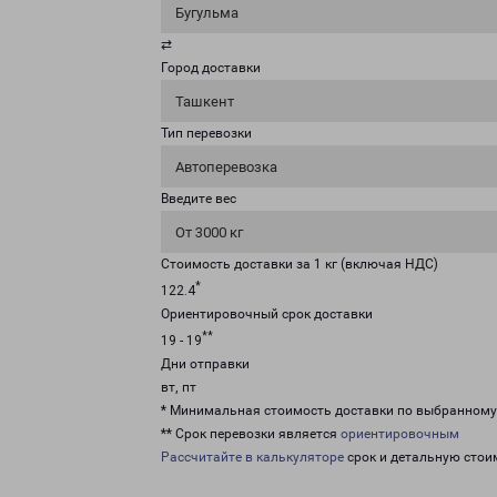
Бугульма
⇄
Город доставки
Ташкент
Тип перевозки
Автоперевозка
Введите вес
От 3000 кг
Стоимость доставки за 1 кг (включая НДС)
*
122.4
Ориентировочный срок доставки
**
19 - 19
Дни отправки
вт, пт
* Минимальная стоимость доставки по выбранном
** Срок перевозки является
ориентировочным
Рассчитайте в калькуляторе
срок и детальную стои