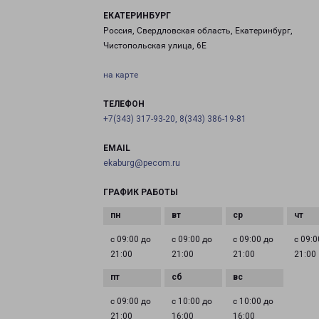
ЕКАТЕРИНБУРГ
Россия, Свердловская область, Екатеринбург,
Чистопольская улица, 6Е
на карте
ТЕЛЕФОН
+7(343) 317-93-20, 8(343) 386-19-81
EMAIL
ekaburg@pecom.ru
ГРАФИК РАБОТЫ
с 09:00 до
с 09:00 до
с 09:00 до
с 09:0
21:00
21:00
21:00
21:00
с 09:00 до
с 10:00 до
с 10:00 до
21:00
16:00
16:00