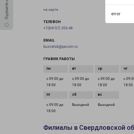
на карте
error
ТЕЛЕФОН
+7(84157) 355-48
EMAIL
kuznetsk@pecom.ru
ГРАФИК РАБОТЫ
с 09:00 до
с 09:00 до
с 09:00 до
с 09:0
18:00
18:00
18:00
18:00
с 09:00 до
Выходной
Выходной
18:00
Филиалы в Свердловской о