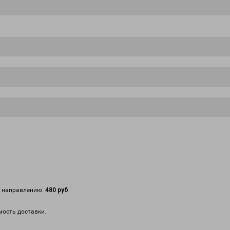
у направлению:
480 руб
.
мость доставки.