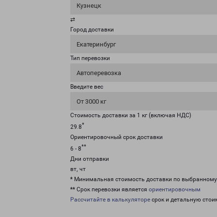
Кузнецк
⇄
Город доставки
Екатеринбург
Тип перевозки
Автоперевозка
Введите вес
От 3000 кг
Стоимость доставки за 1 кг (включая НДС)
*
29.8
Ориентировочный срок доставки
**
6 - 8
Дни отправки
вт, чт
* Минимальная стоимость доставки по выбранном
** Срок перевозки является
ориентировочным
Рассчитайте в калькуляторе
срок и детальную стои