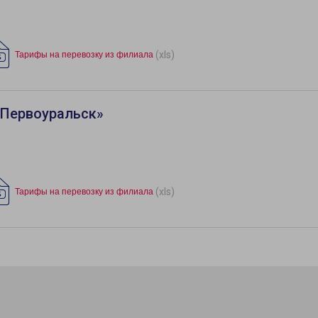
(xls)
Тарифы на перевозку из филиала
«Первоуральск»
(xls)
Тарифы на перевозку из филиала