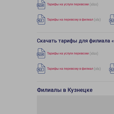
(xlsx)
Тарифы на услуги перевозки
(xls)
Тарифы на перевозку в филиал
Скачать тарифы для филиала 
(xlsx)
Тарифы на услуги перевозки
(xls)
Тарифы на перевозку в филиал
Филиалы в Кузнецке