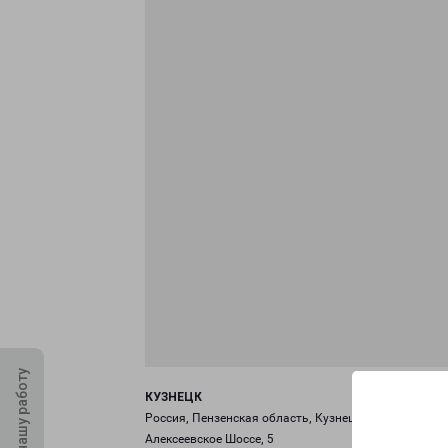
Оцените нашу работу
КУЗНЕЦК
Россия, Пензенская область, Кузнецк, улица
Алексеевское Шоссе, 5