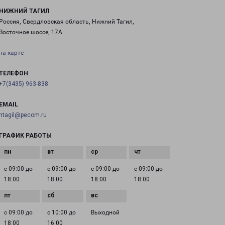
НИЖНИЙ ТАГИЛ
Россия, Свердловская область, Нижний Тагил,
Восточное шоссе, 17А
на карте
ТЕЛЕФОН
+7(3435) 963-838
EMAIL
ntagil@pecom.ru
ГРАФИК РАБОТЫ
с 09:00 до
с 09:00 до
с 09:00 до
с 09:00 до
18:00
18:00
18:00
18:00
с 09:00 до
с 10:00 до
Выходной
18:00
16:00