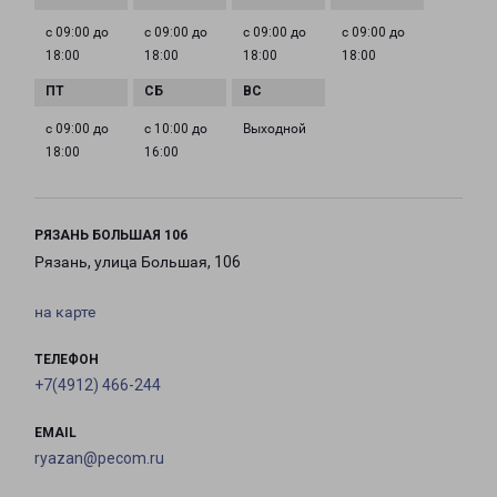
с 09:00 до
с 09:00 до
с 09:00 до
с 09:00 до
18:00
18:00
18:00
18:00
с 09:00 до
с 10:00 до
Выходной
18:00
16:00
РЯЗАНЬ БОЛЬШАЯ 106
Рязань, улица Большая, 106
на карте
ТЕЛЕФОН
+7(4912) 466-244
EMAIL
ryazan@pecom.ru