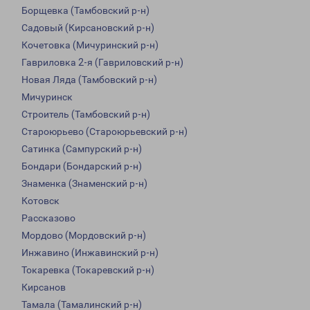
Борщевка (Тамбовский р-н)
Садовый (Кирсановский р-н)
Кочетовка (Мичуринский р-н)
Гавриловка 2-я (Гавриловский р-н)
Новая Ляда (Тамбовский р-н)
Мичуринск
Строитель (Тамбовский р-н)
Староюрьево (Староюрьевский р-н)
Сатинка (Сампурский р-н)
Бондари (Бондарский р-н)
Знаменка (Знаменский р-н)
Котовск
Рассказово
Мордово (Мордовский р-н)
Инжавино (Инжавинский р-н)
Токаревка (Токаревский р-н)
Кирсанов
Тамала (Тамалинский р-н)