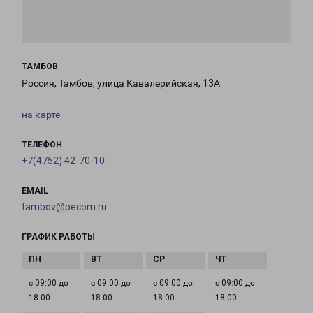
ТАМБОВ
Россия, Тамбов, улица Кавалерийская, 13А
на карте
ТЕЛЕФОН
+7(4752) 42-70-10
EMAIL
tambov@pecom.ru
ГРАФИК РАБОТЫ
с 09:00 до
с 09:00 до
с 09:00 до
с 09:00 до
18:00
18:00
18:00
18:00