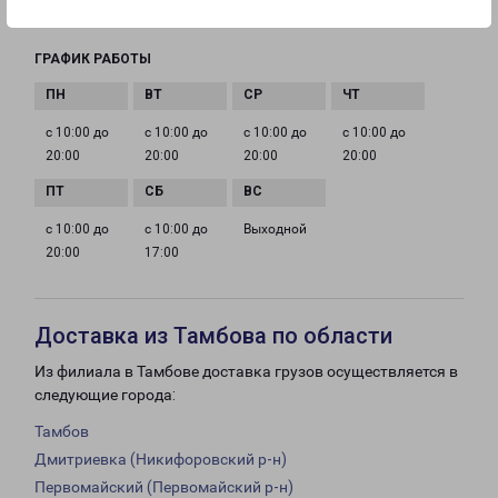
ryazan@pecom.ru
ГРАФИК РАБОТЫ
с 10:00 до
с 10:00 до
с 10:00 до
с 10:00 до
20:00
20:00
20:00
20:00
с 10:00 до
с 10:00 до
Выходной
20:00
17:00
Доставка из Тамбова по области
Из филиала в Тамбове доставка грузов осуществляется в
следующие города:
Тамбов
Дмитриевка (Никифоровский р-н)
Первомайский (Первомайский р-н)