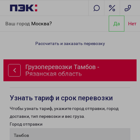
Главная
Направления
Грузоперевозки Тамбов - Рязанская
Ваш город
Москва?
Да
Нет
область
Рассчитать и заказать перевозку
Грузоперевозки Тамбов -
Рязанская область
Узнать тариф и срок перевозки
Чтобы узнать тариф, укажите город отправки, город
доставки, тип перевозки и вес груза.
Город отправки
Тамбов