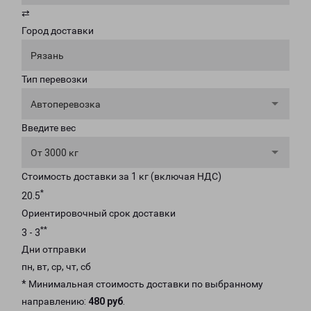
⇄
Город доставки
Рязань
Тип перевозки
Автоперевозка
Введите вес
От 3000 кг
Стоимость доставки за 1 кг (включая НДС)
*
20.5
Ориентировочный срок доставки
**
3 - 3
Дни отправки
пн, вт, ср, чт, сб
* Минимальная стоимость доставки по выбранному
направлению:
480 руб
.