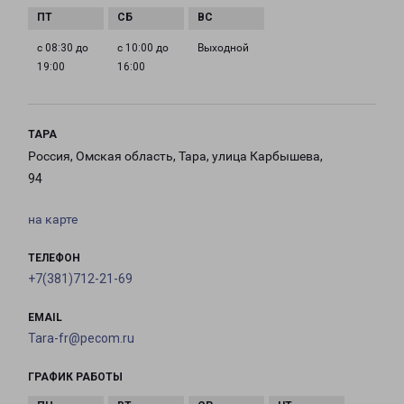
с 08:30 до
с 10:00 до
Выходной
19:00
16:00
ТАРА
Россия, Омская область, Тара, улица Карбышева,
94
на карте
ТЕЛЕФОН
+7(381)712-21-69
EMAIL
Tara-fr@pecom.ru
ГРАФИК РАБОТЫ