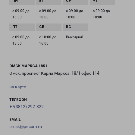
с 09:00 до
с 09:00 до
с 09:00 до
с 09:00 до
18:00
18:00
18:00
18:00
с 09:00 до
с 10:00 до
Выходной
18:00
16:00
ОМСК МАРКСА 18К1
Омск, проспект Карла Маркса, 18/1 офис 114
на карте
ТЕЛЕФОН
+7(3812) 292-822
EMAIL
omsk@pecom.ru