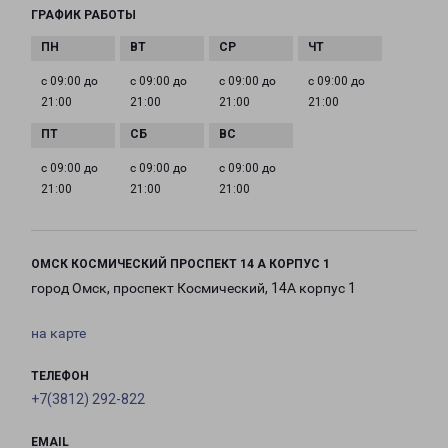
ГРАФИК РАБОТЫ
с 09:00 до
с 09:00 до
с 09:00 до
с 09:00 до
21:00
21:00
21:00
21:00
с 09:00 до
с 09:00 до
с 09:00 до
21:00
21:00
21:00
ОМСК КОСМИЧЕСКИЙ ПРОСПЕКТ 14 А КОРПУС 1
город Омск, проспект Космический, 14А корпус 1
на карте
ТЕЛЕФОН
+7(3812) 292-822
EMAIL