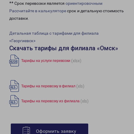
** Срок перевозки является
ориентировочным
Рассчитайте в калькуляторе
срок и детальную стоимость
доставки.
Детальная таблица с тарифами для филиала
«Георгиевск»
Скачать тарифы для филиала «Омск»
(xlsx)
Тарифы на услуги перевозки
(xls)
Тарифы на перевозку в филиал
(xls)
Тарифы на перевозку из филиала
Оформить заявку