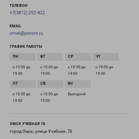
ТЕЛЕФОН
+7(3812) 292-822
EMAIL
omsk@pecom.ru
ГРАФИК РАБОТЫ
с 10:00 до
с 10:00 до
с 10:00 до
с 10:00 до
19:00
19:00
19:00
19:00
с 10:00 до
с 10:00 до
Выходной
19:00
19:00
ОМСК УЧЕБНАЯ 76
город Омск, улица Учебная, 76