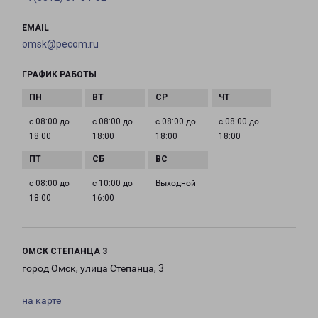
EMAIL
omsk@pecom.ru
ГРАФИК РАБОТЫ
с 08:00 до
с 08:00 до
с 08:00 до
с 08:00 до
18:00
18:00
18:00
18:00
с 08:00 до
с 10:00 до
Выходной
18:00
16:00
ОМСК СТЕПАНЦА 3
город Омск, улица Степанца, 3
на карте