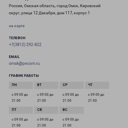
Россия, Омская область, город Омск, Кировский
округ, улица 12 Декабря, дом 117, корпус 1
на карте
ТЕЛЕФОН
+7(3812) 292-822
EMAIL
omsk@pecom.ru
ГРАФИК РАБОТЫ
с 09:00 до
с 09:00 до
с 09:00 до
с 09:00 до
21:00
21:00
21:00
21:00
с 09:00 до
с 09:00 до
с 09:00 до
21:00
21:00
21:00