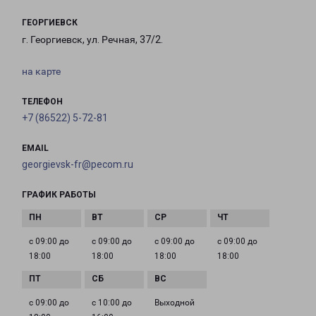
ГЕОРГИЕВСК
г. Георгиевск, ул. Речная, 37/2.
на карте
ТЕЛЕФОН
+7 (86522) 5-72-81
EMAIL
georgievsk-fr@pecom.ru
ГРАФИК РАБОТЫ
с 09:00 до
с 09:00 до
с 09:00 до
с 09:00 до
18:00
18:00
18:00
18:00
с 09:00 до
с 10:00 до
Выходной