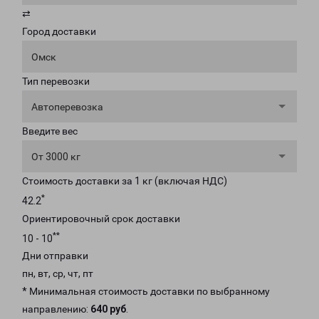
⇄
Город доставки
Омск
Тип перевозки
Автоперевозка
Введите вес
От 3000 кг
Стоимость доставки за 1 кг (включая НДС)
*
42.2
Ориентировочный срок доставки
**
10 - 10
Дни отправки
пн, вт, ср, чт, пт
* Минимальная стоимость доставки по выбранному
направлению:
640 руб
.