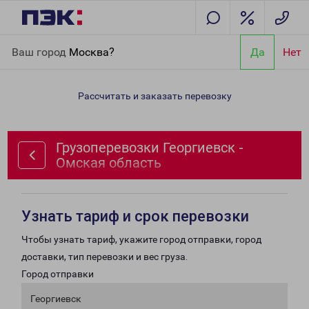
Главная
Направления
Грузоперевозки Георгиевск - Омская
Ваш город
Москва?
Да
Нет
область
Рассчитать и заказать перевозку
Грузоперевозки Георгиевск -
Омская область
Узнать тариф и срок перевозки
Чтобы узнать тариф, укажите город отправки, город
доставки, тип перевозки и вес груза.
Город отправки
Георгиевск