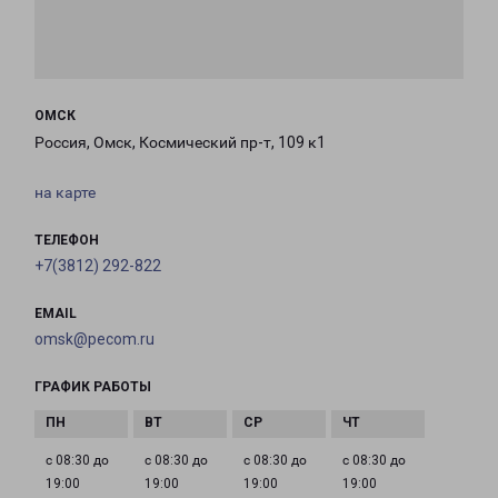
ОМСК
Россия, Омск, Космический пр-т, 109 к1
на карте
ТЕЛЕФОН
+7(3812) 292-822
EMAIL
omsk@pecom.ru
ГРАФИК РАБОТЫ
с 08:30 до
с 08:30 до
с 08:30 до
с 08:30 до
19:00
19:00
19:00
19:00