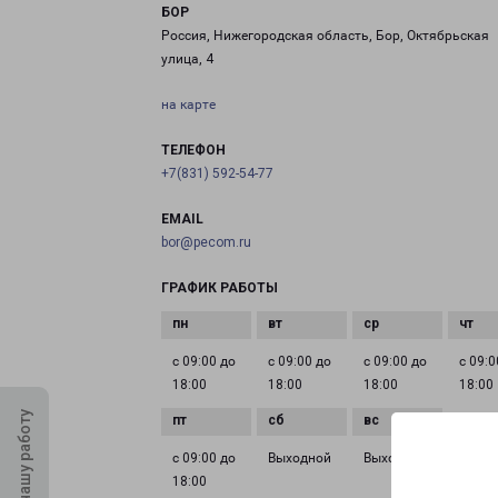
БОР
Россия, Нижегородская область, Бор, Октябрьская
улица, 4
на карте
ТЕЛЕФОН
+7(831) 592-54-77
EMAIL
bor@pecom.ru
ГРАФИК РАБОТЫ
с 09:00 до
с 09:00 до
с 09:00 до
с 09:0
18:00
18:00
18:00
18:00
Оцените нашу работу
с 09:00 до
Выходной
Выходной
18:00