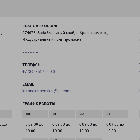
КРАСНОКАМЕНСК
д.
674673, Забайкальский край, г. Краснокаменск,
Индустриальный пр-д, промзона
на карте
ТЕЛЕФОН
+7 (30245) 7-00-80
EMAIL
krasnokamensk-fr@pecom.ru
ГРАФИК РАБОТЫ
0 до
с 09:00 до
с 09:00 до
с 09:00 до
с 09:00 до
19:00
19:00
19:00
19:00