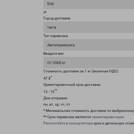
Бор
⇄
Город доставки
Чита
Тип перевозки
Автоперевозка
Введите вес
От 3000 кг
Стоимость доставки за 1 кг (включая НДС)
*
47.8
Ориентировочный срок доставки
**
15 - 15
Дни отправки
пн, вт, ср, чт, пт
* Минимальная стоимость доставки по выбранном
** Срок перевозки является
ориентировочным
Рассчитайте в калькуляторе
срок и детальную стои