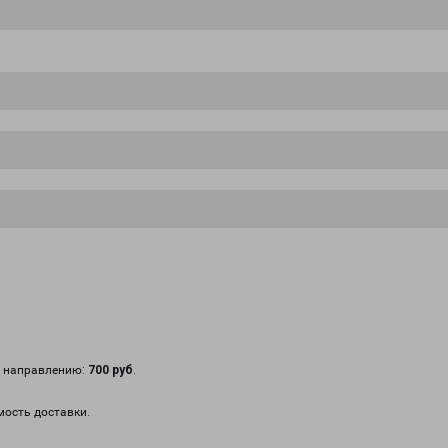
у направлению:
700 руб
.
мость доставки.