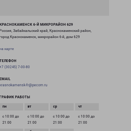
КРАСНОКАМЕНСК 6-Й МИКРОРАЙОН 629
Россия, Забайкальский край, Краснокаменский район,
город Краснокаменск, микрорайон 6-й, дом 629
на карте
ТЕЛЕФОН
+7 (30245) 7-00-80
EMAIL
krasnokamensk-fr@pecom.ru
ГРАФИК РАБОТЫ
с 10:00 до
с 10:00 до
с 10:00 до
с 10:00 до
21:00
21:00
21:00
21:00