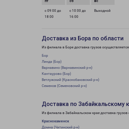
с 09:00 до
с 10:00 до
Выходной
18:00
16:00
Доставка из Бора по области
Из филиала в Боре доставка грузов осуществляется
Бор
Линда (Бор)
Варнавино (Варнавинский р-н)
Кантаурово (Бор)
Ветлужский (Краснобаковский р-н)
Семенов (Семеновский р-н)
Доставка по Забайкальскому 
Из филиала в Забайкальском крае доставка грузов
Краснокаменск
Домна (Читинский р-н)