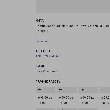
ЧИТА
Россия Забайкальский край, г. Чита, ул. Ковыльная 
27, стр. 7
на карте
ТЕЛЕФОН
+7(3022) 284-160
EMAIL
chita@pecom.ru
ГРАФИК РАБОТЫ
с 09:00 до
с 09:00 до
с 09:00 до
с 09:0
18:00
18:00
18:00
18:00