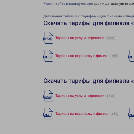
Рассчитайте в калькуляторе
срок и детальную стои
Детальная таблица с тарифами для филиала «Влад
Скачать тарифы для филиала 
(xlsx)
Тарифы на услуги перевозки
(xls)
Тарифы на перевозку в филиал
Скачать тарифы для филиала 
(xlsx)
Тарифы на услуги перевозки
(xls)
Тарифы на перевозку в филиал