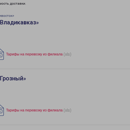
мость доставки.
ивосток»
«Владикавказ»
(xls)
Тарифы на перевозку из филиала
«Грозный»
(xls)
Тарифы на перевозку из филиала