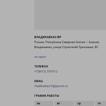
ВЛАДИКАВКАЗ ФР
Россия, Республика Северная Осетия — Алания,
Владикавказ, улица Строителей Транскама, 8С
на карте
ТЕЛЕФОН
+7(8672) 333-012
EMAIL
Vladikavkaz-fr@pecom.ru
ГРАФИК РАБОТЫ