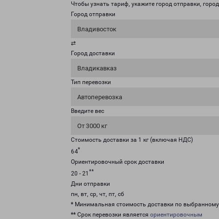
Чтобы узнать тариф, укажите город отправки, город 
Город отправки
Владивосток
⇄
Город доставки
Владикавказ
Тип перевозки
Автоперевозка
Введите вес
От 3000 кг
Стоимость доставки за 1 кг (включая НДС)
*
64
Ориентировочный срок доставки
**
20 - 21
Дни отправки
пн, вт, ср, чт, пт, сб
* Минимальная стоимость доставки по выбранном
** Срок перевозки является
ориентировочным