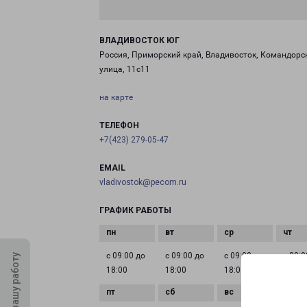
ВЛАДИВОСТОК ЮГ
Россия, Приморский край, Владивосток, Командорс
улица, 11с11
на карте
ТЕЛЕФОН
+7(423) 279-05-47
EMAIL
vladivostok@pecom.ru
ГРАФИК РАБОТЫ
с 09:00 до
с 09:00 до
с 09:00 до
с 09:0
Оцените нашу работу
18:00
18:00
18:00
18:00