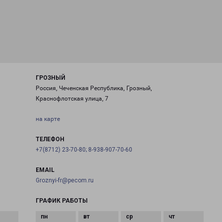
ГРОЗНЫЙ
Россия, Чеченская Республика, Грозный,
Краснофлотская улица, 7
на карте
ТЕЛЕФОН
+7(8712) 23-70-80; 8-938-907-70-60
EMAIL
Groznyi-fr@pecom.ru
ГРАФИК РАБОТЫ