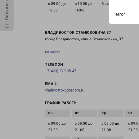
с 09:00 до
с 10:00 до
Выходной
18:00
16:00
error
ВЛАДИВОСТОК СТАНЮКОВИЧА 37
город Владивосток, улица Станюковича, 37
на карте
ТЕЛЕФОН
+7(423) 279-05-47
EMAIL
vladivostok@pecom.ru
ГРАФИК РАБОТЫ
с 09:00 до
с 09:00 до
с 09:00 до
с 09:0
21:00
21:00
21:00
21:00