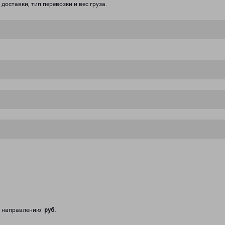
доставки, тип перевозки и вес груза.
у направлению:
руб
.