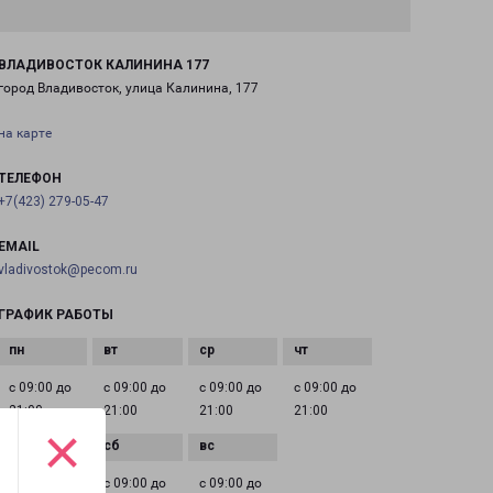
ВЛАДИВОСТОК КАЛИНИНА 177
город Владивосток, улица Калинина, 177
на карте
ТЕЛЕФОН
+7(423) 279-05-47
EMAIL
vladivostok@pecom.ru
ГРАФИК РАБОТЫ
с 09:00 до
с 09:00 до
с 09:00 до
с 09:00 до
21:00
21:00
21:00
21:00
×
с 09:00 до
с 09:00 до
с 09:00 до