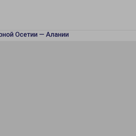
рной Осетии — Алании