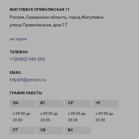
ЖИГУЛЕВСК ПРИВОЛЖСКАЯ 17
Россия, Самарская область, город Жигулевск,
улица Приволжская, дом 17
на карте
ТЕЛЕФОН
+7(8482) 949-394
EMAIL
tolyatti@pecom.ru
ГРАФИК РАБОТЫ
с 09:00 до
с 09:00 до
с 09:00 до
с 09:00 до
20:00
20:00
20:00
20:00