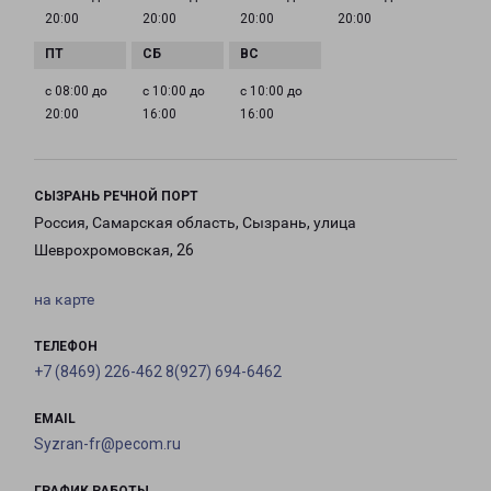
20:00
20:00
20:00
20:00
с 08:00 до
с 10:00 до
с 10:00 до
20:00
16:00
16:00
СЫЗРАНЬ РЕЧНОЙ ПОРТ
Россия, Самарская область, Сызрань, улица
Шеврохромовская, 26
на карте
ТЕЛЕФОН
+7 (8469) 226-462 8(927) 694-6462
EMAIL
Syzran-fr@pecom.ru