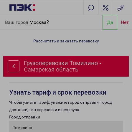
Главная
Направления
Грузоперевозки Томилино - Самарская
Ваш город
Москва?
Да
Нет
область
Рассчитать и заказать перевозку
Грузоперевозки Томилино -
Самарская область
Узнать тариф и срок перевозки
Чтобы узнать тариф, укажите город отправки, город
доставки, тип перевозки и вес груза.
Город отправки
Томилино