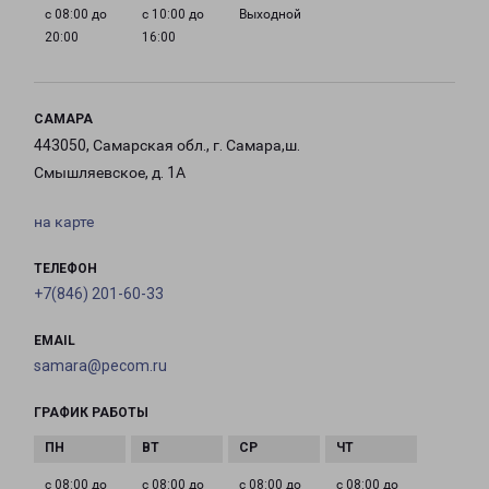
с 08:00 до
с 10:00 до
Выходной
20:00
16:00
САМАРА
443050, Самарская обл., г. Самара,ш.
Смышляевское, д. 1А
на карте
ТЕЛЕФОН
+7(846) 201-60-33
EMAIL
samara@pecom.ru
ГРАФИК РАБОТЫ
с 08:00 до
с 08:00 до
с 08:00 до
с 08:00 до