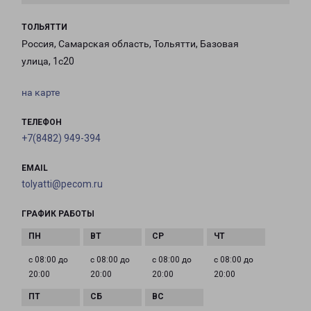
ТОЛЬЯТТИ
Россия, Самарская область, Тольятти, Базовая
улица, 1с20
на карте
ТЕЛЕФОН
+7(8482) 949-394
EMAIL
tolyatti@pecom.ru
ГРАФИК РАБОТЫ
с 08:00 до
с 08:00 до
с 08:00 до
с 08:00 до
20:00
20:00
20:00
20:00