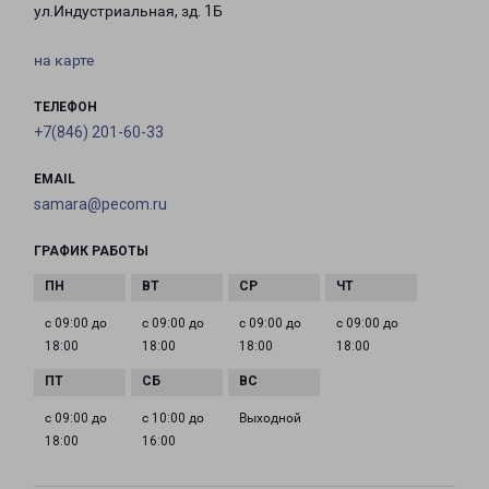
ул.Индустриальная, зд. 1Б
на карте
ТЕЛЕФОН
+7(846) 201-60-33
EMAIL
samara@pecom.ru
ГРАФИК РАБОТЫ
с 09:00 до
с 09:00 до
с 09:00 до
с 09:00 до
18:00
18:00
18:00
18:00
с 09:00 до
с 10:00 до
Выходной
18:00
16:00