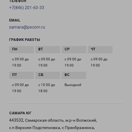
ТЕЛЕФОН
+7(846) 201-60-33
EMAIL
samara@pecom.ru
ГРАФИК РАБОТЫ
с 09:00 до
с 09:00 до
с 09:00 до
с 09:00 до
19:00
19:00
19:00
19:00
с 09:00 до
с 10:00 до
Выходной
19:00
18:00
САМАРА ЮГ
443532, Самарская область, м.р-н Волжский,
с.п.Верхняя Подстепновка, с Преображенка,