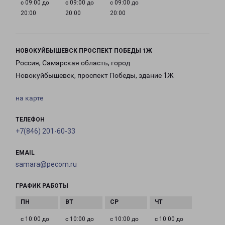
с 09:00 до
с 09:00 до
с 09:00 до
20:00
20:00
20:00
НОВОКУЙБЫШЕВСК ПРОСПЕКТ ПОБЕДЫ 1Ж
Россия, Самарская область, город
Новокуйбышевск, проспект Победы, здание 1Ж
на карте
ТЕЛЕФОН
+7(846) 201-60-33
EMAIL
samara@pecom.ru
ГРАФИК РАБОТЫ
с 10:00 до
с 10:00 до
с 10:00 до
с 10:00 до