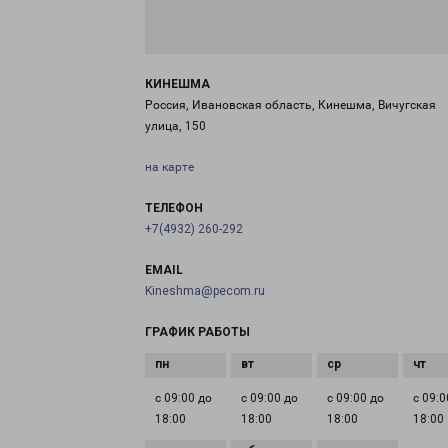
КИНЕШМА
Россия, Ивановская область, Кинешма, Вичугская
улица, 150
на карте
ТЕЛЕФОН
+7(4932) 260-292
EMAIL
Kineshma@pecom.ru
ГРАФИК РАБОТЫ
с 09:00 до
с 09:00 до
с 09:00 до
с 09:0
18:00
18:00
18:00
18:00