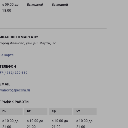
с 09:00 до
Выходной
Выходной
18:00
ИВАНОВО 8 МАРТА 32
город Иваново, улица 8 Марта, 32
на карте
ТЕЛЕФОН
+7(4932) 260-330
EMAIL
ivanovo@pecom.ru
ГРАФИК РАБОТЫ
с 10:00 до
с 10:00 до
с 10:00 до
с 10:00 до
21:00
21:00
21:00
21:00