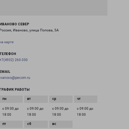
ИВАНОВО СЕВЕР
Россия, Иваново, улица Попова, 5А
на карте
ТЕЛЕФОН
+7(4932) 260-330
EMAIL
ivanovo@pecom.ru
ГРАФИК РАБОТЫ
с 09:00 до
с 09:00 до
с 09:00 до
с 09:00 до
18:00
18:00
18:00
18:00