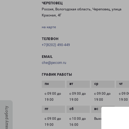
ЧЕРЕПОВЕЦ
Россия, Вологодская область, Череповец, улица
Красная, 4Г
на карте
ТЕЛЕФОН
+7(8202) 490-449
EMAIL
che@pecom.ru
ГРАФИК РАБОТЫ
с 09:00 до
с 09:00 до
с 09:00 до
с 09:0
19:00
19:00
19:00
19:00
Оцените нашу работу
с 09:00 до
с 10:00 до
Выходной
19:00
16:00