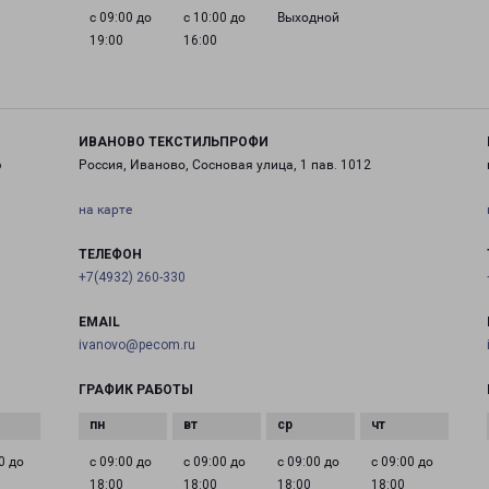
с 09:00 до
с 10:00 до
Выходной
19:00
16:00
ИВАНОВО ТЕКСТИЛЬПРОФИ
6
Россия, Иваново, Сосновая улица, 1 пав. 1012
на карте
ТЕЛЕФОН
+7(4932) 260-330
EMAIL
ivanovo@pecom.ru
ГРАФИК РАБОТЫ
0 до
с 09:00 до
с 09:00 до
с 09:00 до
с 09:00 до
18:00
18:00
18:00
18:00