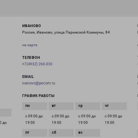
ИВАНОВО
Россия, Иваново, улица Парижской Коммуны, 84
на карте
ТЕЛЕФОН
+7(4932) 260-330
EMAIL
ivanovo@pecom.ru
ГРАФИК РАБОТЫ
с 09:00 до
с 09:00 до
с 09:00 до
с 09:00 до
0 до
19:00
19:00
19:00
19:00