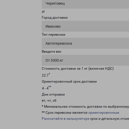
Череповец
⇄
Город доставки
Иваново
Тип перевозки
Автоперевозка
Введите вес
От 3000 кг
Стоимость доставки за 1 кг (включая НДС)
*
22.7
Ориентировочный срок доставки
**
4 - 4
Дни отправки
вт, чт, сб
* Минимальная стоимость доставки по выбранном
** Срок перевозки является
ориентировочным
Рассчитайте в калькуляторе
срок и детальную стои