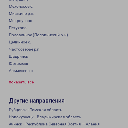
Мехонское с.
Мишкино р.п.
Мокроусово
Петухово
Половинное (Половинский р-н)
Целинное с.
Частоозерье р.п.
Шадринск
Юргамыш
Альменево с.
показать всё
Другие направления
Рубцовск - Томская область
Новокузнецк - Владимирская область
Ачинск - Республика Северная Осетия — Алания