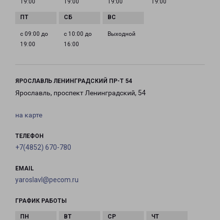
19:00
19:00
19:00
19:00
с 09:00 до
с 10:00 до
Выходной
19:00
16:00
ЯРОСЛАВЛЬ ЛЕНИНГРАДСКИЙ ПР-Т 54
Ярославль, проспект Ленинградский, 54
на карте
ТЕЛЕФОН
+7(4852) 670-780
EMAIL
yaroslavl@pecom.ru
ГРАФИК РАБОТЫ