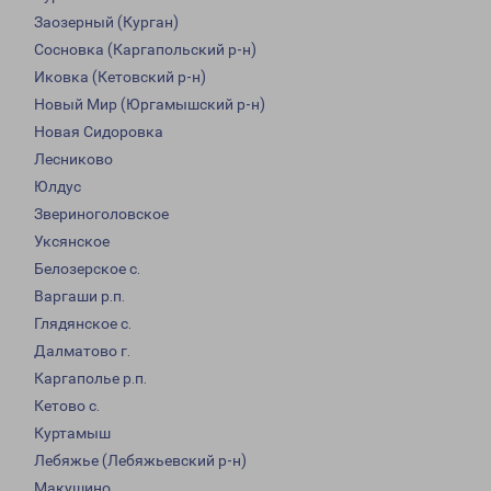
Заозерный (Курган)
Сосновка (Каргапольский р-н)
Иковка (Кетовский р-н)
Новый Мир (Юргамышский р-н)
Новая Сидоровка
Лесниково
Юлдус
Звериноголовское
Уксянское
Белозерское с.
Варгаши р.п.
Глядянское с.
Далматово г.
Каргаполье р.п.
Кетово с.
Куртамыш
Лебяжье (Лебяжьевский р-н)
Макушино