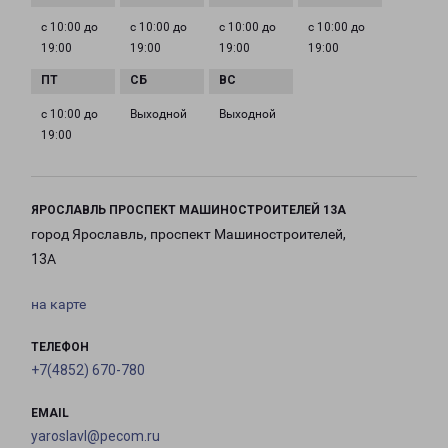
с 10:00 до
с 10:00 до
с 10:00 до
с 10:00 до
19:00
19:00
19:00
19:00
с 10:00 до
Выходной
Выходной
19:00
ЯРОСЛАВЛЬ ПРОСПЕКТ МАШИНОСТРОИТЕЛЕЙ 13А
город Ярославль, проспект Машиностроителей,
13А
на карте
ТЕЛЕФОН
+7(4852) 670-780
EMAIL
yaroslavl@pecom.ru