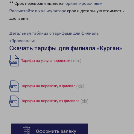
** Срок перевозки является
ориентировочным
Рассчитайте в калькуляторе
срок и детальную стоимость
доставки.
Детальная таблица с тарифами для филиала
«Ярославль»
Скачать тарифы для филиала «Курган»
(xlsx)
Тарифы на услуги перевозки
(xls)
Тарифы на перевозку в филиал
(xls)
Тарифы на перевозку из филиала
Оформить заявку