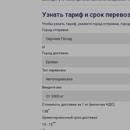
Узнать тариф и срок перево
Чтобы узнать тариф, укажите город отправки, город 
Город отправки
Сергиев Посад
⇄
Город доставки
Ереван
Тип перевозки
Автоперевозка
Введите вес
От 3000 кг
Стоимость доставки за 1 кг (включая НДС)
*
138
Ориентировочный срок доставки
**
15 - 15