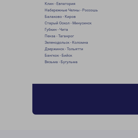
Клин - Евпатория
Набережные Челны - Россошь
Балаково - Киров
Старый Оскол - Минусинск
Губкин - Чита
Пенза - Таганрог
Зеленодольск - Коломна
Дзержинск - Тольятти
Бангкок - Бийск
Вязьма - Бугульма