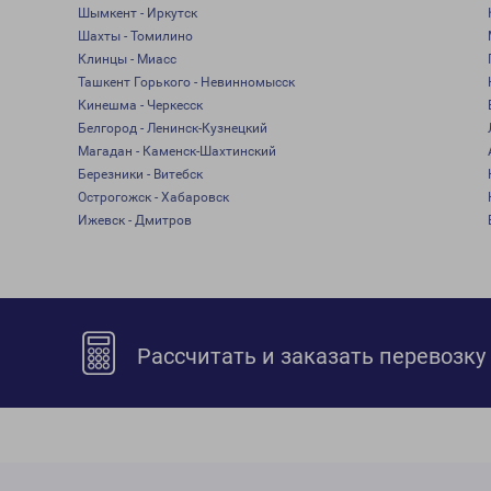
Шымкент - Иркутск
Шахты - Томилино
Клинцы - Миасс
Ташкент Горького - Невинномысск
Кинешма - Черкесск
Белгород - Ленинск-Кузнецкий
Магадан - Каменск-Шахтинский
Березники - Витебск
Острогожск - Хабаровск
Ижевск - Дмитров
Рассчитать и заказать перевозку