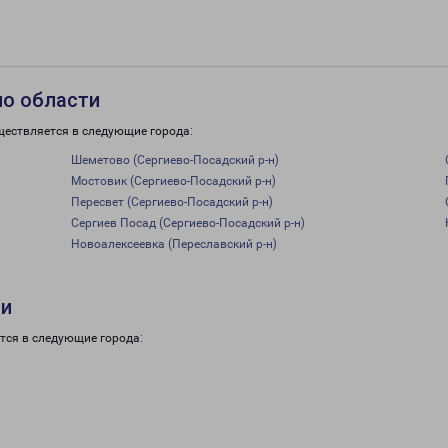
по области
ществляется в следующие города:
Шеметово (Сергиево-Посадский р-н)
Мостовик (Сергиево-Посадский р-н)
Пересвет (Сергиево-Посадский р-н)
Сергиев Посад (Сергиево-Посадский р-н)
Новоалексеевка (Переславский р-н)
ти
тся в следующие города: