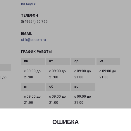
на карте
ТЕЛЕФОН
8(49654) 90-765
EMAIL
si-fr@pecom.ru
ГРАФИК РАБОТЫ
с 09:00 до
с 09:00 до
с 09:00 до
с 09:00 до
0 до
21:00
21:00
21:00
21:00
с 09:00 до
с 09:00 до
с 09:00 до
21:00
21:00
21:00
ОШИБКА