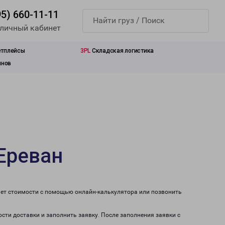
95) 660-11-11
 личный кабинет
етплейсы
3PL
Складская логистика
инов
Ереван
чет стоимости с помощью онлайн-калькулятора или позвонить
ости доставки и заполнить заявку. После заполнения заявки с