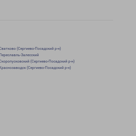
Сватково (Сергиево-Посадский р-н)
Переславль-Залесский
Скоропусковский (Сергиево-Посадский р-н)
Краснозаводск (Сергиево-Посадский р-н)