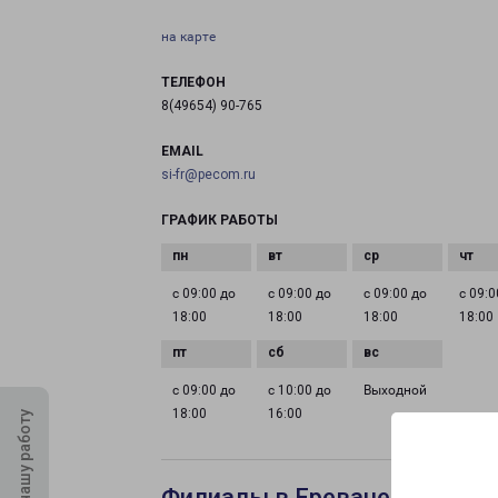
на карте
ТЕЛЕФОН
8(49654) 90-765
EMAIL
si-fr@pecom.ru
ГРАФИК РАБОТЫ
с 09:00 до
с 09:00 до
с 09:00 до
с 09:0
18:00
18:00
18:00
18:00
с 09:00 до
с 10:00 до
Выходной
18:00
16:00
Оцените нашу работу
Филиалы в Ереване