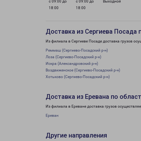
с 09:00 до
с 09:00 до
Выходной
18:00
18:00
Доставка из Сергиева Посада 
Из филиала в Сергиеве Посаде доставка грузов осу
Реммаш (Сергиево-Посадский р-н)
Лоза (Сергиево-Посадский р-н)
Искра (Александровский р-н)
Воздвиженское (Сергиево-Посадский р-н)
Хотьково (Сергиево-Посадский р-н)
Доставка из Еревана по облас
Из филиала в Ереване доставка грузов осуществляе
Ереван
Другие направления