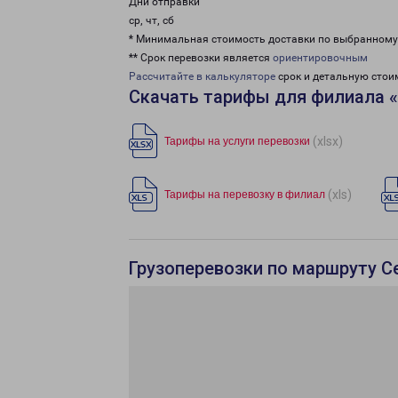
Дни отправки
ср, чт, сб
* Минимальная стоимость доставки по выбранном
** Срок перевозки является
ориентировочным
Рассчитайте в калькуляторе
срок и детальную стои
Скачать тарифы для филиала 
(xlsx)
Тарифы на услуги перевозки
(xls)
Тарифы на перевозку в филиал
Грузоперевозки по маршруту Се