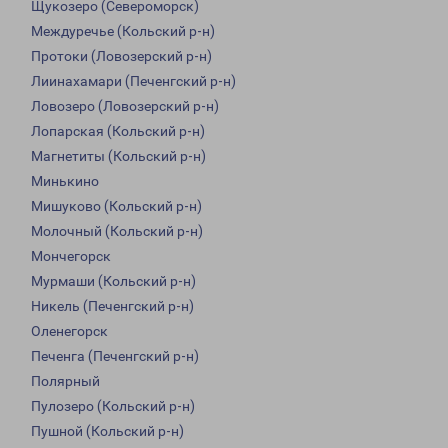
Щукозеро (Североморск)
Междуречье (Кольский р-н)
Протоки (Ловозерский р-н)
Лиинахамари (Печенгский р-н)
Ловозеро (Ловозерский р-н)
Лопарская (Кольский р-н)
Магнетиты (Кольский р-н)
Минькино
Мишуково (Кольский р-н)
Молочный (Кольский р-н)
Мончегорск
Мурмаши (Кольский р-н)
Никель (Печенгский р-н)
Оленегорск
Печенга (Печенгский р-н)
Полярный
Пулозеро (Кольский р-н)
Пушной (Кольский р-н)