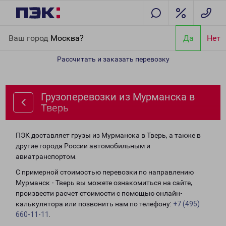
Главная
Направления
Грузоперевозки из Мурманска в Тверь
Ваш город
Москва?
Да
Нет
Рассчитать и заказать перевозку
Грузоперевозки из Мурманска в
Тверь
ПЭК доставляет грузы из Мурманска в Тверь, а также в
другие города России автомобильным и
авиатранспортом.
С примерной стоимостью перевозки по направлению
Мурманск - Тверь вы можете ознакомиться на сайте,
произвести расчет стоимости с помощью онлайн-
калькулятора или позвонить нам по телефону:
+7 (495)
660-11-11
.