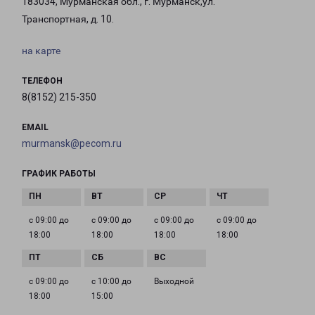
183034, Мурманская обл., г. Мурманск,ул.
Транспортная, д. 10.
на карте
ТЕЛЕФОН
8(8152) 215-350
EMAIL
murmansk@pecom.ru
ГРАФИК РАБОТЫ
с 09:00 до
с 09:00 до
с 09:00 до
с 09:00 до
18:00
18:00
18:00
18:00
с 09:00 до
с 10:00 до
Выходной
18:00
15:00