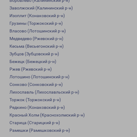
Боровлево (Калининский р-н)
Заволжский (Калининский р-н)
Изоплит (Конаковский р-н)
Грузины (Торжокский р-н)
Власово (Лотошинский р-н)
Медведево (Ржевский р-н)
Кесьма (Весьегонский р-н)
Зубцов (Зубцовский р-н)
Бежецк (Бежецкий р-н)
Ржев (Ржевский р-н)
Лотошино (Лотошинский р-н)
Сонково (Сонковский р-н)
Лихославль (Лихославльский р-н)
Торжок (Торжокский р-н)
Редкино (Конаковский р-н)
Красный Холм (Краснохолмский р-н)
Старица (Старицкий р-н)
Рамешки (Рамешковский р-н)