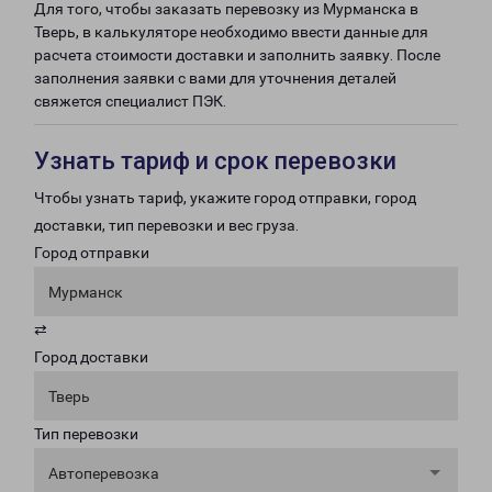
Для того, чтобы заказать перевозку из Мурманска в
Тверь, в калькуляторе необходимо ввести данные для
расчета стоимости доставки и заполнить заявку. После
заполнения заявки с вами для уточнения деталей
свяжется специалист ПЭК.
Узнать тариф и срок перевозки
Чтобы узнать тариф, укажите город отправки, город
доставки, тип перевозки и вес груза.
Город отправки
Мурманск
⇄
Город доставки
Тверь
Тип перевозки
Автоперевозка