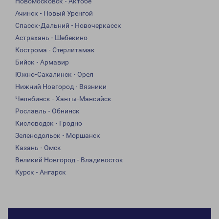
Новомосковск - Актобе
Ачинск - Новый Уренгой
Спасск-Дальний - Новочеркасск
Астрахань - Шебекино
Кострома - Стерлитамак
Бийск - Армавир
Южно-Сахалинск - Орел
Нижний Новгород - Вязники
Челябинск - Ханты-Мансийск
Рославль - Обнинск
Кисловодск - Гродно
Зеленодольск - Моршанск
Казань - Омск
Великий Новгород - Владивосток
Курск - Ангарск