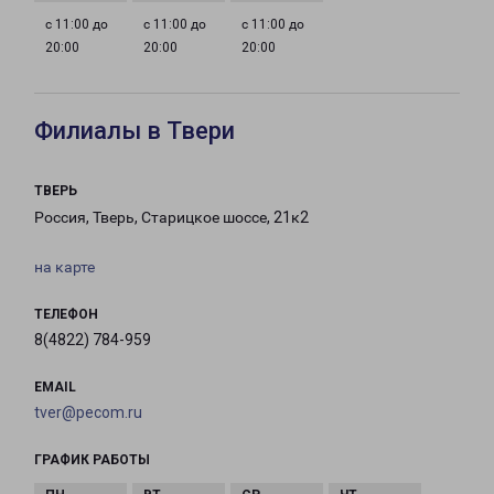
с 11:00 до
с 11:00 до
с 11:00 до
20:00
20:00
20:00
Филиалы в Твери
ТВЕРЬ
Россия, Тверь, Старицкое шоссе, 21к2
на карте
ТЕЛЕФОН
8(4822) 784-959
EMAIL
tver@pecom.ru
ГРАФИК РАБОТЫ