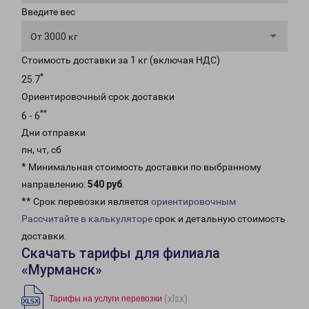
Введите вес
От 3000 кг
Стоимость доставки за 1 кг (включая НДС)
*
25.7
Ориентировочный срок доставки
**
6 - 6
Дни отправки
пн, чт, сб
* Минимальная стоимость доставки по выбранному
направлению:
540 руб
.
** Срок перевозки является
ориентировочным
Рассчитайте в калькуляторе
срок и детальную стоимость
доставки.
Скачать тарифы для филиала
«Мурманск»
(xlsx)
Тарифы на услуги перевозки