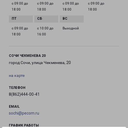
с 09:00 до
с 09:00 до
с 09:00 до
с 09:00 до
18:00
18:00
18:00
18:00
с 09:00 до
с 10:00 до
Выходной
18:00
16:00
СОЧИ ЧЕКМЕНЕВА 20
город Сочи, улица Чекменева, 20
на карте
ТЕЛЕФОН
8(862)444-00-41
EMAIL
sochi@pecom.ru
ГРАФИК РАБОТЫ