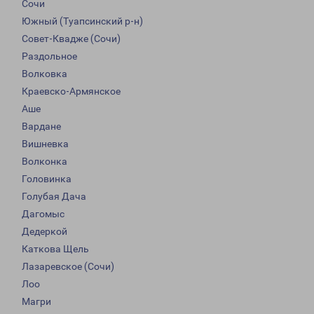
Сочи
Южный (Туапсинский р-н)
Совет-Квадже (Сочи)
Раздольное
Волковка
Краевско-Армянское
Аше
Вардане
Вишневка
Волконка
Головинка
Голубая Дача
Дагомыс
Дедеркой
Каткова Щель
Лазаревское (Сочи)
Лоо
Магри