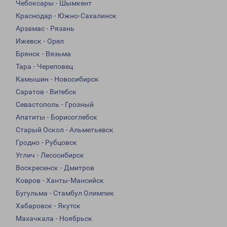
Чебоксары - Шымкент
Краснодар - Южно-Сахалинск
Арзамас - Рязань
Ижевск - Орел
Брянск - Вязьма
Тара - Череповец
Камышин - Новосибирск
Саратов - Витебск
Севастополь - Грозный
Апатиты - Борисоглебск
Старый Оскол - Альметьевск
Гродно - Рубцовск
Углич - Лесосибирск
Воскресенск - Дмитров
Ковров - Ханты-Мансийск
Бугульма - Стамбул Олимпик
Хабаровск - Якутск
Махачкала - Ноябрьск