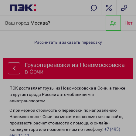
Главная
Направления
Грузоперевозки из Новомосковска в
Ваш город
Москва?
Да
Нет
Сочи
Рассчитать и заказать перевозку
Грузоперевозки из Новомосковска
в Сочи
ПЭК доставляет грузы из Новомосковска в Сочи, а также
в другие города России автомобильным и
авиатранспортом.
С примерной стоимостью перевозки по направлению
Новомосковск - Сочи вы можете ознакомиться на сайте,
произвести расчет стоимости с помощью онлайн-
калькулятора или позвонить нам по телефону:
+7 (495)
660-11-11
.